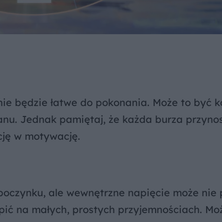
nie będzie łatwe do pokonania. Może to być ko
lanu. Jednak pamiętaj, że każda burza przyno
ację w motywację.
dpoczynku, ale wewnętrzne napięcie może nie 
kupić na małych, prostych przyjemnościach. Mo