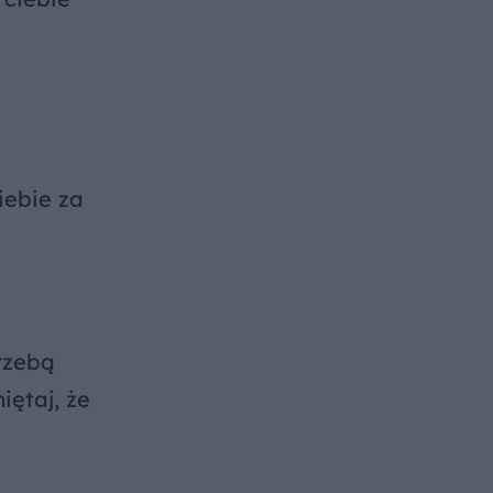
iebie za
rzebą
iętaj, że