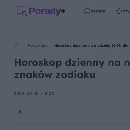
Porady
Sty
Horoskopy
Horoskop dzienny na niedzielę 15.09. dl
Horoskop dzienny na ni
znaków zodiaku
2024-09-15
6:00