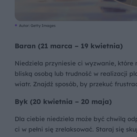
Autor: Getty Images
Baran (21 marca – 19 kwietnia)
Niedziela przyniesie ci wyzwanie, które 
bliską osobą lub trudność w realizacji p
wiatr. Znajdź sposób, by przekuć frustr
Byk (20 kwietnia – 20 maja)
Dla ciebie niedziela może być chwilą o
ci w pełni się zrelaksować. Staraj się s