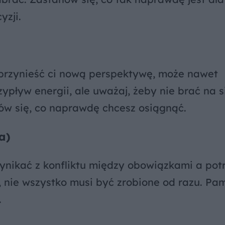
yzji.
 przynieść ci nową perspektywę, może nawet
ypływ energii, ale uważaj, żeby nie brać na s
anów się, co naprawdę chcesz osiągnąć.
a)
wynikać z konfliktu między obowiązkami a pot
 nie wszystko musi być zrobione od razu. Pam
.