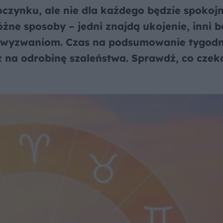
poczynku, ale nie dla każdego będzie spokojn
żne sposoby – jedni znajdą ukojenie, inni 
m wyzwaniom. Czas na podsumowanie tygodn
ż na odrobinę szaleństwa. Sprawdź, co czek