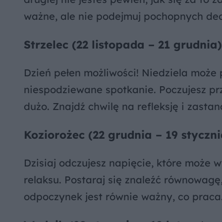
ważne, ale nie podejmuj pochopnych dec
Strzelec (22 listopada – 21 grudnia)
Dzień pełen możliwości! Niedziela może
niespodziewane spotkanie. Poczujesz prz
dużo. Znajdź chwilę na refleksję i zast
Koziorożec (22 grudnia – 19 styczni
Dzisiaj odczujesz napięcie, które może 
relaksu. Postaraj się znaleźć równowagę,
odpoczynek jest równie ważny, co praca