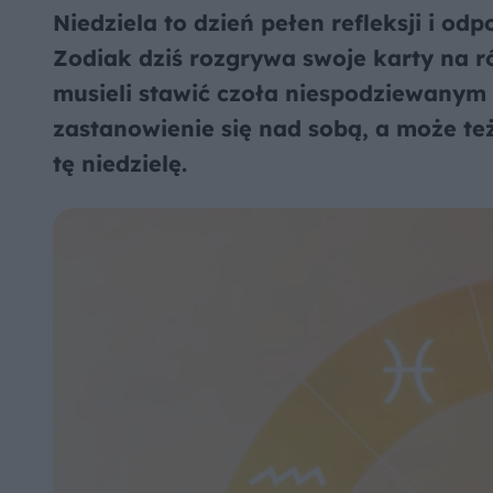
Niedziela to dzień pełen refleksji i od
Zodiak dziś rozgrywa swoje karty na ró
musieli stawić czoła niespodziewany
zastanowienie się nad sobą, a może te
tę niedzielę.