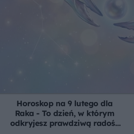
Horoskop na 9 lutego dla
Raka - To dzień, w którym
odkryjesz prawdziwą radość
z wyrażania siebie