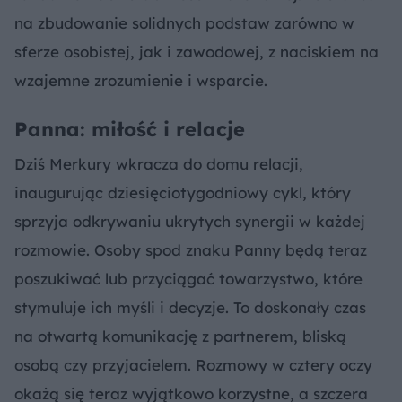
na zbudowanie solidnych podstaw zarówno w
sferze osobistej, jak i zawodowej, z naciskiem na
wzajemne zrozumienie i wsparcie.
Panna: miłość i relacje
Dziś Merkury wkracza do domu relacji,
inaugurując dziesięciotygodniowy cykl, który
sprzyja odkrywaniu ukrytych synergii w każdej
rozmowie. Osoby spod znaku Panny będą teraz
poszukiwać lub przyciągać towarzystwo, które
stymuluje ich myśli i decyzje. To doskonały czas
na otwartą komunikację z partnerem, bliską
osobą czy przyjacielem. Rozmowy w cztery oczy
okażą się teraz wyjątkowo korzystne, a szczera