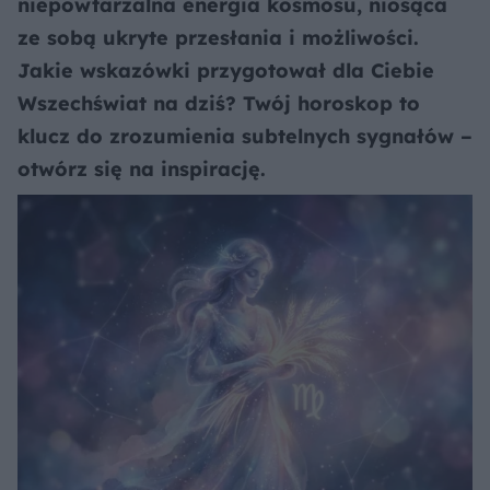
niepowtarzalna energia kosmosu, niosąca
ze sobą ukryte przesłania i możliwości.
Jakie wskazówki przygotował dla Ciebie
Wszechświat na dziś? Twój horoskop to
klucz do zrozumienia subtelnych sygnałów –
otwórz się na inspirację.