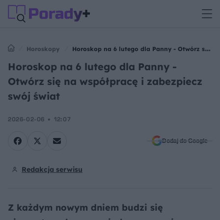
Horoskopy
Horoskop na 6 lutego dla Panny - Otwórz się
na współpracę i zabezpiecz swój świat
Horoskop na 6 lutego dla Panny -
Otwórz się na współpracę i zabezpiecz
swój świat
2026-02-06
12:07
Dodaj do Google
Redakcja serwisu
Z każdym nowym dniem budzi się