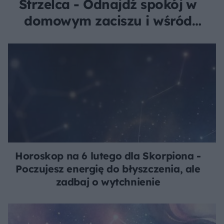
Strzelca - Odnajdź spokój w
domowym zaciszu i wśród
bliskich
Horoskop na 6 lutego dla Skorpiona -
Poczujesz energię do błyszczenia, ale
zadbaj o wytchnienie