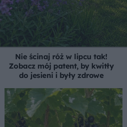
Nie ścinaj róż w lipcu tak!
Zobacz mój patent, by kwitły
do jesieni i były zdrowe