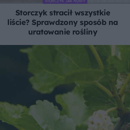
STORCZYK JAK NOWY
Storczyk stracił wszystkie
liście? Sprawdzony sposób na
uratowanie rośliny