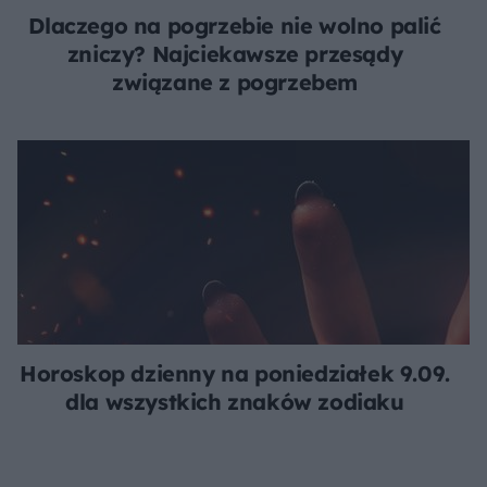
Dlaczego na pogrzebie nie wolno palić
zniczy? Najciekawsze przesądy
związane z pogrzebem
Horoskop dzienny na poniedziałek 9.09.
dla wszystkich znaków zodiaku