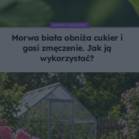
WARTO WIEDZIEĆ
Morwa biała obniża cukier i
gasi zmęczenie. Jak ją
wykorzystać?