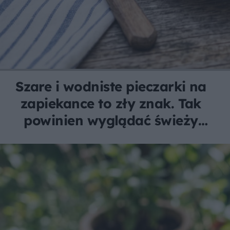
Szare i wodniste pieczarki na
zapiekance to zły znak. Tak
powinien wyglądać świeży
farsz