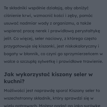
Te składniki wspólnie działają, aby obniżyć
ciśnienie krwi, wzmocnić kości i zęby, pomóc
usuwać nadmiar wody z organizmu, a także
wspierać pracę nerek i prawidłową perystaltykę
jelit. Co więcej, seler naciowy, z którego często
przygotowuje się kiszonki, jest niskokaloryczny i
bogaty w błonnik, co czyni go sprzymierzeńcem w
walce o szczupłą sylwetkę i prawidłowe trawienie.
Jak wykorzystać kiszony seler w
kuchni?
Możliwości jest naprawdę sporo! Kiszony seler to
wszechstronny składnik, który sprawdzi się w
wielu potrawach. Możesz podać go jako surówkę