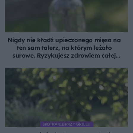
Nigdy nie kładź upieczonego mięsa na
ten sam talerz, na którym leżało
surowe. Ryzykujesz zdrowiem całej
rodziny
SPOTKANIE PRZY GRILLU