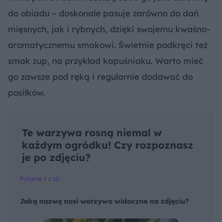
do obiadu – doskonale pasuje zarówno do dań
mięsnych, jak i rybnych, dzięki swojemu kwaśno-
aromatycznemu smakowi. Świetnie podkręci też
smak zup, na przykład kapuśniaku. Warto mieć
go zawsze pod ręką i regularnie dodawać do
posiłków.
Te warzywa rosną niemal w
każdym ogródku! Czy rozpoznasz
je po zdjęciu?
Pytanie 1 z 10
Jaką nazwę nosi warzywo widoczne na zdjęciu?