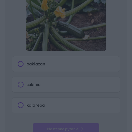
bakłażan
cukinia
kalarepa
Następne pytanie