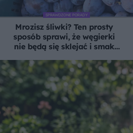
SPRAWDZONE PORADY
Mrozisz śliwki? Ten prosty
sposób sprawi, że węgierki
nie będą się sklejać i smak
lata zostanie z Tobą na dłużej