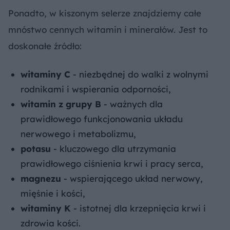
Ponadto, w kiszonym selerze znajdziemy całe
mnóstwo cennych witamin i minerałów. Jest to
doskonałe źródło:
witaminy C
- niezbędnej do walki z wolnymi
rodnikami i wspierania odporności,
witamin z grupy B
- ważnych dla
prawidłowego funkcjonowania układu
nerwowego i metabolizmu,
potasu
- kluczowego dla utrzymania
prawidłowego ciśnienia krwi i pracy serca,
magnezu
- wspierającego układ nerwowy,
mięśnie i kości,
witaminy K
- istotnej dla krzepnięcia krwi i
zdrowia kości.