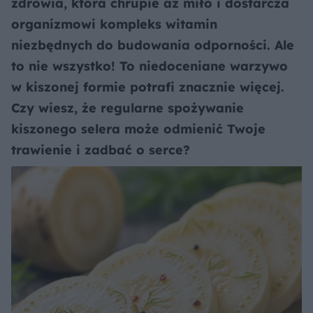
zdrowia, która chrupie aż miło i dostarcza
organizmowi kompleks witamin
niezbędnych do budowania odporności. Ale
to nie wszystko! To niedoceniane warzywo
w kiszonej formie potrafi znacznie więcej.
Czy wiesz, że regularne spożywanie
kiszonego selera może odmienić Twoje
trawienie i zadbać o serce?