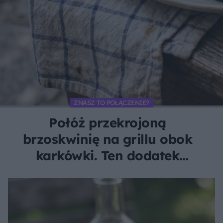
ZNASZ TO POŁĄCZENIE?
Połóż przekrojoną
brzoskwinię na grillu obok
karkówki. Ten dodatek
zachwyci każdego smakosza