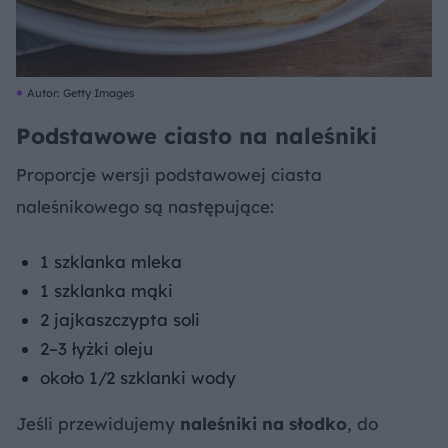
Autor: Getty Images
Podstawowe ciasto na naleśniki
Proporcje wersji podstawowej ciasta
naleśnikowego są następujące:
1 szklanka mleka
1 szklanka mąki
2 jajkaszczypta soli
2–3 łyżki oleju
około 1/2 szklanki wody
Jeśli przewidujemy
naleśniki na słodko
, do