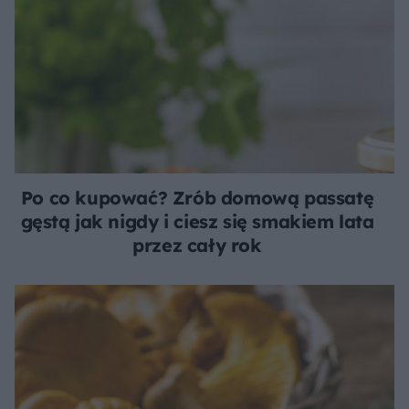
Po co kupować? Zrób domową passatę
gęstą jak nigdy i ciesz się smakiem lata
przez cały rok