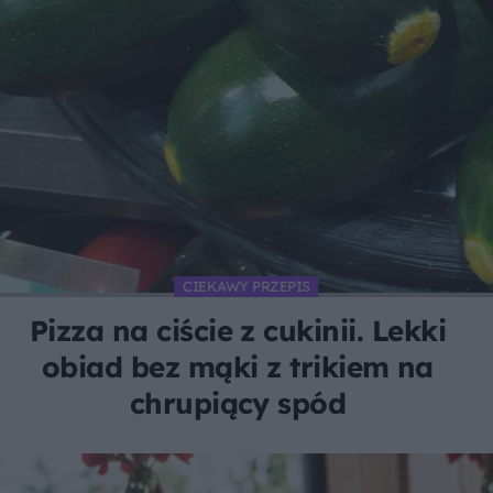
CIEKAWY PRZEPIS
Pizza na ciście z cukinii. Lekki
obiad bez mąki z trikiem na
chrupiący spód