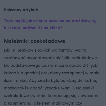
Polecany artykuł:
Typy mąki: jaka mąka pszenna na drożdżówkę,
biszkopt, naleśniki i na chleb?
Naleśniki czekoladowe
Dla miłośników słodkich wariantów, warto
spróbować przygotować naleśniki czekoladowe.
Do podstawowego ciasta można dodać 2-3 łyżki
kakao lub gorzkiej czekolady roztopionej w małej
ilości mleka. Aby ciasto było bardziej delikatne,
można także dodać łyżeczkę wanilii. Naleśniki
czekoladowe świetnie komponują się z owocami,
bitą śmietaną, dżemem malinowym czy