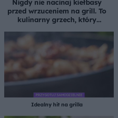
Nigdy nie nacinaj kiełbasy
przed wrzuceniem na grill. To
kulinarny grzech, który
pozbawia ją smaku
PRZYGOTUJ SAMODZIELNIE
Idealny hit na grilla