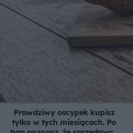
Prawdziwy oscypek kupisz
tylko w tych miesiącach. Po
tym poznasz, że sprzedawca