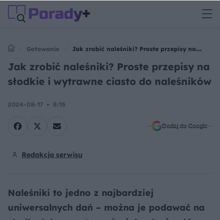
Gotowanie
Jak zrobić naleśniki? Proste przepisy na
słodkie i wytrawne ciasto do naleśników
Jak zrobić naleśniki? Proste przepisy na
słodkie i wytrawne ciasto do naleśników
2024-08-17
8:15
Dodaj do Google
Redakcja serwisu
Naleśniki to jedno z najbardziej
uniwersalnych dań – można je podawać na