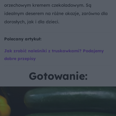
orzechowym kremem czekoladowym. Są
idealnym deserem na różne okazje, zarówno dla
dorosłych, jak i dla dzieci.
Polecany artykuł:
Jak zrobić naleśniki z truskawkami? Podajemy
dobre przepisy
Gotowanie: