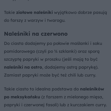
Takie
ziołowe naleśniki
wyjątkowo dobrze pasują
do farszy z warzyw i twarogu.
Naleśniki na czerwono
Do ciasta dodajemy po połowie maślanki i soku
pomidorowego (czyli po ¾ szklanki) oraz sporą
szczyptę papryki w proszku (jeśli mają to być
naleśniki na ostro
, dodajemy ostrą paprykę).
Zamiast papryki może być też chili lub curry.
Takie ciasto to idealna podstawa do
naleśników
po meksykańsku
(z farszem z mielonego mięsa,
papryki i czerwonej fasoli) lub z kurczakiem curry.