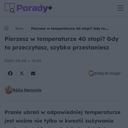
Dom
Pierzesz w temperaturze 40 stopi? Gdy to
przeczytasz, szybko przestaniesz
Pierzesz w temperaturze 40 stopi? Gdy
to przeczytasz, szybko przestaniesz
2024-09-09
12:25
Dodaj do Google
Róża Karsznia
Pranie ubrań w odpowiedniej temperaturze
jest ważne nie tylko w kwestii zużywania