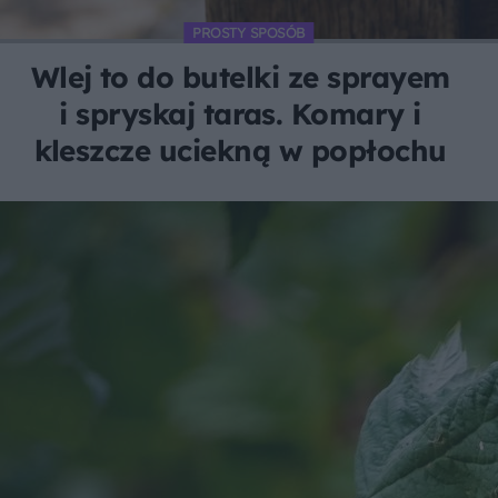
PROSTY SPOSÓB
Wlej to do butelki ze sprayem
i spryskaj taras. Komary i
kleszcze uciekną w popłochu