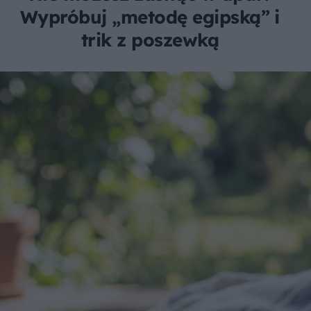
Wypróbuj „metodę egipską” i
trik z poszewką