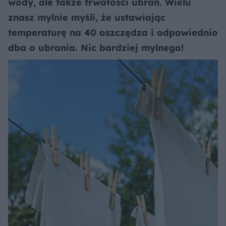
wody, ale także trwałości ubrań. Wielu
znasz mylnie myśli, że ustawiając
temperaturę na 40 oszczędza i odpowiednio
dba o ubrania. Nic bardziej mylnego!