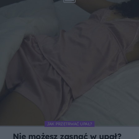
JAK PRZETRWAĆ UPAŁ?
Nie możesz zasnąć w upał?