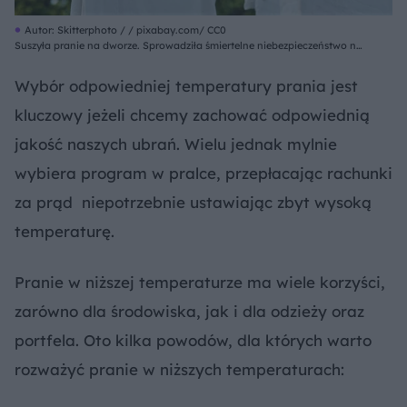
Autor: Skitterphoto / / pixabay.com/ CC0
Suszyła pranie na dworze. Sprowadziła śmiertelne niebezpieczeństwo na
swoją rodzinę
Wybór odpowiedniej temperatury prania jest
kluczowy jeżeli chcemy zachować odpowiednią
jakość naszych ubrań. Wielu jednak mylnie
wybiera program w pralce, przepłacając rachunki
za prąd niepotrzebnie ustawiając zbyt wysoką
temperaturę.
Pranie w niższej temperaturze ma wiele korzyści,
zarówno dla środowiska, jak i dla odzieży oraz
portfela. Oto kilka powodów, dla których warto
rozważyć pranie w niższych temperaturach: