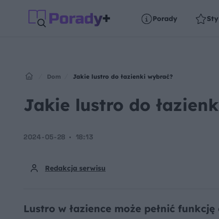
Porady
Sty
Dom
Jakie lustro do łazienki wybrać?
Jakie lustro do łazien
2024-05-28
18:13
Redakcja serwisu
Lustro w łazience może pełnić funkcję