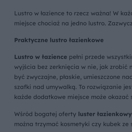
Lustro w łazience to rzecz ważna! W każd
miejsce chociaż na jedno lustro. Zazwyc
Praktyczne lustro łazienkowe
Lustro w łazience
pełni przede wszystki
wyjścia bez zerknięcia w nie, jak zrobić 
być zwyczajne, płaskie, umieszczone n
szafki nad umywalką. To rozwiązanie jes
każde dodatkowe miejsce może okazać s
Wśród bogatej oferty
luster łazienkow
można trzymać kosmetyki czy kubek ze 