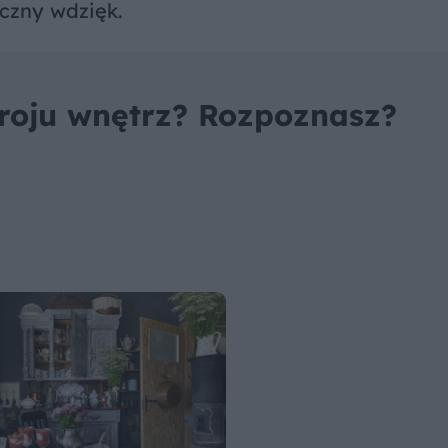
czny wdzięk.
troju wnętrz? Rozpoznasz?