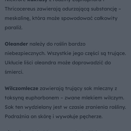
Thricocereus zawierają odurzającą substancję –
meskalinę, która może spowodować całkowity
paraliż.
Oleander
należy do roślin bardzo
niebezpiecznych. Wszystkie jego części są trujące.
Ukłucie liści oleandra może doprowadzić do
śmierci.
Wilczomlecze
zawierają trujący sok mleczny z
toksyną euphorbonem – zwane mlekiem wilczym.
Sok ten wydzielany jest w czasie zranienia rośliny.
Podrażnia on skórę i wywołuje pęcherze.