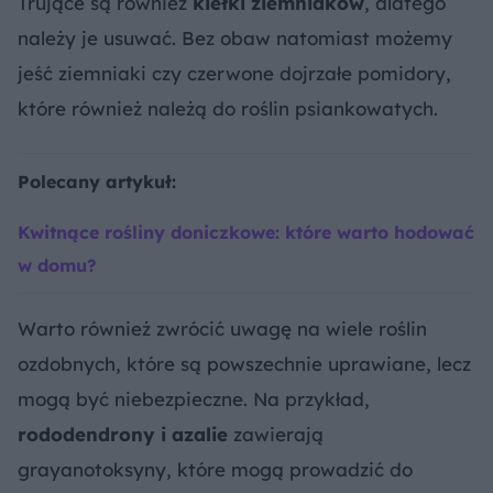
Trujące są również
kiełki ziemniaków
, dlatego
należy je usuwać. Bez obaw natomiast możemy
jeść ziemniaki czy czerwone dojrzałe pomidory,
które również należą do roślin psiankowatych.
Polecany artykuł:
Kwitnące rośliny doniczkowe: które warto hodować
w domu?
Warto również zwrócić uwagę na wiele roślin
ozdobnych, które są powszechnie uprawiane, lecz
mogą być niebezpieczne. Na przykład,
rododendrony i azalie
zawierają
grayanotoksyny, które mogą prowadzić do