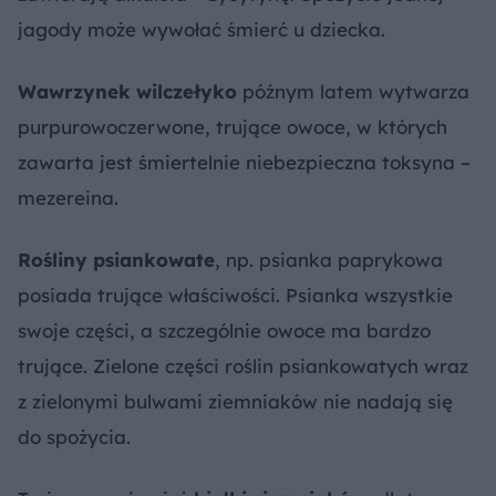
jagody może wywołać śmierć u dziecka.
Wawrzynek wilczełyko
późnym latem wytwarza
purpurowoczerwone, trujące owoce, w których
zawarta jest śmiertelnie niebezpieczna toksyna –
mezereina.
Rośliny psiankowate
, np. psianka paprykowa
posiada trujące właściwości. Psianka wszystkie
swoje części, a szczególnie owoce ma bardzo
trujące. Zielone części roślin psiankowatych wraz
z zielonymi bulwami ziemniaków nie nadają się
do spożycia.