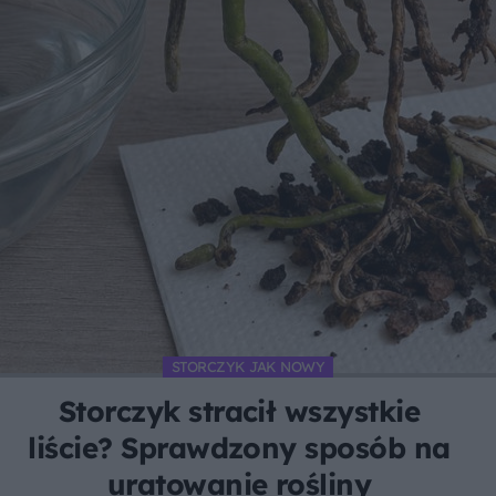
STORCZYK JAK NOWY
Storczyk stracił wszystkie
liście? Sprawdzony sposób na
uratowanie rośliny