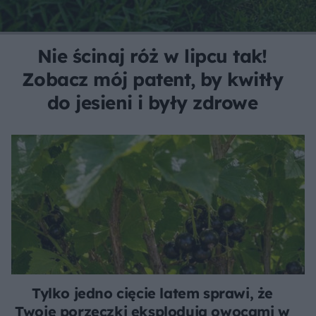
Nie ścinaj róż w lipcu tak!
Zobacz mój patent, by kwitły
do jesieni i były zdrowe
Tylko jedno cięcie latem sprawi, że
Twoje porzeczki eksplodują owocami w