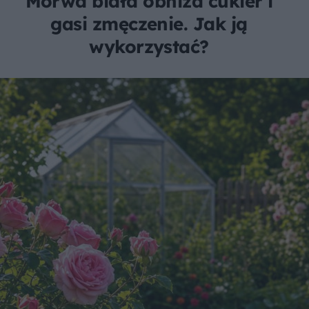
Morwa biała obniża cukier i
gasi zmęczenie. Jak ją
wykorzystać?