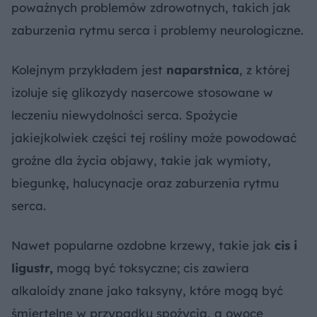
poważnych problemów zdrowotnych, takich jak
zaburzenia rytmu serca i problemy neurologiczne.
Kolejnym przykładem jest
naparstnica
, z której
izoluje się glikozydy nasercowe stosowane w
leczeniu niewydolności serca. Spożycie
jakiejkolwiek części tej rośliny może powodować
groźne dla życia objawy, takie jak wymioty,
biegunkę, halucynacje oraz zaburzenia rytmu
serca.
Nawet popularne ozdobne krzewy, takie jak
cis i
ligustr,
mogą być toksyczne; cis zawiera
alkaloidy znane jako taksyny, które mogą być
śmiertelne w przypadku spożycia, a owoce