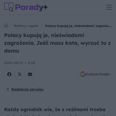
Rośliny i ogród
Polacy kupują je, nieświadomi zagrożenia.
Jeśli masz kota, wyrzuć to z domu
Polacy kupują je, nieświadomi
zagrożenia. Jeśli masz kota, wyrzuć to z
domu
2024-08-21
9:29
Dodaj do Google
Redakcja serwisu
Każdy ogrodnik wie, że z roślinami trzeba