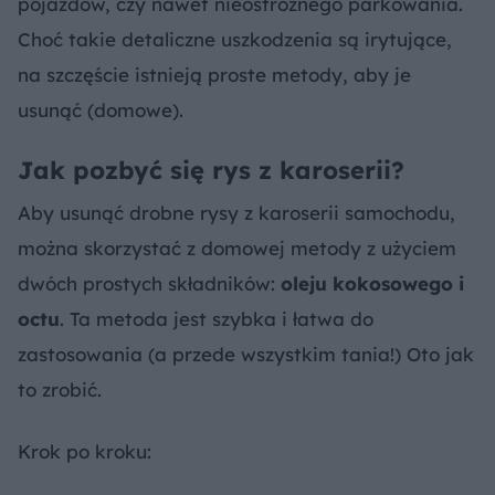
pojazdów, czy nawet nieostrożnego parkowania.
Choć takie detaliczne uszkodzenia są irytujące,
na szczęście istnieją proste metody, aby je
usunąć (domowe).
Jak pozbyć się rys z karoserii?
Aby usunąć drobne rysy z karoserii samochodu,
można skorzystać z domowej metody z użyciem
dwóch prostych składników:
oleju kokosowego i
octu
. Ta metoda jest szybka i łatwa do
zastosowania (a przede wszystkim tania!) Oto jak
to zrobić.
Krok po kroku: