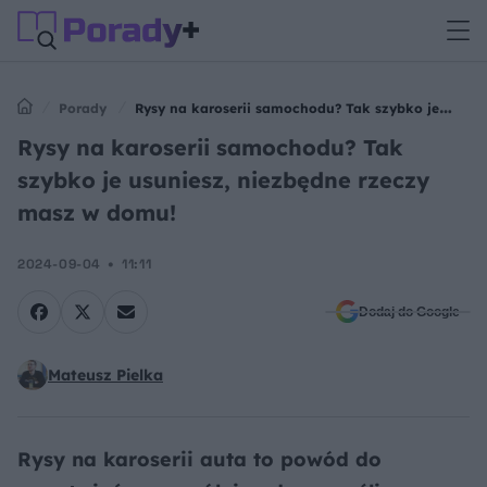
Porady
Rysy na karoserii samochodu? Tak szybko je
usuniesz, niezbędne rzeczy masz w domu!
Rysy na karoserii samochodu? Tak
szybko je usuniesz, niezbędne rzeczy
masz w domu!
2024-09-04
11:11
Dodaj do Google
Mateusz Pielka
Rysy na karoserii auta to powód do