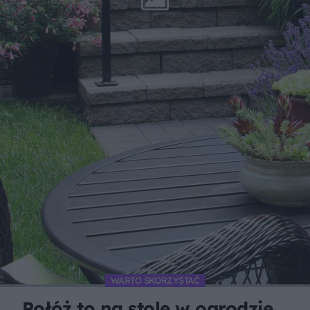
WARTO SKORZYSTAĆ
Połóż to na stole w ogrodzie.