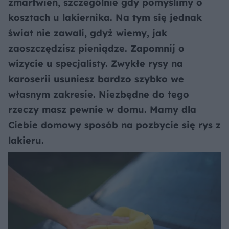
zmartwień, szczególnie gdy pomyślimy o
kosztach u lakiernika. Na tym się jednak
świat nie zawali, gdyż wiemy, jak
zaoszczędzisz pieniądze. Zapomnij o
wizycie u specjalisty. Zwykłe rysy na
karoserii usuniesz bardzo szybko we
własnym zakresie. Niezbędne do tego
rzeczy masz pewnie w domu. Mamy dla
Ciebie domowy sposób na pozbycie się rys z
lakieru.