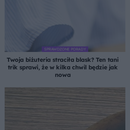
SPRAWDZONE PORADY
Twoja biżuteria straciła blask? Ten tani
trik sprawi, że w kilka chwil będzie jak
nowa