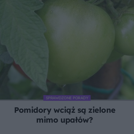
SPRAWDZONE PORADY
Pomidory wciąż są zielone
mimo upałów?