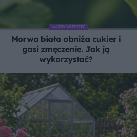
WARTO WIEDZIEĆ
Morwa biała obniża cukier i
gasi zmęczenie. Jak ją
wykorzystać?