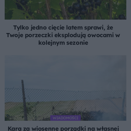
Tylko jedno cięcie latem sprawi, że
Twoje porzeczki eksplodują owocami w
kolejnym sezonie
WIADOMOŚCI
Kara za wiosenne porządki na własnej