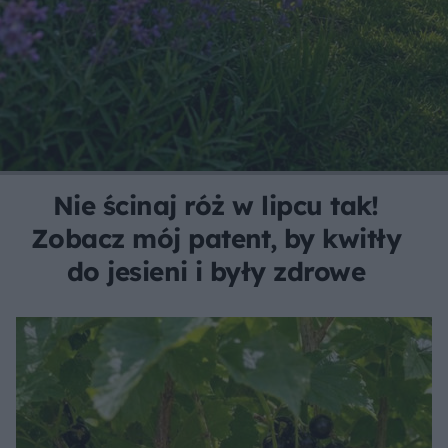
Nie ścinaj róż w lipcu tak!
Zobacz mój patent, by kwitły
do jesieni i były zdrowe