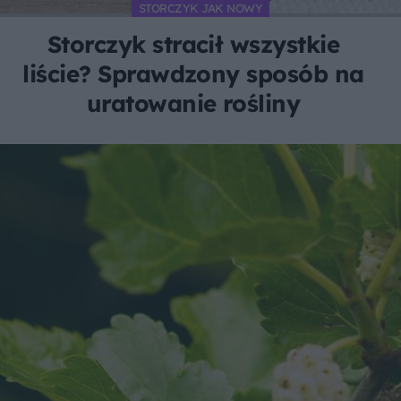
STORCZYK JAK NOWY
Storczyk stracił wszystkie
liście? Sprawdzony sposób na
uratowanie rośliny