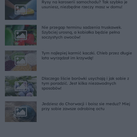
Rysy na karoserii samochodu? Tak szybko je
usuniesz, niezbędne rzeczy masz w domu!
Nie przegap terminu sadzenia truskawek.
Szybciej urosną, a kobiałka będzie pełna
soczystych owoców!
Tym najlepiej karmić kaczki. Chleb przez długie
lata wyrządzał im krzywdę!
Dlaczego liście borówki usychają i jak sobie z
tym poradzić. Jest kilka niezawodnych
sposobów!
Jedziesz do Chorwacji i boisz sie meduz? Miej
przy sobie zawsze odrobinę octu