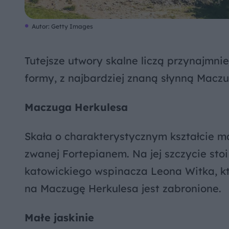
Autor: Getty Images
Tutejsze utwory skalne liczą przynajmnie
formy, z najbardziej znaną słynną Maczu
Maczuga Herkulesa
Skała o charakterystycznym kształcie ma
zwanej Fortepianem. Na jej szczycie st
katowickiego wspinacza Leona Witka, któ
na Maczugę Herkulesa jest zabronione.
Małe jaskinie