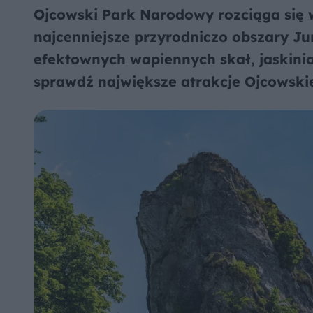
Ojcowski Park Narodowy rozciąga się w
najcenniejsze przyrodniczo obszary J
efektownych wapiennych skał, jaskini
sprawdź największe atrakcje Ojcowsk