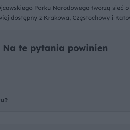
 Ojcowskiego Parku Narodowego tworzą sieć o 
twiej dostępny z Krakowa, Częstochowy i Kato
. Na te pytania powinien
ku?