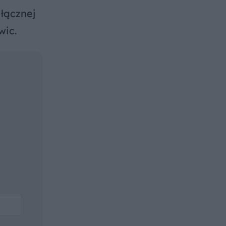
łącznej
wic.