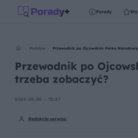
Porady
Sty
Podróże
Przewodnik po Ojcowskim Parku Narodowym
Przewodnik po Ojcows
trzeba zobaczyć?
2024-05-30
13:37
Redakcja serwisu