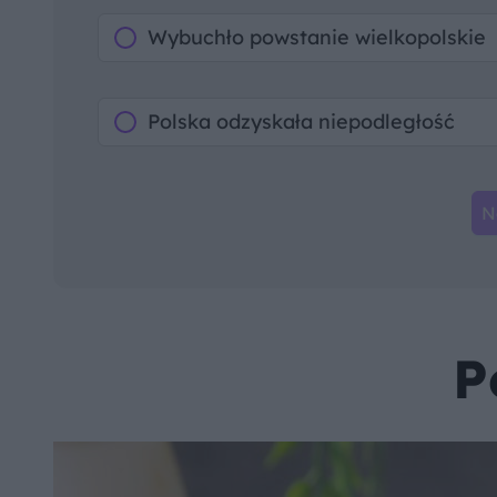
Wybuchło powstanie wielkopolskie
Polska odzyskała niepodległość
N
P