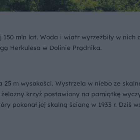
j 150 mln lat. Woda i wiatr wyrzeźbiły w nich
gą Herkulesa w Dolinie Prądnika.
 25 m wysokości. Wystrzela w niebo ze skalne
oi żelazny krzyż postawiony na pamiątkę wycz
ry pokonał jej skalną ścianę w 1933 r. Dziś w