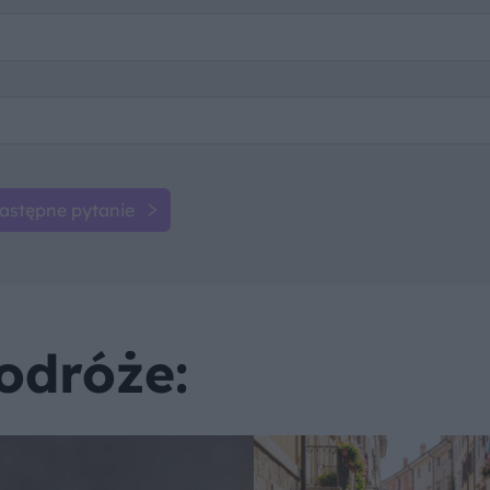
astępne pytanie
odróże: