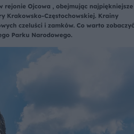
 rejonie Ojcowa , obejmując najpiękniejsze 
ury Krakowsko-Częstochowskiej. Krainy
owych czeluści i zamków. Co warto zobaczyć
iego Parku Narodowego.