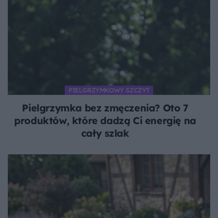
PIELGRZYMKOWY SZCZYT
Pielgrzymka bez zmęczenia? Oto 7
produktów, które dadzą Ci energię na
cały szlak