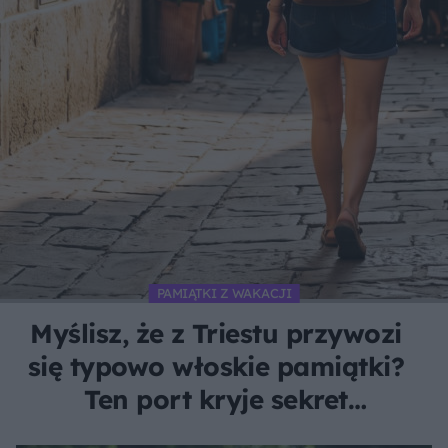
PAMIĄTKI Z WAKACJI
Myślisz, że z Triestu przywozi
się typowo włoskie pamiątki?
Ten port kryje sekret
pachnący czarnym złotem