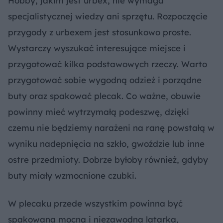
Hobby, jakim jest urbex, nie wymaga
specjalistycznej wiedzy ani sprzętu. Rozpoczęcie
przygody z urbexem jest stosunkowo proste.
Wystarczy wyszukać interesujące miejsce i
przygotować kilka podstawowych rzeczy. Warto
przygotować sobie wygodną odzież i porządne
buty oraz spakować plecak. Co ważne, obuwie
powinny mieć wytrzymałą podeszwę, dzięki
czemu nie będziemy narażeni na ranę powstałą w
wyniku nadepnięcia na szkło, gwoździe lub inne
ostre przedmioty. Dobrze byłoby również, gdyby
buty miały wzmocnione czubki.
W plecaku przede wszystkim powinna być
spakowana mocna i niezawodna latarka,