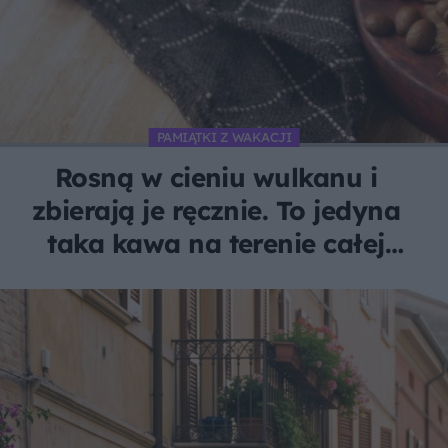
PAMIĄTKI Z WAKACJI
Rosną w cieniu wulkanu i
zbierają je ręcznie. To jedyna
taka kawa na terenie całej
Unii Europejskiej