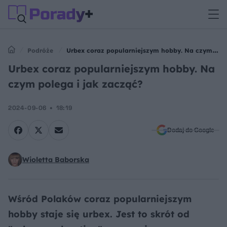
Podróże
Urbex coraz popularniejszym hobby. Na czym
polega i jak zacząć?
Urbex coraz popularniejszym hobby. Na
czym polega i jak zacząć?
2024-09-06
18:19
Dodaj do Google
Wioletta Baborska
Wśród Polaków coraz popularniejszym
hobby staje się urbex. Jest to skrót od