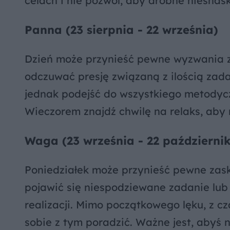
celach i nie pozwól, aby drobne niesnask
Panna (23 sierpnia - 22 września)
Dzień może przynieść pewne wyzwania z
odczuwać presję związaną z ilością zada
jednak podejść do wszystkiego metodyczni
Wieczorem znajdź chwilę na relaks, aby
Waga (23 września - 22 październi
Poniedziałek może przynieść pewne zas
pojawić się niespodziewane zadanie lub
realizacji. Mimo początkowego lęku, z c
sobie z tym poradzić. Ważne jest, abyś ni