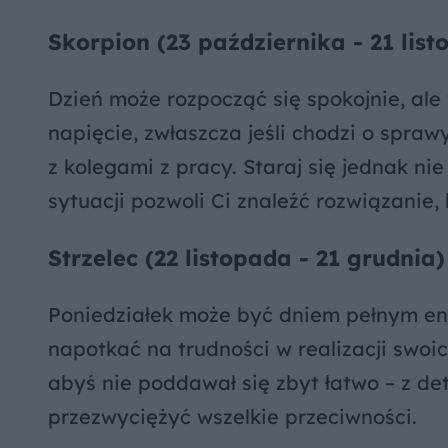
Skorpion (23 października - 21 lis
Dzień może rozpocząć się spokojnie, al
napięcie, zwłaszcza jeśli chodzi o spra
z kolegami z pracy. Staraj się jednak n
sytuacji pozwoli Ci znaleźć rozwiązanie,
Strzelec (22 listopada - 21 grudnia)
Poniedziałek może być dniem pełnym ene
napotkać na trudności w realizacji swoi
abyś nie poddawał się zbyt łatwo – z d
przezwyciężyć wszelkie przeciwności.