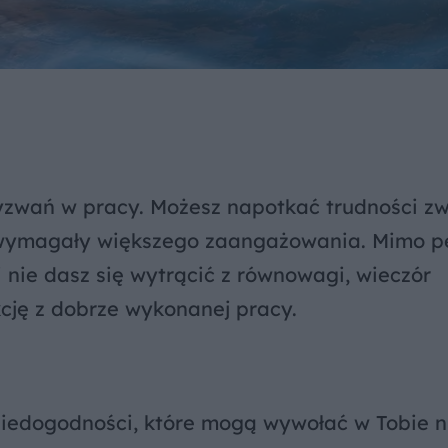
zwań w pracy. Możesz napotkać trudności zw
wymagały większego zaangażowania. Mimo 
h i nie dasz się wytrącić z równowagi, wieczór
kcję z dobrze wykonanej pracy.
niedogodności, które mogą wywołać w Tobie n