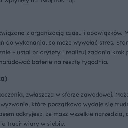
i wpłynęły na Twój nastrój.
wiązane z organizacją czasu i obowiązków. 
ń do wykonania, co może wywołać stres. Star
e – ustal priorytety i realizuj zadania krok 
 naładować baterie na resztę tygodnia.
ka)
koczenia, zwłaszcza w sferze zawodowej. Moż
 wyzwanie, które początkowo wydaje się trud
zasem odkryjesz, że masz wszelkie narzędzia, 
e tracił wiary w siebie.