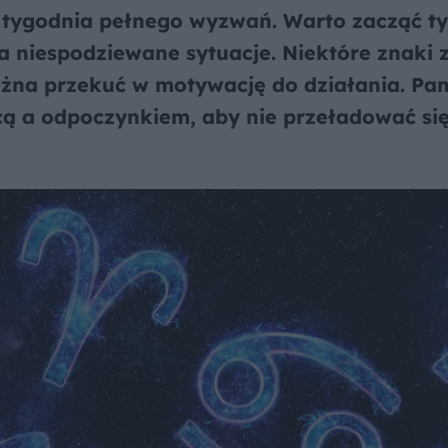
 tygodnia pełnego wyzwań. Warto zacząć ty
a niespodziewane sytuacje. Niektóre znaki 
żna przekuć w motywację do działania. Pam
 a odpoczynkiem, aby nie przeładować się