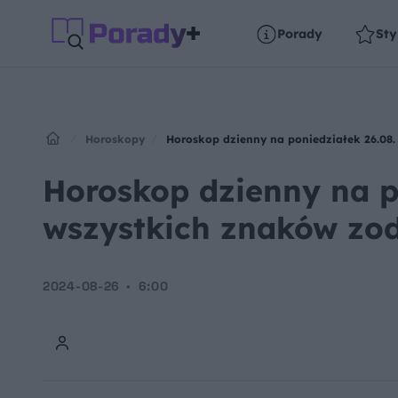
Porady
Sty
Horoskopy
Horoskop dzienny na poniedziałek 26.08
Horoskop dzienny na po
wszystkich znaków zo
2024-08-26
6:00