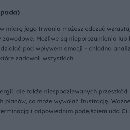
topada)
e w miarę jego trwania możesz odczuć wzrasta
wy zawodowe. Możliwe są nieporozumienia lub 
ie działać pod wpływem emocji – chłodna anali
 które zadowoli wszystkich.
rgii, ale także niespodziewanych przeszkód.
ch planów, co może wywołać frustrację. Ważne 
eterminacją i odpowiednim podejściem uda Ci 