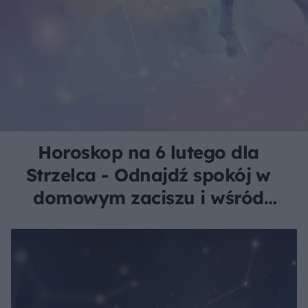
Horoskop na 6 lutego dla
Strzelca - Odnajdź spokój w
domowym zaciszu i wśród
bliskich