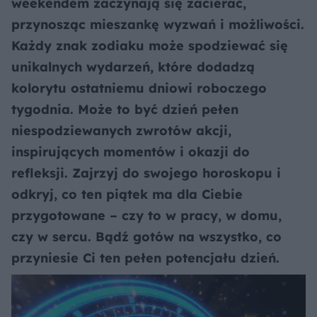
weekendem zaczynają się zacierać,
przynosząc mieszankę wyzwań i możliwości.
Każdy znak zodiaku może spodziewać się
unikalnych wydarzeń, które dodadzą
kolorytu ostatniemu dniowi roboczego
tygodnia. Może to być dzień pełen
niespodziewanych zwrotów akcji,
inspirujących momentów i okazji do
refleksji. Zajrzyj do swojego horoskopu i
odkryj, co ten piątek ma dla Ciebie
przygotowane – czy to w pracy, w domu,
czy w sercu. Bądź gotów na wszystko, co
przyniesie Ci ten pełen potencjału dzień.