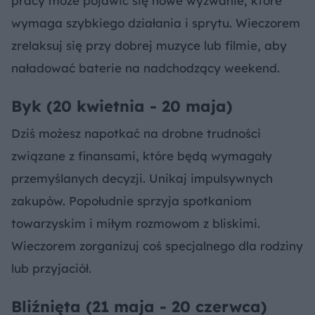
pracy może pojawić się nowe wyzwanie, które
wymaga szybkiego działania i sprytu. Wieczorem
zrelaksuj się przy dobrej muzyce lub filmie, aby
naładować baterie na nadchodzący weekend.
Byk (20 kwietnia - 20 maja)
Dziś możesz napotkać na drobne trudności
związane z finansami, które będą wymagały
przemyślanych decyzji. Unikaj impulsywnych
zakupów. Popołudnie sprzyja spotkaniom
towarzyskim i miłym rozmowom z bliskimi.
Wieczorem zorganizuj coś specjalnego dla rodziny
lub przyjaciół.
Bliźnięta (21 maja - 20 czerwca)