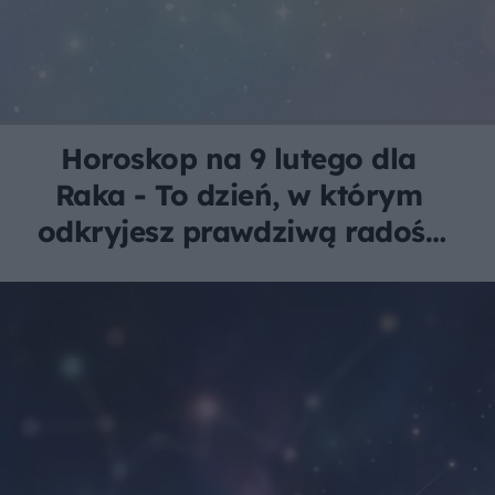
Horoskop na 9 lutego dla
Raka - To dzień, w którym
odkryjesz prawdziwą radość
z wyrażania siebie