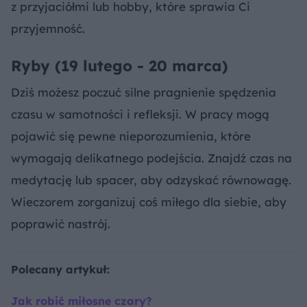
z przyjaciółmi lub hobby, które sprawia Ci
przyjemność.
Ryby (19 lutego - 20 marca)
Dziś możesz poczuć silne pragnienie spędzenia
czasu w samotności i refleksji. W pracy mogą
pojawić się pewne nieporozumienia, które
wymagają delikatnego podejścia. Znajdź czas na
medytację lub spacer, aby odzyskać równowagę.
Wieczorem zorganizuj coś miłego dla siebie, aby
poprawić nastrój.
Polecany artykuł:
Jak robić miłosne czary?