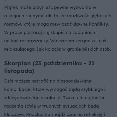
Piątek może przynieść pewne wyzwania w
relacjach z innymi, ale także możliwość głębokich
rozmów, które mogą rozwiązać dawne konflikty.
W pracy postaraj się skupić na zadaniach i
unikać rozpraszaczy. Wieczorem zorganizuj coś
relaksującego, jak kolacja w gronie bliskich osób.
Skorpion (23 października - 21
listopada)
Dziś możesz natrafić na niespodziewane
komplikacje, które wymagać będą szybkiego i
zdecydowanego działania. Twoje umiejętności
radzenia sobie w trudnych sytuacjach będą
kluczowe. Popołudniu znajdź czas na refleksję i