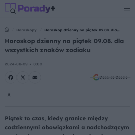
Horoskopy
Horoskop dzienny na piątek 09.08. dla
wszystkich znaków zodiaku
Horoskop dzienny na piątek 09.08. dla
wszystkich znaków zodiaku
2024-08-09
6:00
Dodaj do Google
Piątek to czas, kiedy granice między
codziennymi obowiązkami a nadchodzącym