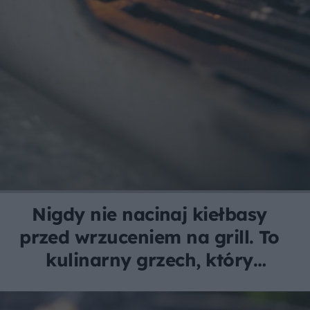
Nigdy nie nacinaj kiełbasy
przed wrzuceniem na grill. To
kulinarny grzech, który
pozbawia ją smaku