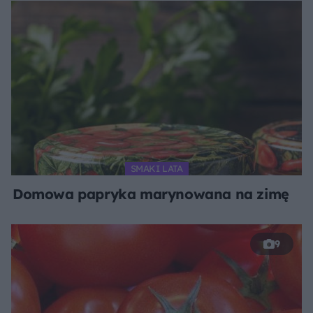
SMAKI LATA
Domowa papryka marynowana na zimę
9