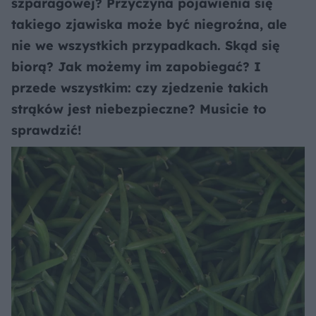
szparagowej? Przyczyna pojawienia się
takiego zjawiska może być niegroźna, ale
nie we wszystkich przypadkach. Skąd się
biorą? Jak możemy im zapobiegać? I
przede wszystkim: czy zjedzenie takich
strąków jest niebezpieczne? Musicie to
sprawdzić!