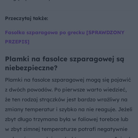
Przeczytaj także:
Fasolka szparagowa po grecku [SPRAWDZONY
PRZEPIS]
Plamki na fasolce szparagowej są
niebezpieczne?
Plamki na fasolce szparagowej mogą się pojawić
z dwóch powodów. Po pierwsze warto wiedzieć,
że ten rodzaj strączków jest bardzo wrażliwy na
zmiany temperatur i szybko na nie reaguje. Jeżeli
zbyt długo trzymana była w foliowej torebce lub
w zbyt zimnej temperaturze potrafi negatywnie