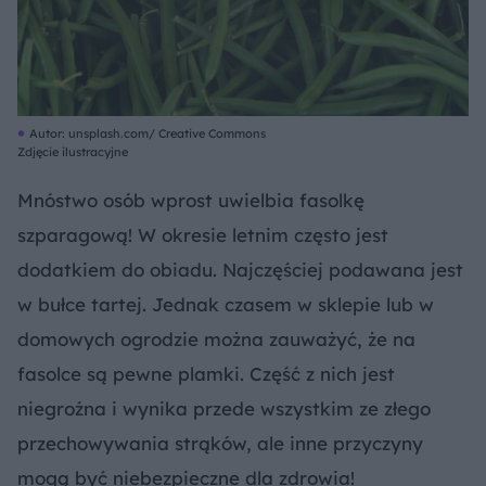
Autor: unsplash.com/ Creative Commons
Zdjęcie ilustracyjne
Mnóstwo osób wprost uwielbia fasolkę
szparagową! W okresie letnim często jest
dodatkiem do obiadu. Najczęściej podawana jest
w bułce tartej. Jednak czasem w sklepie lub w
domowych ogrodzie można zauważyć, że na
fasolce są pewne plamki. Część z nich jest
niegroźna i wynika przede wszystkim ze złego
przechowywania strąków, ale inne przyczyny
mogą być niebezpieczne dla zdrowia!