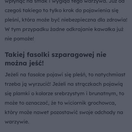
wpłynąć na smak i wygląd tego warzywa. Już od
czegoś takiego to tylko krok do pojawienia się
pleśni, która może być niebezpieczna dla zdrowia!
W tym przypadku żadne odkrajanie kawałka już
nie pomoże!
Takiej fasolki szparagowej nie
można jeść!
Jeżeli na fasolce pojawi się pleśń, to natychmiast
trzeba ją wyrzucić! Jeżeli na strączkach pojawią
się plamki o kolorze srebrzystym i brunatnym, to
może to oznaczać, że to wiciornik grochowca,
który może nawet pozostawić swoje odchody na
warzywie.