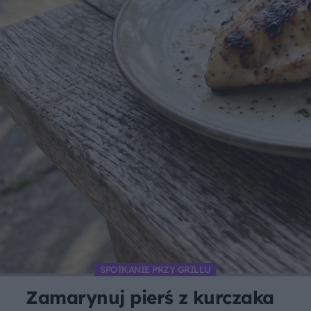
SPOTKANIE PRZY GRILLU
Zamarynuj pierś z kurczaka