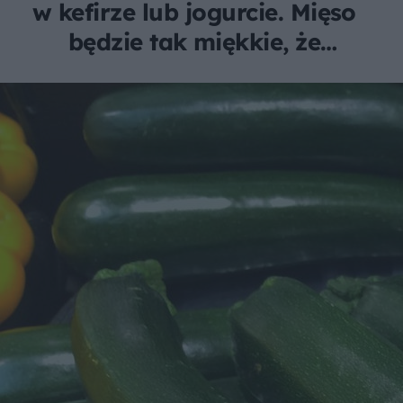
w kefirze lub jogurcie. Mięso
będzie tak miękkie, że
rozpłynie się w ustach