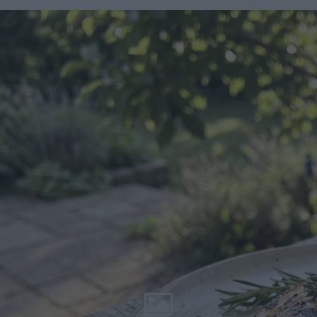
Ryzykujesz zdrowiem całej
rodziny