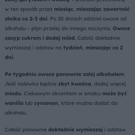
w ten sposób przez
miesiąc
,
mieszając zawartość
słoika co 2-3 dni
. Po 30 dniach oddziel owoce od
alkoholu – płyn przelej do innego naczynia.
Owoce
zasyp cukrem i dodaj miód
. Całość dokładnie
wymieszaj i odstaw na
tydzień
,
mieszając co 2
dni
.
Po tygodniu owoce ponownie zalej alkoholem
.
Jeśli nalewka będzie
zbyt kwaśna
, dodaj więcej
miodu
. Ciekawym akcentem w smaku
może być
wanilia
lub
cynamon
, które można dodać do
alkoholu.
Całość ponownie
dokładnie wymieszaj
i odstaw