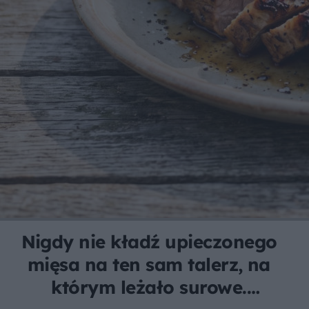
Nigdy nie kładź upieczonego
mięsa na ten sam talerz, na
którym leżało surowe.