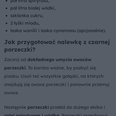
pół litra spirytusu,
pół litra białej wódki,
szklanka cukru,
2 łyżki miodu,
laska wanilii i laska cynamonu (opcjonalnie).
Jak przygotować nalewkę z czarnej
porzeczki?
Zacznij od
dokładnego umycia owoców
porzeczki
. To bardzo ważne, by pozbyć się
piasku. Usuń też wszystkie gałązki, na których
znajdują się owoce porzeczki i ponownie przemyj
owoce.
Następnie
porzeczki
przełóż do dużego słoika i
zalej spirytusem i wódką
. Porzeczki przechowuj