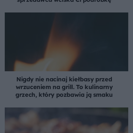
Nigdy nie nacinaj kiełbasy przed
wrzuceniem na grill. To kulinarny
grzech, który pozbawia ją smaku