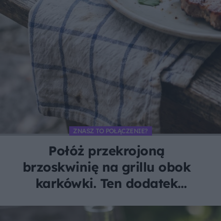
ZNASZ TO POŁĄCZENIE?
Połóż przekrojoną
brzoskwinię na grillu obok
karkówki. Ten dodatek
zachwyci każdego smakosza