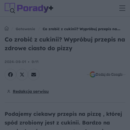
Gotowanie
Co zrobić z cukinii? Wypróbuj przepis na
zdrowe ciasto do pizzy
Co zrobić z cukinii? Wypróbuj przepis na
zdrowe ciasto do pizzy
2024-09-01
9:11
Dodaj do Google
Redakcja serwisu
Podajemy ciekawy przepis na pizzę , której
spód zrobiony jest z cukinii. Bardzo na