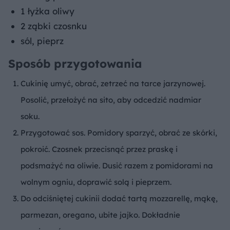
1 łyżka oliwy
2 ząbki czosnku
sól, pieprz
Sposób przygotowania
Cukinię umyć, obrać, zetrzeć na tarce jarzynowej.
Posolić, przełożyć na sito, aby odcedzić nadmiar
soku.
Przygotować sos. Pomidory sparzyć, obrać ze skórki,
pokroić. Czosnek przecisnąć przez praskę i
podsmażyć na oliwie. Dusić razem z pomidorami na
wolnym ogniu, doprawić solą i pieprzem.
Do odciśniętej cukinii dodać tartą mozzarellę, mąkę,
parmezan, oregano, ubite jajko. Dokładnie