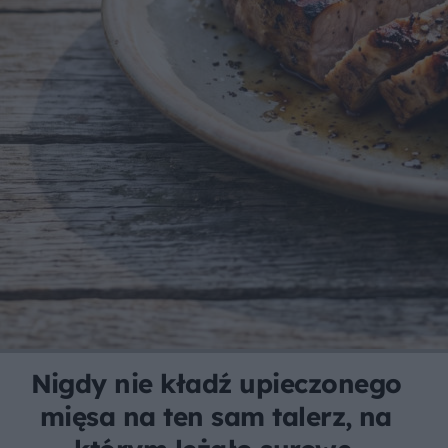
Nigdy nie kładź upieczonego
mięsa na ten sam talerz, na