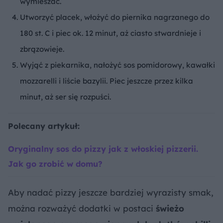
wymieszać.
Utworzyć placek, włożyć do piernika nagrzanego do
180 st. C i piec ok. 12 minut, aż ciasto stwardnieje i
zbrązowieje.
Wyjąć z piekarnika, nałożyć sos pomidorowy, kawałki
mozzarelli i liście bazylii. Piec jeszcze przez kilka
minut, aż ser się rozpuści.
Polecany artykuł:
Oryginalny sos do pizzy jak z włoskiej pizzerii.
Jak go zrobić w domu?
Aby nadać pizzy jeszcze bardziej wyrazisty smak,
można rozważyć dodatki w postaci
świeżo