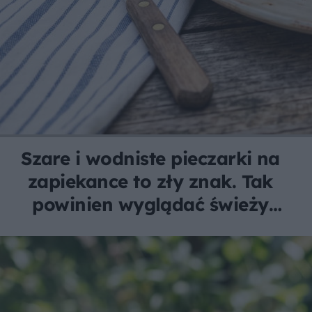
Szare i wodniste pieczarki na
zapiekance to zły znak. Tak
powinien wyglądać świeży
farsz