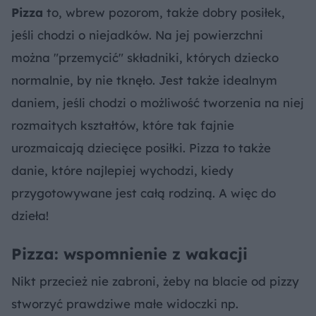
Pizza
to, wbrew pozorom, także dobry posiłek,
jeśli chodzi o niejadków. Na jej powierzchni
można "przemycić" składniki, których dziecko
normalnie, by nie tknęło. Jest także idealnym
daniem, jeśli chodzi o możliwość tworzenia na niej
rozmaitych kształtów, które tak fajnie
urozmaicają dziecięce posiłki. Pizza to także
danie, które najlepiej wychodzi, kiedy
przygotowywane jest całą rodziną. A więc do
dzieła!
Pizza: wspomnienie z wakacji
Nikt przecież nie zabroni, żeby na blacie od pizzy
stworzyć prawdziwe małe widoczki np.