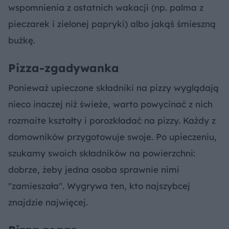
wspomnienia z ostatnich wakacji (np. palma z
pieczarek i zielonej papryki) albo jakąś śmieszną
buźkę.
Pizza-zgadywanka
Ponieważ upieczone składniki na pizzy wyglądają
nieco inaczej niż świeże, warto powycinać z nich
rozmaite kształty i porozkładać na pizzy. Każdy z
domowników przygotowuje swoje. Po upieczeniu,
szukamy swoich składników na powierzchni:
dobrze, żeby jedna osoba sprawnie nimi
"zamieszała". Wygrywa ten, kto najszybcej
znajdzie najwięcej.