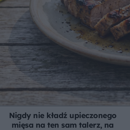
Nigdy nie kładź upieczonego
mięsa na ten sam talerz, na