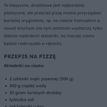
To klasyczne, drożdżowe jest najbardziej
plastyczne, ale przecież pizzę można przyrządzać
bardziej oryginalnie, np. na cieście francuskim a
nawet kruchym (na tym ostatnim wystarczy tylko
dobrze rozdrobnić składniki, bo inaczej ciasto
będzie rozkruszało w rękach).
PRZEPIS NA PIZZĘ
Składniki na ciasto:
2 szklanki mąki pszennej (500 g)
300 g ciepłej wody
30 gram świeżych drożdzy
łyżeczka soli
pół łyżeczki cukru