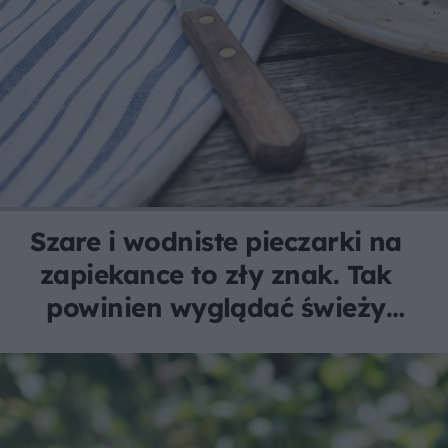
Szare i wodniste pieczarki na
zapiekance to zły znak. Tak
powinien wyglądać świeży
farsz