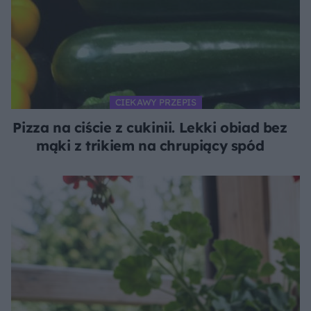
CIEKAWY PRZEPIS
Pizza na ciście z cukinii. Lekki obiad bez
mąki z trikiem na chrupiący spód