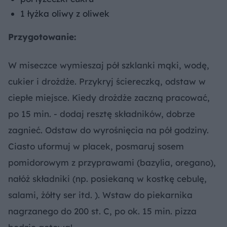
1 łyżka oliwy z oliwek
Przygotowanie:
W miseczce wymieszaj pół szklanki mąki, wodę,
cukier i drożdże. Przykryj ściereczką, odstaw w
ciepłe miejsce. Kiedy drożdże zaczną pracować,
po 15 min. - dodaj resztę składników, dobrze
zagnieć. Odstaw do wyrośnięcia na pół godziny.
Ciasto uformuj w placek, posmaruj sosem
pomidorowym z przyprawami (bazylia, oregano),
nałóż składniki (np. posiekaną w kostkę cebulę,
salami, żółty ser itd. ). Wstaw do piekarnika
nagrzanego do 200 st. C, po ok. 15 min. pizza