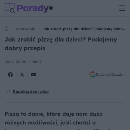
Gotowanie
Jak zrobić pizzę dla dzieci? Podajemy dobry
przepis
Jak zrobić pizzę dla dzieci? Podajemy
dobry przepis
2024-08-20
18:27
Dodaj do Google
Redakcja serwisu
Pizza to danie, które daje nam dużo
różnych możliwości, jeśli chodzi o