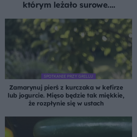
którym leżało surowe.
Ryzykujesz zdrowiem całej
rodziny
SPOTKANIE PRZY GRILLU
Zamarynuj pierś z kurczaka w kefirze
lub jogurcie. Mięso będzie tak miękkie,
że rozpłynie się w ustach