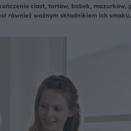
ończenia ciast, tortów, babek, mazurków,
 jest również ważnym składnikiem ich smaku.