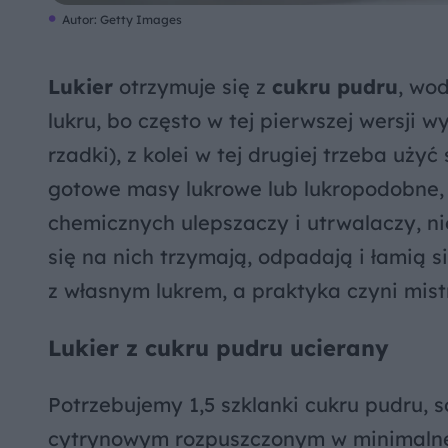
Autor: Getty Images
Lukier
otrzymuje się z
cukru pudru
, wod
lukru, bo często w tej pierwszej wersji w
rzadki), z kolei w tej drugiej trzeba uż
gotowe masy lukrowe lub lukropodobne, 
chemicznych ulepszaczy i utrwalaczy, n
się na nich trzymają, odpadają i łamią
z własnym lukrem, a praktyka czyni mis
Lukier z cukru pudru ucierany
Potrzebujemy 1,5 szklanki cukru pudru, 
cytrynowym rozpuszczonym w minimalnej 