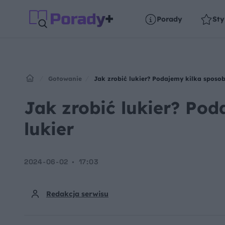
Porady
Sty
Gotowanie
Jak zrobić lukier? Podajemy kilka sposo
Jak zrobić lukier? Po
lukier
2024-06-02
17:03
Redakcja serwisu