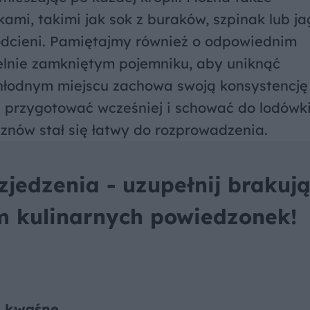
mi, takimi jak sok z buraków, szpinak lub ja
 odcieni. Pamiętajmy również o odpowiednim
zelnie zamkniętym pojemniku, aby uniknąć
łodnym miejscu zachowa swoją konsystencję 
e przygotować wcześniej i schować do lodówki
znów stał się łatwy do rozprowadzenia.
jedzenia - uzupełnij brakuj
em kulinarnych powiedzonek!
 kwaśne ....