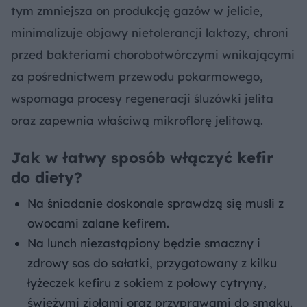
tym zmniejsza on produkcję gazów w jelicie,
minimalizuje objawy nietolerancji laktozy, chroni
przed bakteriami chorobotwórczymi wnikającymi
za pośrednictwem przewodu pokarmowego,
wspomaga procesy regeneracji śluzówki jelita
oraz zapewnia właściwą mikroflorę jelitową.
Jak w łatwy sposób włączyć kefir
do diety?
Na śniadanie doskonale sprawdzą się musli z
owocami zalane kefirem.
Na lunch niezastąpiony będzie smaczny i
zdrowy sos do sałatki, przygotowany z kilku
łyżeczek kefiru z sokiem z połowy cytryny,
świeżymi ziołami oraz przyprawami do smaku.