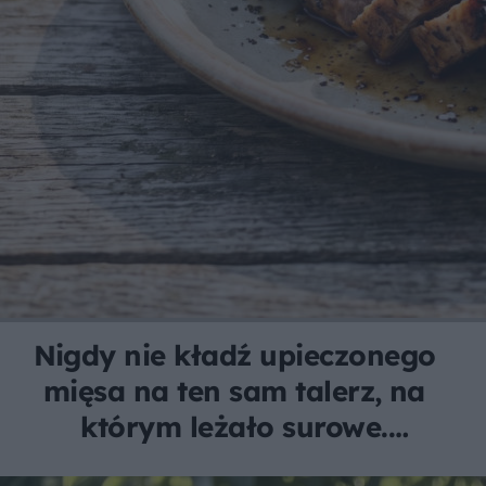
Nigdy nie kładź upieczonego
mięsa na ten sam talerz, na
którym leżało surowe.
Ryzykujesz zdrowiem całej