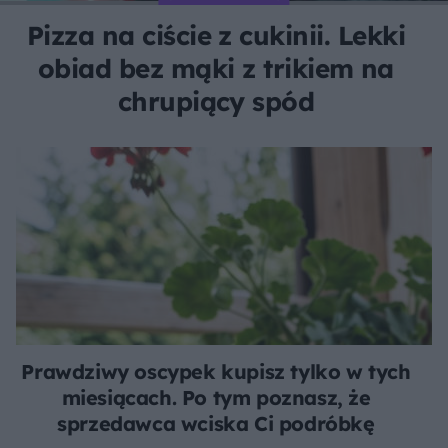
Pizza na ciście z cukinii. Lekki
obiad bez mąki z trikiem na
chrupiący spód
Prawdziwy oscypek kupisz tylko w tych
miesiącach. Po tym poznasz, że
sprzedawca wciska Ci podróbkę