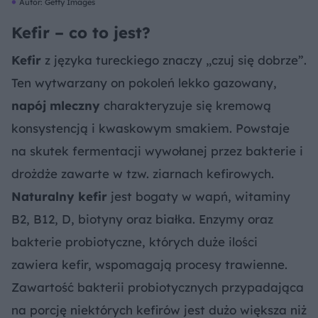
Autor: Getty Images
Kefir – co to jest?
Kefir
z języka tureckiego znaczy „czuj się dobrze”.
Ten wytwarzany on pokoleń lekko gazowany,
napój mleczny
charakteryzuje się kremową
konsystencją i kwaskowym smakiem. Powstaje
na skutek fermentacji wywołanej przez bakterie i
drożdże zawarte w tzw. ziarnach kefirowych.
Naturalny kefir
jest bogaty w wapń, witaminy
B2, B12, D, biotyny oraz białka. Enzymy oraz
bakterie probiotyczne, których duże ilości
zawiera kefir, wspomagają procesy trawienne.
Zawartość bakterii probiotycznych przypadająca
na porcję niektórych kefirów jest dużo większa niż