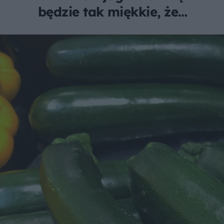
będzie tak miękkie, że
rozpłynie się w ustach