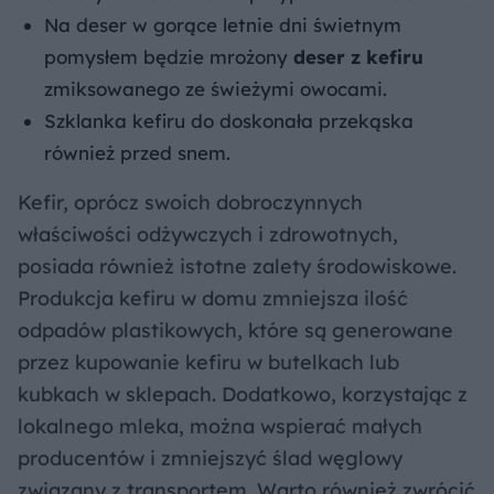
Na deser w gorące letnie dni świetnym
pomysłem będzie mrożony
deser z kefiru
zmiksowanego ze świeżymi owocami.
Szklanka kefiru do doskonała przekąska
również przed snem.
Kefir, oprócz swoich dobroczynnych
właściwości odżywczych i zdrowotnych,
posiada również istotne zalety środowiskowe.
Produkcja kefiru w domu zmniejsza ilość
odpadów plastikowych, które są generowane
przez kupowanie kefiru w butelkach lub
kubkach w sklepach. Dodatkowo, korzystając z
lokalnego mleka, można wspierać małych
producentów i zmniejszyć ślad węglowy
związany z transportem. Warto również zwrócić