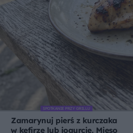
SPOTKANIE PRZY GRILLU
Zamarynuj pierś z kurczaka
w kefirze lub jogurcie. Mięso