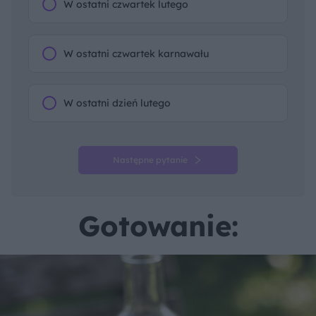
W ostatni czwartek lutego
W ostatni czwartek karnawału
W ostatni dzień lutego
Następne pytanie
Gotowanie: