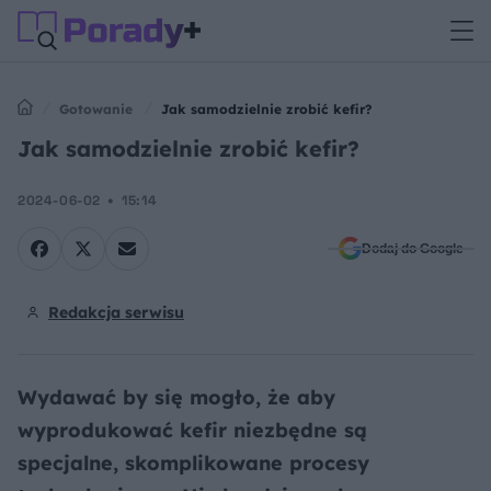
Gotowanie
Jak samodzielnie zrobić kefir?
Jak samodzielnie zrobić kefir?
2024-06-02
15:14
Dodaj do Google
Redakcja serwisu
Wydawać by się mogło, że aby
wyprodukować kefir niezbędne są
specjalne, skomplikowane procesy