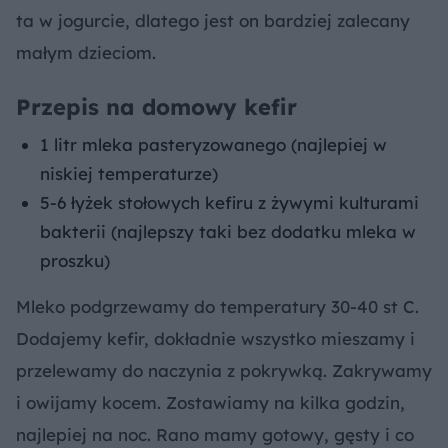
ta w jogurcie, dlatego jest on bardziej zalecany
małym dzieciom.
Przepis na domowy kefir
1 litr mleka pasteryzowanego (najlepiej w
niskiej temperaturze)
5-6 łyżek stołowych kefiru z żywymi kulturami
bakterii (najlepszy taki bez dodatku mleka w
proszku)
Mleko podgrzewamy do temperatury 30-40 st C.
Dodajemy kefir, dokładnie wszystko mieszamy i
przelewamy do naczynia z pokrywką. Zakrywamy
i owijamy kocem. Zostawiamy na kilka godzin,
najlepiej na noc. Rano mamy gotowy, gęsty i co