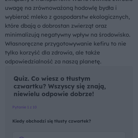
uwagę na zrównoważoną hodowlę bydła i
wybierać mleko z gospodarstw ekologicznych,
które dbają o dobrostan zwierząt oraz
minimalizują negatywny wpływ na środowisko.
Własnoręczne przygotowywanie kefiru to nie
tylko korzyść dla zdrowia, ale także
odpowiedzialność za naszą planetę.
Quiz. Co wiesz o tłustym
czwartku? Wszyscy się znają,
niewielu odpowie dobrze!
Pytanie 1 z 10
Kiedy obchodzi się tłusty czwartek?