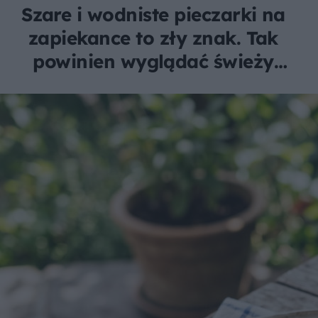
Szare i wodniste pieczarki na
zapiekance to zły znak. Tak
powinien wyglądać świeży
farsz