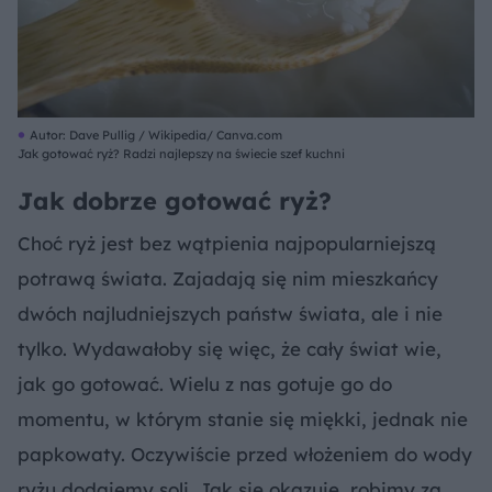
Autor: Dave Pullig / Wikipedia/ Canva.com
Jak gotować ryż? Radzi najlepszy na świecie szef kuchni
Jak dobrze gotować ryż?
Choć ryż jest bez wątpienia najpopularniejszą
potrawą świata. Zajadają się nim mieszkańcy
dwóch najludniejszych państw świata, ale i nie
tylko. Wydawałoby się więc, że cały świat wie,
jak go gotować. Wielu z nas gotuje go do
momentu, w którym stanie się miękki, jednak nie
papkowaty. Oczywiście przed włożeniem do wody
ryżu dodajemy soli. Jak się okazuje, robimy za