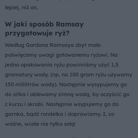
lepiej, niż on.
W jaki sposób Ramsay
przygotowuje ryż?
Według Gordona Ramsaya zbyt mało
poświęcamy uwagi gotowanemu ryżowi. Na
jedno opakowania ryżu powinniśmy użyć 1,5
gramatury wody. (np. na 100 gram ryżu używamy
150 mililitrów wody). Następnie wysypujemy go
do sitka i oblewamy zimną wodą, by oczyścić go
z kurzu i skrobi. Następnie wsypujemy go do
garnka, bądź rondelka i doprawiamy. I, co
ważne, wcale nie tylko solą!