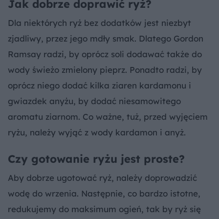
Jak dobrze doprawić ryż?
Dla niektórych ryż bez dodatków jest niezbyt
zjadliwy, przez jego mdły smak. Dlatego Gordon
Ramsay radzi, by oprócz soli dodawać także do
wody świeżo zmielony pieprz. Ponadto radzi, by
oprócz niego dodać kilka ziaren kardamonu i
gwiazdek anyżu, by dodać niesamowitego
aromatu ziarnom. Co ważne, tuż, przed wyjęciem
ryżu, należy wyjąć z wody kardamon i anyż.
Czy gotowanie ryżu jest proste?
Aby dobrze ugotować ryż, należy doprowadzić
wodę do wrzenia. Następnie, co bardzo istotne,
redukujemy do maksimum ogień, tak by ryż się