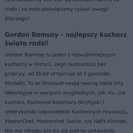
mało i za mało poświęcamy ryżowi uwagi!
Dlaczego?
Gordon Ramsay - najlepszy kucharz
świata radzi!
Gordon Ramsay to jeden z najwybitniejszych
kucharzy w historii. Jego restauracja bez
przerwy, od 23 lat otrzymuje aż 3 gwiazdki
Michelin. To on firmował swoją twarzą takie hity
telewizyjne w wersjach oryginalnych, jak: Ku...jak
kucharz, Kuchenne koszmary (brytyjski i
amerykański odpowiednik Kuchennych rewolucji),
MasterChef, Masterchef Junior, czy Hell's Kitchen.
Nie ma nikogo, kto by się znał na gotowaniu