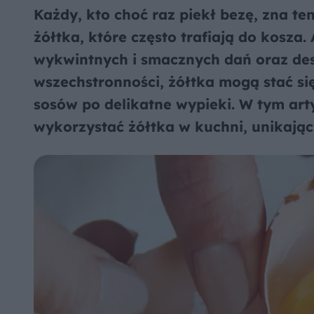
Każdy, kto choć raz piekł bezę, zna te
żółtka, które często trafiają do kosza.
wykwintnych i smacznych dań oraz dese
wszechstronności, żółtka mogą stać s
sosów po delikatne wypieki. W tym art
wykorzystać żółtka w kuchni, unikając