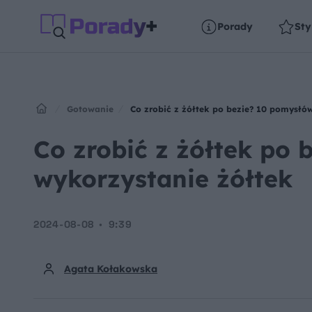
Porady
Sty
Gotowanie
Co zrobić z żółtek po bezie? 10 pomysłó
Co zrobić z żółtek po
wykorzystanie żółtek
2024-08-08
9:39
Agata Kołakowska