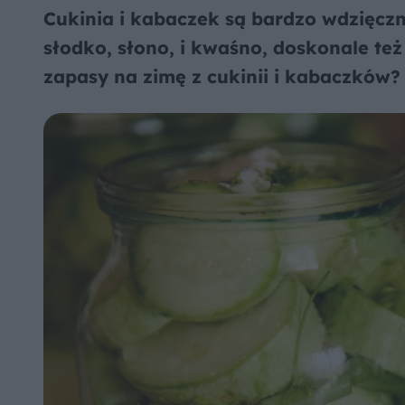
Cukinia i kabaczek są bardzo wdzięcz
słodko, słono, i kwaśno, doskonale te
zapasy na zimę z cukinii i kabaczków?