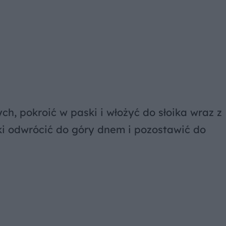
h, pokroić w paski i włożyć do słoika wraz z
ki odwrócić do góry dnem i pozostawić do