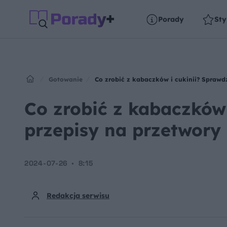
Porady
Sty
Gotowanie
Co zrobić z kabaczków i cukinii? Sprawd
Co zrobić z kabaczków
przepisy na przetwory
2024-07-26
8:15
Redakcja serwisu