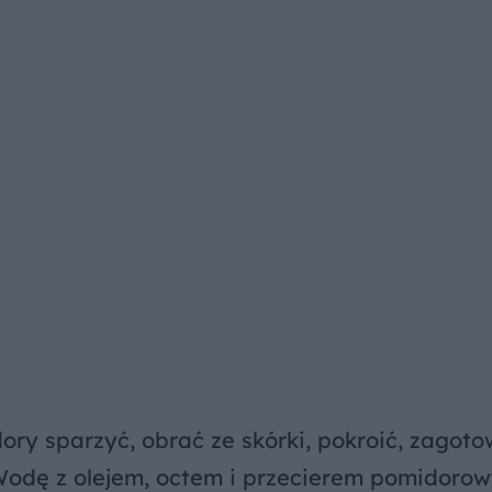
ory sparzyć, obrać ze skórki, pokroić, zagoto
. Wodę z olejem, octem i przecierem pomidoro