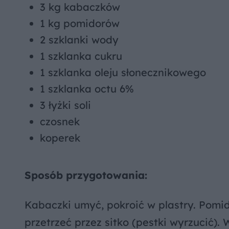
3 kg kabaczków
1 kg pomidorów
2 szklanki wody
1 szklanka cukru
1 szklanka oleju słonecznikowego
1 szklanka octu 6%
3 łyżki soli
czosnek
koperek
Sposób przygotowania:
Kabaczki umyć, pokroić w plastry. Pomid
przetrzeć przez sitko (pestki wyrzucić)