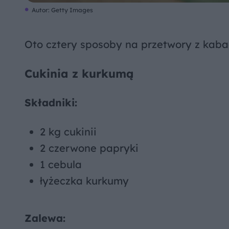
Autor: Getty Images
Oto cztery sposoby na przetwory z kabac
Cukinia z kurkumą
Składniki:
2 kg cukinii
2 czerwone papryki
1 cebula
łyżeczka kurkumy
Zalewa: