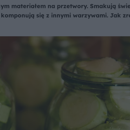
nym materiałem na przetwory. Smakują świe
ż komponują się z innymi warzywami. Jak zr