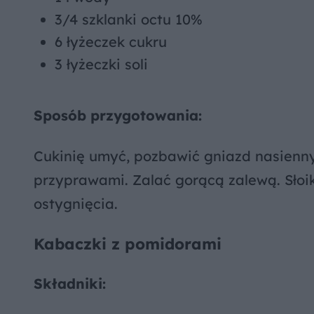
3/4 szklanki octu 10%
6 łyżeczek cukru
3 łyżeczki soli
Sposób przygotowania:
Cukinię umyć, pozbawić gniazd nasiennyc
przyprawami. Zalać gorącą zalewą. Słoi
ostygnięcia.
Kabaczki z pomidorami
Składniki: