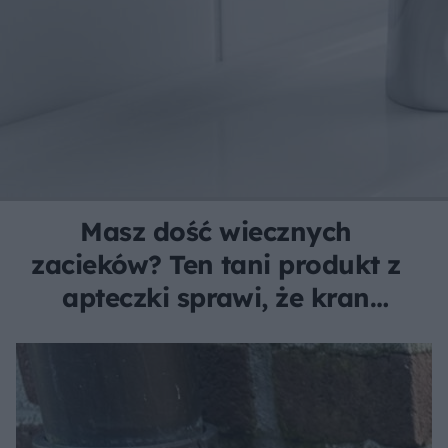
Masz dość wiecznych
zacieków? Ten tani produkt z
apteczki sprawi, że kran
będzie lśnił tygodniami!