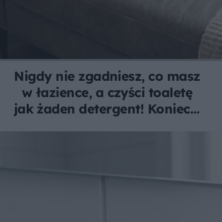
Nigdy nie zgadniesz, co masz
w łazience, a czyści toaletę
jak żaden detergent! Koniec z
brudem i zarazkami