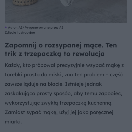
Autor: AI/ Wygenerowane przez AI
Zdjęcie ilustracyjne
Zapomnij o rozsypanej mące. Ten
trik z trzepaczką to rewolucja
Każdy, kto próbował precyzyjnie wsypać mąkę z
torebki prosto do miski, zna ten problem – część
zawsze ląduje na blacie. Istnieje jednak
zaskakująco prosty sposób, aby temu zapobiec,
wykorzystując zwykłą trzepaczkę kuchenną.
Zamiast sypać mąkę, użyj jej jako poręcznej
miarki.