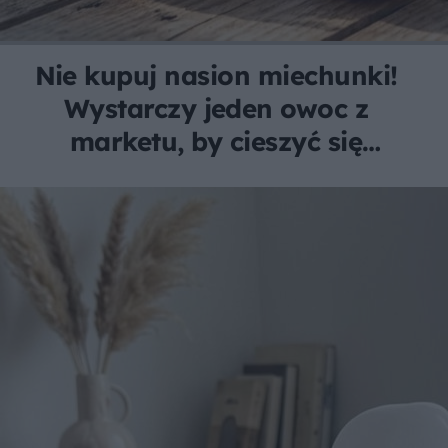
Nie kupuj nasion miechunki!
Wystarczy jeden owoc z
marketu, by cieszyć się
darmowymi, egzotycznymi
plonami