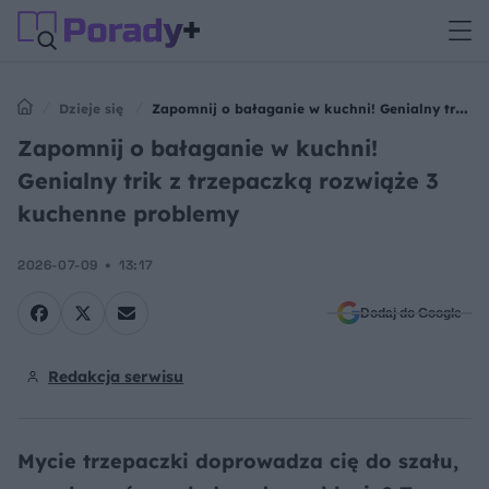
Dzieje się
Zapomnij o bałaganie w kuchni! Genialny trik z
trzepaczką rozwiąże 3 kuchenne problemy
Zapomnij o bałaganie w kuchni!
Genialny trik z trzepaczką rozwiąże 3
kuchenne problemy
2026-07-09
13:17
Dodaj do Google
Redakcja serwisu
Mycie trzepaczki doprowadza cię do szału,