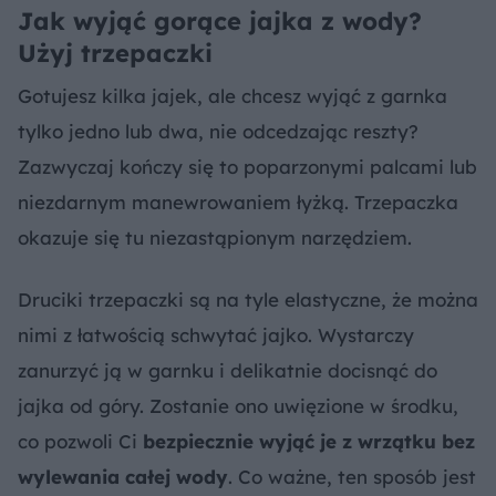
Jak wyjąć gorące jajka z wody?
Użyj trzepaczki
Gotujesz kilka jajek, ale chcesz wyjąć z garnka
tylko jedno lub dwa, nie odcedzając reszty?
Zazwyczaj kończy się to poparzonymi palcami lub
niezdarnym manewrowaniem łyżką. Trzepaczka
okazuje się tu niezastąpionym narzędziem.
Druciki trzepaczki są na tyle elastyczne, że można
nimi z łatwością schwytać jajko. Wystarczy
zanurzyć ją w garnku i delikatnie docisnąć do
jajka od góry. Zostanie ono uwięzione w środku,
co pozwoli Ci
bezpiecznie wyjąć je z wrzątku bez
wylewania całej wody
. Co ważne, ten sposób jest