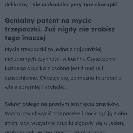
delikatny i
nie uszkodzisz przy tym skorupki
.
Genialny patent na mycie
trzepaczki. Już nigdy nie zrobisz
tego inaczej
Mycie trzepaczki to jedna z najbardziej
nielubianych czynności w kuchni. Czyszczenie
każdego drucika z osobna jest żmudne i
czasochłonne. Okazuje się, że można to zrobić o
wiele sprytniej i szybciej.
Sekret polega na prostym ściśnięciu drucików.
Wystarczy chwycić trzepaczkę i docisnąć ją z obu
stron, aby wszystkie druciki złączyły się w jeden,
grubszy pęk. W ten sposób, zamiast myć