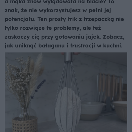
a mąka znów wylądowała na blacie? To
znak, że nie wykorzystujesz w pełni jej
potencjału. Ten prosty trik z trzepaczką nie
tylko rozwiąże te problemy, ale też
zaskoczy cię przy gotowaniu jajek. Zobacz,
jak uniknąć bałaganu i frustracji w kuchni.