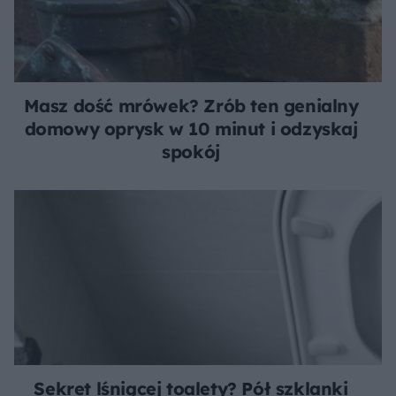
Masz dość mrówek? Zrób ten genialny
domowy oprysk w 10 minut i odzyskaj
spokój
Sekret lśniącej toalety? Pół szklanki