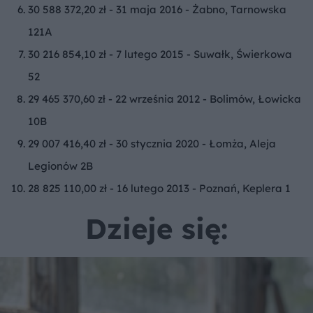
30 588 372,20 zł - 31 maja 2016 - Żabno, Tarnowska
121A
30 216 854,10 zł - 7 lutego 2015 - Suwałk, Świerkowa
52
29 465 370,60 zł - 22 września 2012 - Bolimów, Łowicka
10B
29 007 416,40 zł - 30 stycznia 2020 - Łomża, Aleja
Legionów 2B
28 825 110,00 zł - 16 lutego 2013 - Poznań, Keplera 1
Dzieje się: