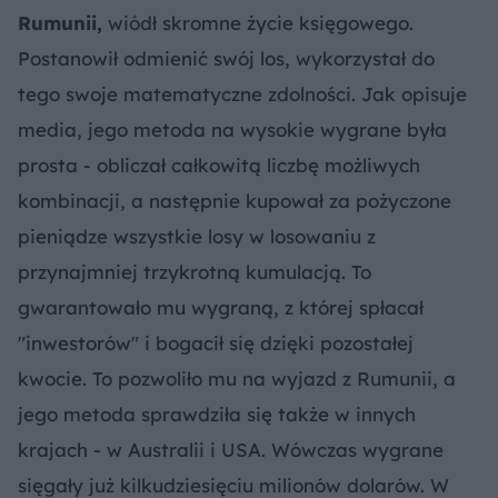
Rumunii,
wiódł skromne życie księgowego.
Postanowił odmienić swój los, wykorzystał do
tego swoje matematyczne zdolności. Jak opisuje
media, jego metoda na wysokie wygrane była
prosta - obliczał całkowitą liczbę możliwych
kombinacji, a następnie kupował za pożyczone
pieniądze wszystkie losy w losowaniu z
przynajmniej trzykrotną kumulacją. To
gwarantowało mu wygraną, z której spłacał
"inwestorów" i bogacił się dzięki pozostałej
kwocie. To pozwoliło mu na wyjazd z Rumunii, a
jego metoda sprawdziła się także w innych
krajach - w Australii i USA. Wówczas wygrane
sięgały już kilkudziesięciu milionów dolarów. W