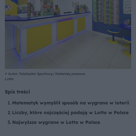
Autor: Totalizator Sportowy/ Materiały prasowe
Lotto
Spis treści
Matematyk wymyślił sposób na wygrane w loterii
Liczby, które najczęściej padają w Lotto w Polsce
Najwyższe wygrane w Lotto w Polsce