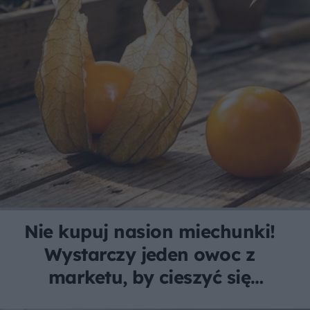
Nie kupuj nasion miechunki!
Wystarczy jeden owoc z
marketu, by cieszyć się
darmowymi, egzotycznymi