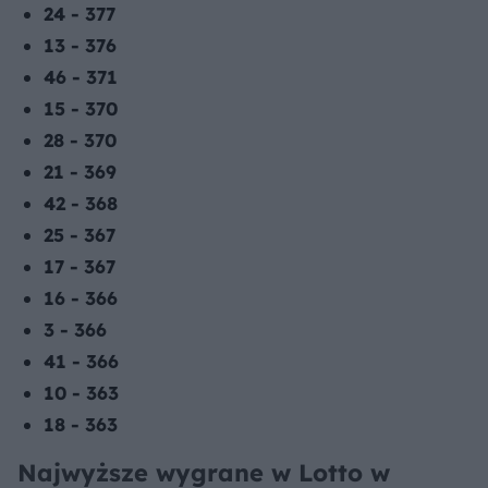
24 - 377
13 - 376
46 - 371
15 - 370
28 - 370
21 - 369
42 - 368
25 - 367
17 - 367
16 - 366
3 - 366
41 - 366
10 - 363
18 - 363
Najwyższe wygrane w Lotto w