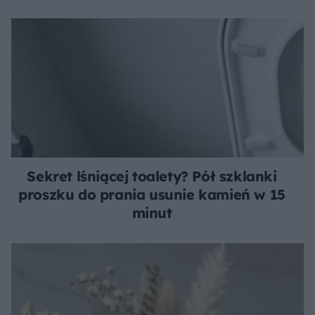
Sekret lśniącej toalety? Pół szklanki
proszku do prania usunie kamień w 15
minut