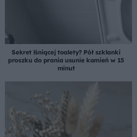
Sekret lśniącej toalety? Pół szklanki
proszku do prania usunie kamień w 15
minut