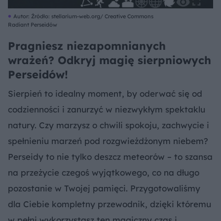
Autor: Źródło: stellarium-web.org/ Creative Commons
Radiant Perseidów
Pragniesz niezapomnianych
wrażeń? Odkryj magię sierpniowych
Perseidów!
Sierpień to idealny moment, by oderwać się od
codzienności i zanurzyć w niezwykłym spektaklu
natury. Czy marzysz o chwili spokoju, zachwycie i
spełnieniu marzeń pod rozgwieżdżonym niebem?
Perseidy to nie tylko deszcz meteorów – to szansa
na przeżycie czegoś wyjątkowego, co na długo
pozostanie w Twojej pamięci. Przygotowaliśmy
dla Ciebie kompletny przewodnik, dzięki któremu
w pełni wykorzystasz ten magiczny czas i