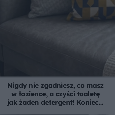
Nigdy nie zgadniesz, co masz
w łazience, a czyści toaletę
jak żaden detergent! Koniec z
brudem i zarazkami