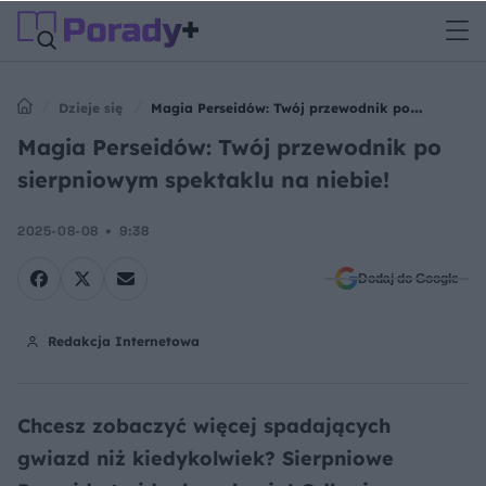
Dzieje się
Magia Perseidów: Twój przewodnik po
sierpniowym spektaklu na niebie!
Magia Perseidów: Twój przewodnik po
sierpniowym spektaklu na niebie!
2025-08-08
9:38
Dodaj do Google
Redakcja Internetowa
Chcesz zobaczyć więcej spadających
gwiazd niż kiedykolwiek? Sierpniowe