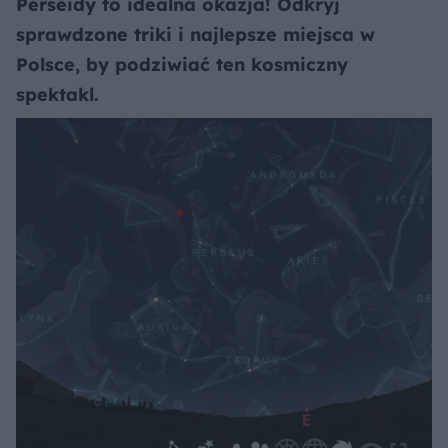
Perseidy to idealna okazja! Odkryj
sprawdzone triki i najlepsze miejsca w
Polsce, by podziwiać ten kosmiczny
spektakl.