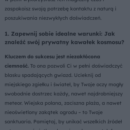
zaspokoisz swoją potrzebę kontaktu z naturą i
poszukiwania niezwykłych doświadczeń.
1. Zapewnij sobie idealne warunki: Jak
znaleźć swój prywatny kawałek kosmosu?
Kluczem do sukcesu jest niezakłócona
ciemność.
To ona pozwoli Ci w pełni doświadczyć
blasku spadających gwiazd. Ucieknij od
miejskiego zgiełku i świateł, by Twoje oczy mogły
swobodnie dostrzec każdy, nawet najdrobniejszy
meteor. Wiejska polana, zaciszna plaża, a nawet
nieoświetlony zakątek ogrodu – to Twoje
sanktuaria. Pamiętaj, by unikać wszelkich źródeł