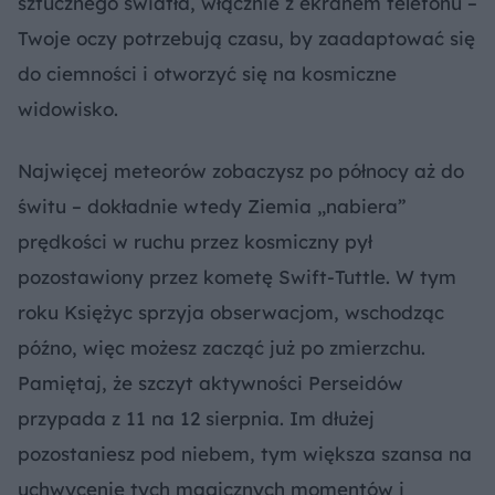
sztucznego światła, włącznie z ekranem telefonu –
Twoje oczy potrzebują czasu, by zaadaptować się
do ciemności i otworzyć się na kosmiczne
widowisko.
Najwięcej meteorów zobaczysz po północy aż do
świtu – dokładnie wtedy Ziemia „nabiera”
prędkości w ruchu przez kosmiczny pył
pozostawiony przez kometę Swift-Tuttle. W tym
roku Księżyc sprzyja obserwacjom, wschodząc
późno, więc możesz zacząć już po zmierzchu.
Pamiętaj, że szczyt aktywności Perseidów
przypada z 11 na 12 sierpnia. Im dłużej
pozostaniesz pod niebem, tym większa szansa na
uchwycenie tych magicznych momentów i