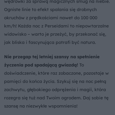
wędrówki za sprawą magicznych smug na niebie.
Ogniste linie to efekt spalania się drobnych
okruchów z prędkościami nawet do 100 000
km/h! Każda noc z Perseidami to niepowtarzalne
widowisko – warto je przeżyć, by przekonać się,
jak bliska i fascynująca potrafi być natura.
Nie przegap tej letniej szansy na spełnienie
życzenia pod spadającą gwiazdą!
To
doświadczenie, które raz zobaczone, pozostaje w
pamięci do końca życia. Szykuj się na noc pełną
zachwytu, głębokiego odprężenia i magii, która
rozegra się tuż nad Twoim ogrodem. Daj sobie tę
szansę na niezwykłe wspomnienia!