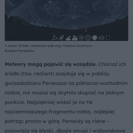
Autor: Źródło: stellarium-web.org/ Creative Commons
Radiant Perseidów
Meteory mogą pojawić się wszędzie.
Chociaż ich
źródło (tzw. radiant) znajduje się w pobliżu
gwiazdozbioru Perseusza na północno-wschodnim
niebie, nie musisz się zbytnio skupiać na jednym
punkcie. Najpiękniej widać je na tle
najciemniejszego fragmentu nieba, najlepiej
patrząc prosto w górę. Perseidy są różne –
pojawiają się błyski, długie smugi i widowiskowe