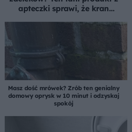
apteczki sprawi, że kran
będzie lśnił tygodniami!
Masz dość mrówek? Zrób ten genialny
domowy oprysk w 10 minut i odzyskaj
spokój