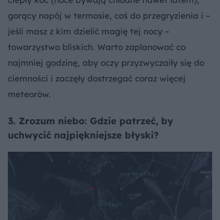
gorący napój w termosie, coś do przegryzienia i –
jeśli masz z kim dzielić magię tej nocy –
towarzystwo bliskich. Warto zaplanować co
najmniej godzinę, aby oczy przyzwyczaiły się do
ciemności i zaczęły dostrzegać coraz więcej
meteorów.
3. Zrozum niebo: Gdzie patrzeć, by
uchwycić najpiękniejsze błyski?