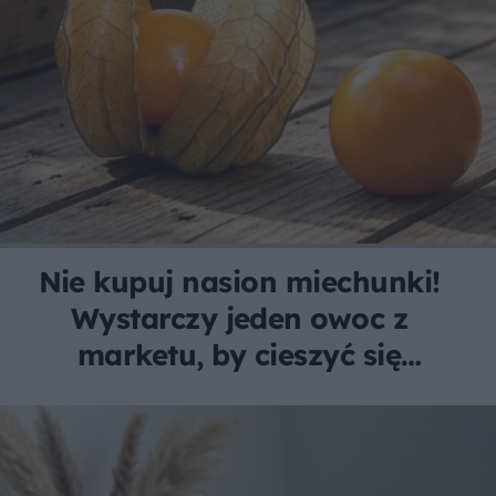
Nie kupuj nasion miechunki!
Wystarczy jeden owoc z
marketu, by cieszyć się
darmowymi, egzotycznymi
plonami