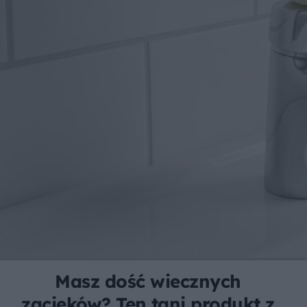
Masz dość wiecznych
zacieków? Ten tani produkt z