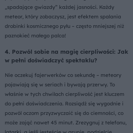
„spadające gwiazdy” każdej jasności. Każdy
meteor, który zobaczysz, jest efektem spalania
drobinki kosmicznego pyłu – często mniejszej niż
paznokieć małego palca!
4. Pozwól sobie na magię cierpliwości: Jak
w pełni doświadczyć spektaklu?
Nie oczekuj fajerwerków co sekundę – meteory
pojawiają się w seriach i bywają przerwy. To
właśnie w tych chwilach cierpliwość jest kluczem
do pełni doświadczenia. Rozsiądź się wygodnie i
pozwól oczom przyzwyczaić się do ciemności, co
może zająć nawet 45 minut. Zrezygnuj z telefonu,
latarki, a jeśli jesteście w grupie, podzielcie