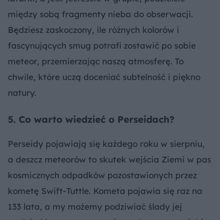
między sobą fragmenty nieba do obserwacji.
Będziesz zaskoczony, ile różnych kolorów i
fascynujących smug potrafi zostawić po sobie
meteor, przemierzając naszą atmosferę. To
chwile, które uczą doceniać subtelność i piękno
natury.
5. Co warto wiedzieć o Perseidach?
Perseidy pojawiają się każdego roku w sierpniu,
a deszcz meteorów to skutek wejścia Ziemi w pas
kosmicznych odpadków pozostawionych przez
kometę Swift-Tuttle. Kometa pojawia się raz na
133 lata, a my możemy podziwiać ślady jej