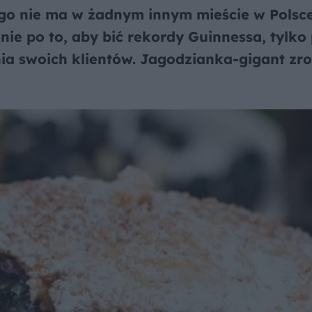
ego nie ma w żadnym innym mieście w Polsce
nie po to, aby bić rekordy Guinnessa, tylko 
a swoich klientów. Jagodzianka-gigant zro