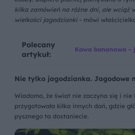
kilka zamówień na różne dni, ale wciąż 
wielkości jagodzianki
- mówi właścicielk
Polecany
Kawa bananowa – ja
artykuł:
Nie tylko jagodzianka. Jagodowe 
Wiadomo, że świat nie zaczyna się i nie
przygotowała kilka innych dań, gdzie g
pysznego ta dostaniecie.