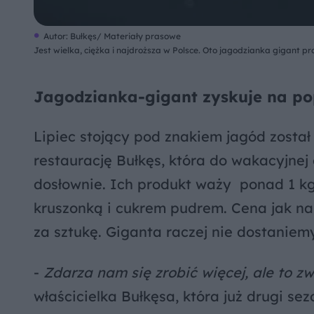
Autor: Bułkęs/ Materiały prasowe
Jest wielka, ciężka i najdroższa w Polsce. Oto jagodzianka gigant pr
Jagodzianka-gigant zyskuje na po
Lipiec stojący pod znakiem jagód zosta
restaurację Bułkęs, która do wakacyjnej
dosłownie. Ich produkt waży ponad 1 k
kruszonką i cukrem pudrem. Cena jak na 
za sztukę. Giganta raczej nie dostaniemy
-
Zdarza nam się zrobić więcej, ale to zw
właścicielka Bułkęsa, która już drugi s