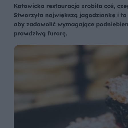
Katowicka restauracja zrobiła coś, cz
Stworzyła największą jagodziankę i to 
aby zadowolić wymagające podniebieni
prawdziwą furorę.