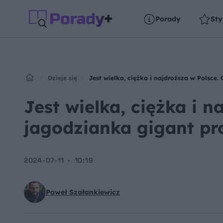
Porady
Sty
Dzieje się
Jest wielka, ciężka i najdroższa w Polsce.
Jest wielka, ciężka i n
jagodzianka gigant pr
2024-07-11
10:19
Paweł Szałankiewicz