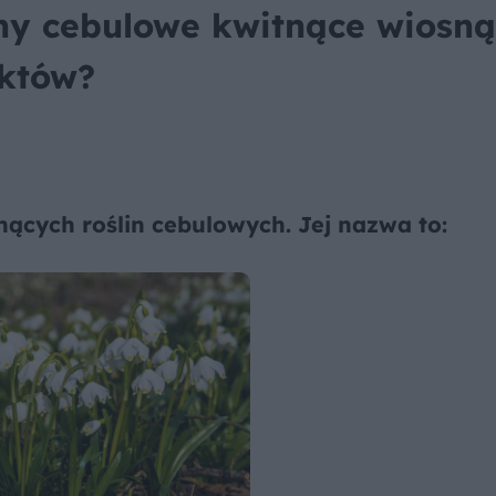
iny cebulowe kwitnące wiosną
nktów?
nących roślin cebulowych. Jej nazwa to: