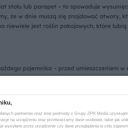
at stołu lub parapet – to spowoduje wysunięc
my, że w dnie muszą się znajdować otwory, k
niewiele jest roślin pokojowych, które lubią 
 każdego pojemnika – przed umieszczeniem w 
ytu. Będzie on działał jak drenaż: nadmiar w
zęściowo w nie wsiąknie, a gdy roślina osusz
owo powracać.
niku,
fanych partnerów oraz inne podmioty z Grupy ZPR Media uzyskujem
cje na urządzeniu oraz przetwarzamy dane osobowe, takie jak unika
je wysyłane przez urządzenie czy dane przeglądania w celu zapewn