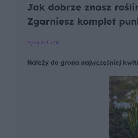
Jak dobrze znasz rośl
Zgarniesz komplet pu
Pytanie 1 z 16
Należy do grona najwcześniej kwit