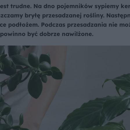
 jest trudne. Na dno pojemników sypiemy ke
zczamy bryłę przesadzanej rośliny. Następn
zce podłożem. Podczas przesadzania nie mo
 powinno być dobrze nawilżone.