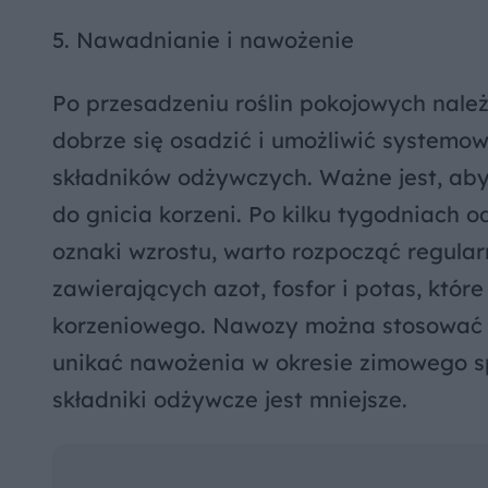
5. Nawadnianie i nawożenie
Po przesadzeniu roślin pokojowych nale
dobrze się osadzić i umożliwić systemo
składników odżywczych. Ważne jest, ab
do gnicia korzeni. Po kilku tygodniach 
oznaki wzrostu, warto rozpocząć regula
zawierających azot, fosfor i potas, któr
korzeniowego. Nawozy można stosować c
unikać nawożenia w okresie zimowego sp
składniki odżywcze jest mniejsze.