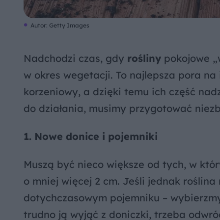
Autor: Getty Images
Nadchodzi czas, gdy
rośliny
pokojowe „w
w okres wegetacji. To najlepsza pora na
korzeniowy, a dzięki temu ich część nad
do działania, musimy przygotować niez
1. Nowe donice i pojemniki
Muszą być nieco większe od tych, w któr
o mniej więcej 2 cm. Jeśli jednak roślina
dotychczasowym pojemniku – wybierzmy t
trudno ją wyjąć z doniczki, trzeba odwró