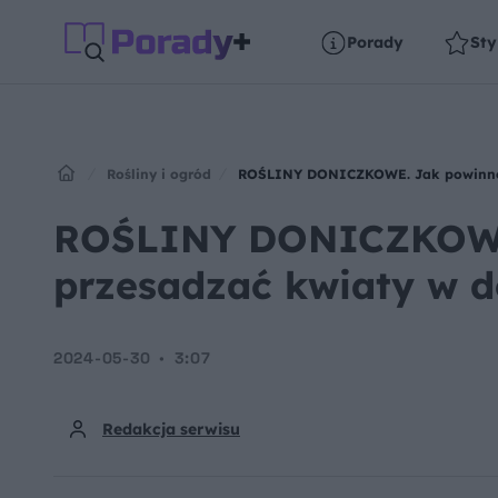
Porady
Sty
Rośliny i ogród
ROŚLINY DONICZKOWE. Jak powinno 
ROŚLINY DONICZKOWE.
przesadzać kwiaty w d
2024-05-30
3:07
Redakcja serwisu