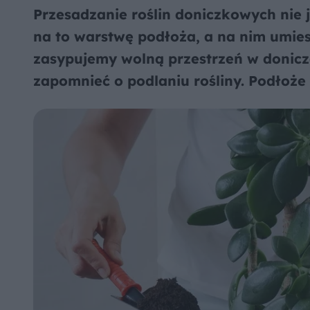
Przesadzanie roślin doniczkowych nie
na to warstwę podłoża, a na nim umies
zasypujemy wolną przestrzeń w donic
zapomnieć o podlaniu rośliny. Podłoże