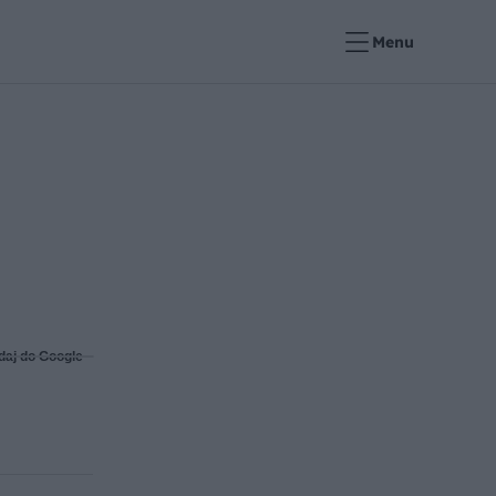
Menu
daj do Google