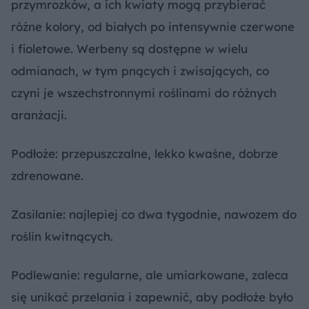
przymrozków, a ich kwiaty mogą przybierać
różne kolory, od białych po intensywnie czerwone
i fioletowe. Werbeny są dostępne w wielu
odmianach, w tym pnących i zwisających, co
czyni je wszechstronnymi roślinami do różnych
aranżacji.
Podłoże: przepuszczalne, lekko kwaśne, dobrze
zdrenowane.
Zasilanie: najlepiej co dwa tygodnie, nawozem do
roślin kwitnących.
Podlewanie: regularne, ale umiarkowane, zaleca
się unikać przelania i zapewnić, aby podłoże było