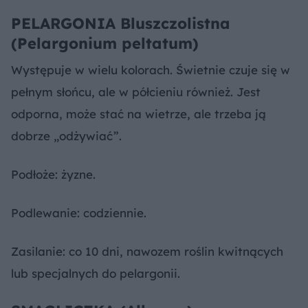
PELARGONIA Bluszczolistna
(Pelargonium peltatum)
Występuje w wielu kolorach. Świetnie czuje się w
pełnym słońcu, ale w półcieniu również. Jest
odporna, może stać na wietrze, ale trzeba ją
dobrze „odżywiać”.
Podłoże: żyzne.
Podlewanie: codziennie.
Zasilanie: co 10 dni, nawozem roślin kwitnących
lub specjalnych do pelargonii.