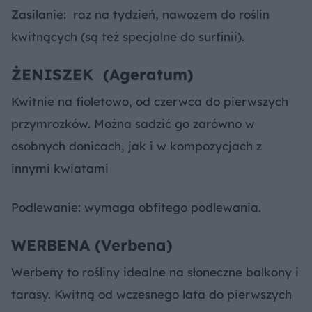
Zasilanie: raz na tydzień, nawozem do roślin
kwitnących (są też specjalne do surfinii).
ŻENISZEK (Ageratum)
Kwitnie na fioletowo, od czerwca do pierwszych
przymrozków. Można sadzić go zarówno w
osobnych donicach, jak i w kompozycjach z
innymi kwiatami
Podlewanie: wymaga obfitego podlewania.
WERBENA (Verbena)
Werbeny to rośliny idealne na słoneczne balkony i
tarasy. Kwitną od wczesnego lata do pierwszych