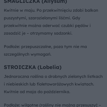
SMAGLICZKA (Allysum)
Kwitnie w maju. Po przekwitnięciu zdobi balkon
puszystymi, szarozielonymi liśćmi. Gdy
przekwitnie można oderwać czubki pędów i
zasadzić je – otrzymamy sadzonki.
Podłoże: przepuszczalne, poza tym nie ma
szczególnych wymagań.
STROICZKA (Lobelia)
Jednoroczna roślina o drobnych zielonych listkach
i niebieskich lub fioletoworóżowych kwiatach.
Kwitnie od maja do października.
Podłoże: wilgotne (rośliny nie można przesuszyć –