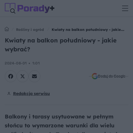
Rośliny i ogród
Kwiaty na balkon południowy - jakie
wybrać?
Kwiaty na balkon południowy - jakie
wybrać?
2024-06-01
1:01
Dodaj do Google
Redakcja serwisu
Balkony i tarasy usytuowane w pełnym
słońcu to wymarzone warunki dla wielu