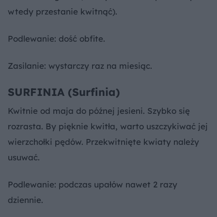
wtedy przestanie kwitnąć).
Podlewanie: dość obfite.
Zasilanie: wystarczy raz na miesiąc.
SURFINIA (Surfinia)
Kwitnie od maja do późnej jesieni. Szybko się
rozrasta. By pięknie kwitła, warto uszczykiwać jej
wierzchołki pędów. Przekwitnięte kwiaty należy
usuwać.
Podlewanie: podczas upałów nawet 2 razy
dziennie.