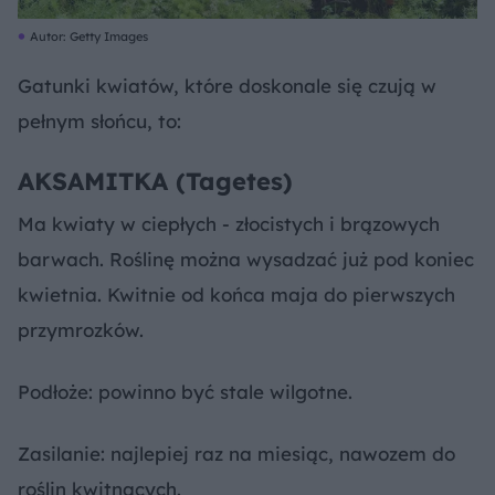
Autor: Getty Images
Gatunki kwiatów, które doskonale się czują w
pełnym słońcu, to:
AKSAMITKA (Tagetes)
Ma kwiaty w ciepłych - złocistych i brązowych
barwach. Roślinę można wysadzać już pod koniec
kwietnia. Kwitnie od końca maja do pierwszych
przymrozków.
Podłoże: powinno być stale wilgotne.
Zasilanie: najlepiej raz na miesiąc, nawozem do
roślin kwitnących.