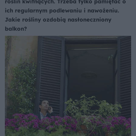
roślin kwitnących. Trzeba tylko pamiętać o
ich regularnym podlewaniu i nawożeniu.
Jakie rośliny ozdobią nasłoneczniony
balkon?