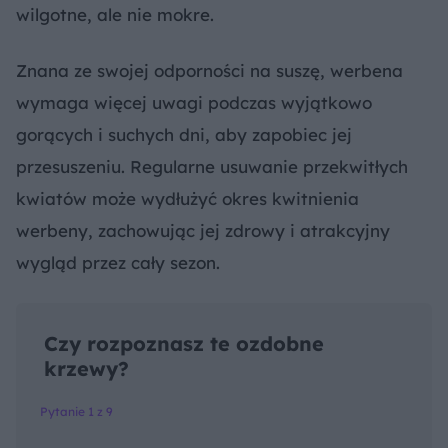
wilgotne, ale nie mokre.
Znana ze swojej odporności na suszę, werbena
wymaga więcej uwagi podczas wyjątkowo
gorących i suchych dni, aby zapobiec jej
przesuszeniu. Regularne usuwanie przekwitłych
kwiatów może wydłużyć okres kwitnienia
werbeny, zachowując jej zdrowy i atrakcyjny
wygląd przez cały sezon.
Czy rozpoznasz te ozdobne
krzewy?
Pytanie 1 z 9