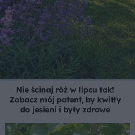
Nie ścinaj róż w lipcu tak!
Zobacz mój patent, by kwitły
do jesieni i były zdrowe