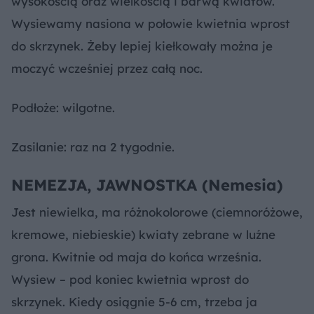
wysokością oraz wielkością i barwą kwiatów.
Wysiewamy nasiona w połowie kwietnia wprost
do skrzynek. Żeby lepiej kiełkowały można je
moczyć wcześniej przez całą noc.
Podłoże: wilgotne.
Zasilanie: raz na 2 tygodnie.
NEMEZJA, JAWNOSTKA (Nemesia)
Jest niewielka, ma różnokolorowe (ciemnoróżowe,
kremowe, niebieskie) kwiaty zebrane w luźne
grona. Kwitnie od maja do końca września.
Wysiew – pod koniec kwietnia wprost do
skrzynek. Kiedy osiągnie 5-6 cm, trzeba ja