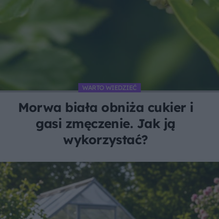
WARTO WIEDZIEĆ
Morwa biała obniża cukier i
gasi zmęczenie. Jak ją
wykorzystać?