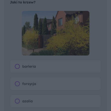
Jaki to krzew?
barleria
forsycja
azalia