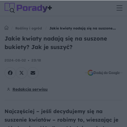
Rośliny i ogród
Jakie kwiaty nadają się na suszone
bukiety? Jak je suszyć?
Jakie kwiaty nadają się na suszone
bukiety? Jak je suszyć?
2024-06-02
23:18
Dodaj do Google
Redakcja serwisu
Najczęściej – jeśli decydujemy się na
suszenie kwiatów – robimy to, wieszając je