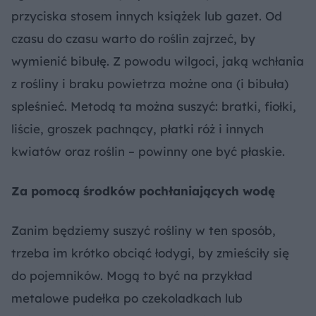
przyciska stosem innych książek lub gazet. Od
czasu do czasu warto do roślin zajrzeć, by
wymienić bibułę. Z powodu wilgoci, jaką wchłania
z rośliny i braku powietrza możne ona (i bibuła)
spleśnieć. Metodą ta można suszyć: bratki, fiołki,
liście, groszek pachnący, płatki róż i innych
kwiatów oraz roślin – powinny one być płaskie.
Za pomocą środków pochłaniających wodę
Zanim będziemy suszyć rośliny w ten sposób,
trzeba im krótko obciąć łodygi, by zmieściły się
do pojemników. Mogą to być na przykład
metalowe pudełka po czekoladkach lub