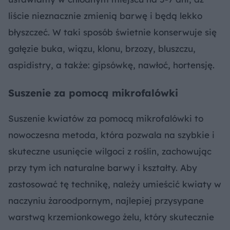
liście nieznacznie zmienią barwę i będą lekko
błyszczeć. W taki sposób świetnie konserwuje się
gałęzie buka, wiązu, klonu, brzozy, bluszczu,
aspidistry, a także: gipsówkę, nawłoć, hortensję.
Suszenie za pomocą mikrofalówki
Suszenie kwiatów za pomocą mikrofalówki to
nowoczesna metoda, która pozwala na szybkie i
skuteczne usunięcie wilgoci z roślin, zachowując
przy tym ich naturalne barwy i kształty. Aby
zastosować tę technikę, należy umieścić kwiaty w
naczyniu żaroodpornym, najlepiej przysypane
warstwą krzemionkowego żelu, który skutecznie