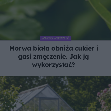
WARTO WIEDZIEĆ
Morwa biała obniża cukier i
gasi zmęczenie. Jak ją
wykorzystać?