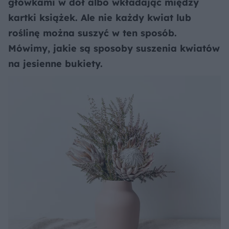
główkami w dół albo wkładając między
kartki książek. Ale nie każdy kwiat lub
roślinę można suszyć w ten sposób.
Mówimy, jakie są sposoby suszenia kwiatów
na jesienne bukiety.