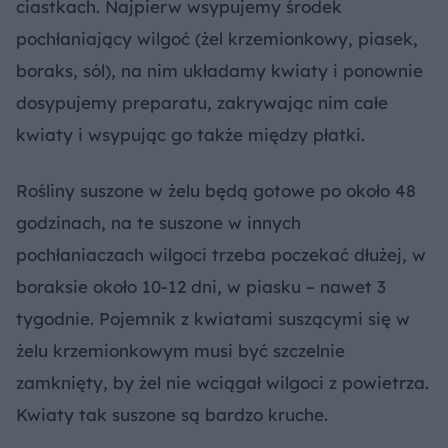
ciastkach. Najpierw wsypujemy środek
pochłaniający wilgoć (żel krzemionkowy, piasek,
boraks, sól), na nim układamy kwiaty i ponownie
dosypujemy preparatu, zakrywając nim całe
kwiaty i wsypując go także między płatki.
Rośliny suszone w żelu będą gotowe po około 48
godzinach, na te suszone w innych
pochłaniaczach wilgoci trzeba poczekać dłużej, w
boraksie około 10-12 dni, w piasku – nawet 3
tygodnie. Pojemnik z kwiatami suszącymi się w
żelu krzemionkowym musi być szczelnie
zamknięty, by żel nie wciągał wilgoci z powietrza.
Kwiaty tak suszone są bardzo kruche.