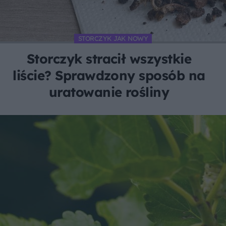
STORCZYK JAK NOWY
Storczyk stracił wszystkie
liście? Sprawdzony sposób na
uratowanie rośliny