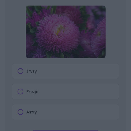
Irysy
Frezje
Astry