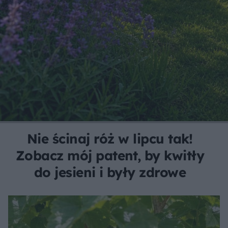
Nie ścinaj róż w lipcu tak!
Zobacz mój patent, by kwitły
do jesieni i były zdrowe