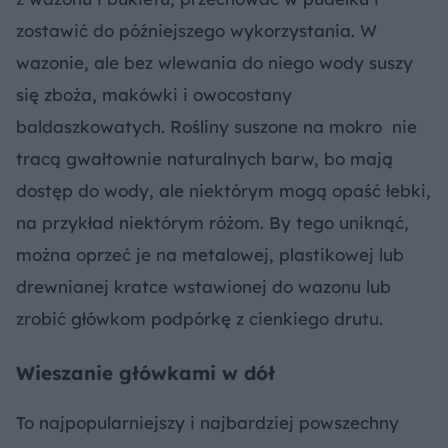
zostawić do późniejszego wykorzystania. W
wazonie, ale bez wlewania do niego wody suszy
się zboża, makówki i owocostany
baldaszkowatych. Rośliny suszone na mokro nie
tracą gwałtownie naturalnych barw, bo mają
dostęp do wody, ale niektórym mogą opaść łebki,
na przykład niektórym różom. By tego uniknąć,
można oprzeć je na metalowej, plastikowej lub
drewnianej kratce wstawionej do wazonu lub
zrobić główkom podpórkę z cienkiego drutu.
Wieszanie główkami w dół
To najpopularniejszy i najbardziej powszechny