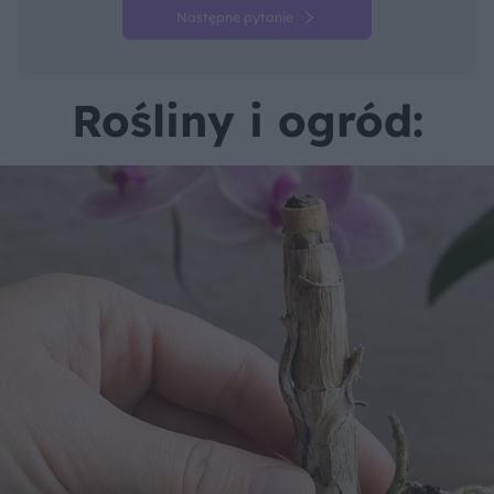
Następne pytanie
Rośliny i ogród: