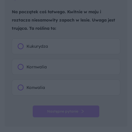
Na początek coś łatwego. Kwitnie w maju i
roztacza niesamowity zapach w lesie. Uwaga jest
trująca. Ta roślina to:
Kukurydza
Kornwalia
Konwalia
Następne pytanie