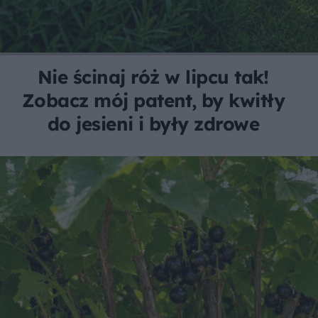
Nie ścinaj róż w lipcu tak!
Zobacz mój patent, by kwitły
do jesieni i były zdrowe