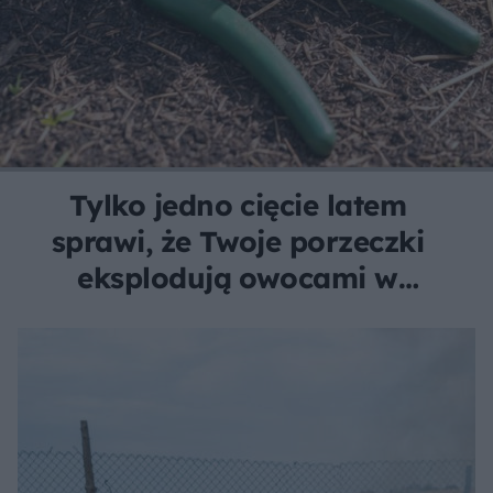
Tylko jedno cięcie latem
sprawi, że Twoje porzeczki
eksplodują owocami w
kolejnym sezonie