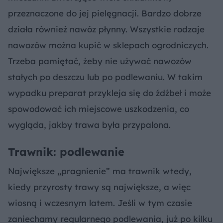
przeznaczone do jej pielęgnacji. Bardzo dobrze
działa również nawóz płynny. Wszystkie rodzaje
nawozów można kupić w sklepach ogrodniczych.
Trzeba pamiętać, żeby nie używać nawozów
stałych po deszczu lub po podlewaniu. W takim
wypadku preparat przykleja się do źdźbeł i może
spowodować ich miejscowe uszkodzenia, co
wygląda, jakby trawa była przypalona.
Trawnik: podlewanie
Największe „pragnienie” ma trawnik wtedy,
kiedy przyrosty trawy są największe, a więc
wiosną i wczesnym latem. Jeśli w tym czasie
zaniechamy regularnego podlewania, już po kilku