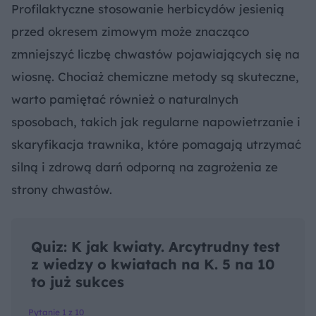
Profilaktyczne stosowanie herbicydów jesienią
przed okresem zimowym może znacząco
zmniejszyć liczbę chwastów pojawiających się na
wiosnę. Chociaż chemiczne metody są skuteczne,
warto pamiętać również o naturalnych
sposobach, takich jak regularne napowietrzanie i
skaryfikacja trawnika, które pomagają utrzymać
silną i zdrową darń odporną na zagrożenia ze
strony chwastów.
Quiz: K jak kwiaty. Arcytrudny test
z wiedzy o kwiatach na K. 5 na 10
to już sukces
Pytanie 1 z 10