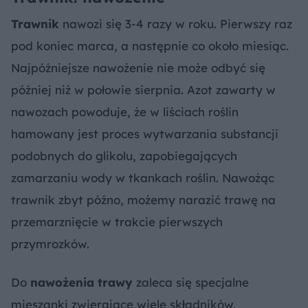
Trawnik
nawozi się 3-4 razy w roku. Pierwszy raz
pod koniec marca, a następnie co około miesiąc.
Najpóźniejsze nawożenie nie może odbyć się
później niż w połowie sierpnia. Azot zawarty w
nawozach powoduje, że w liściach roślin
hamowany jest proces wytwarzania substancji
podobnych do glikolu, zapobiegających
zamarzaniu wody w tkankach roślin. Nawożąc
trawnik zbyt późno, możemy narazić trawę na
przemarznięcie w trakcie pierwszych
przymrozków.
Do
nawożenia trawy
zaleca się specjalne
mieszanki zwierające wiele składników,