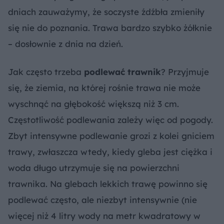
dniach zauważymy, że soczyste źdźbła zmieniły
się nie do poznania. Trawa bardzo szybko żółknie
– dosłownie z dnia na dzień.
Jak często trzeba
podlewać trawnik
? Przyjmuje
się, że ziemia, na której rośnie trawa nie może
wyschnąć na głębokość większą niż 3 cm.
Częstotliwość podlewania zależy więc od pogody.
Zbyt intensywne podlewanie grozi z kolei gniciem
trawy, zwłaszcza wtedy, kiedy gleba jest ciężka i
woda długo utrzymuje się na powierzchni
trawnika. Na glebach lekkich trawę powinno się
podlewać często, ale niezbyt intensywnie (nie
więcej niż 4 litry wody na metr kwadratowy w