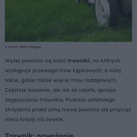
Autor: Getty Images
Wyżej powinno się kosić
trawniki
, na których
występuje przewaga traw kępkowych, a niżej
takie, gdzie rośnie więcej traw rozłogowych.
Częstsze koszenie, ale nie za częste, sprzyja
zagęszczaniu trawnika. Podczas ostatniego
strzyżenia przed zimą trawę powinno się przyciąć
nieco krócej niż zwykle.
Trawnik: nawożenie