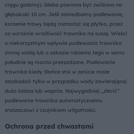
ciągu godziny). Gleba powinna być zwilżona na
głębokość 10 cm. Jeśli zaniedbamy podlewanie,
korzenie trawy będą rozrastać się płytko, przez
co wzrośnie wrażliwość trawnika na suszę. Wieści
o niekorzystnym wpływie podlewania trawnika
zimną wodą lub o zakazie robienia tego w samo
południe są mocno przesadzone. Podlewanie
trawnika kiedy Słońce stoi w zenicie może
zaszkodzić tylko w przypadku wody zawierającej
dużo żelaza lub wapnia. Najwygodniej „zlecić”
podlewanie trawnika automatycznemu
zraszaczowi z czujnikiem wilgotności.
Ochrona przed chwastami