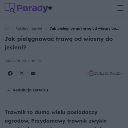
Rośliny i ogród
Jak pielęgnować trawę od wiosny do
jesieni?
Jak pielęgnować trawę od wiosny do
jesieni?
2024-05-29
10:18
Dodaj do Google
Redakcja serwisu
Trawnik to duma wielu posiadaczy
ogrodów. Przydomowy trawnik zwykle