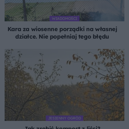
WIADOMOŚCI
Kara za wiosenne porządki na własnej
działce. Nie popełniaj tego błędu
JESIENNY OGRÓD
Jak zrobić kompost z liści?