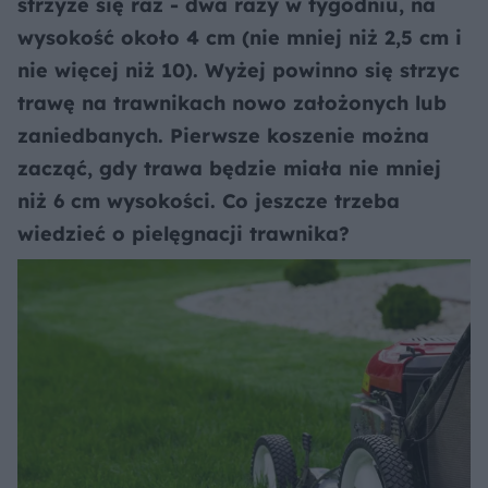
strzyże się raz - dwa razy w tygodniu, na
wysokość około 4 cm (nie mniej niż 2,5 cm i
nie więcej niż 10). Wyżej powinno się strzyc
trawę na trawnikach nowo założonych lub
zaniedbanych. Pierwsze koszenie można
zacząć, gdy trawa będzie miała nie mniej
niż 6 cm wysokości. Co jeszcze trzeba
wiedzieć o pielęgnacji trawnika?