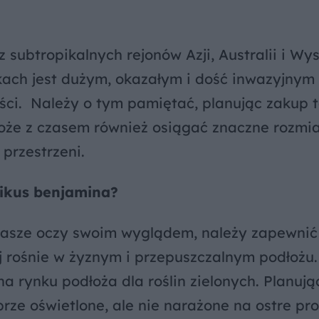
 subtropikalnych rejonów Azji, Australii i Wy
ach jest dużym, okazałym i dość inwazyjnym
ci. Należy o tym pamiętać, planując zakup t
że z czasem również osiągać znaczne rozmia
 przestrzeni.
ikus benjamina?
 nasze oczy swoim wyglądem, należy zapewnić 
j rośnie w żyznym i przepuszczalnym podłożu.
rynku podłoża dla roślin zielonych. Planują
brze oświetlone, ale nie narażone na ostre pr