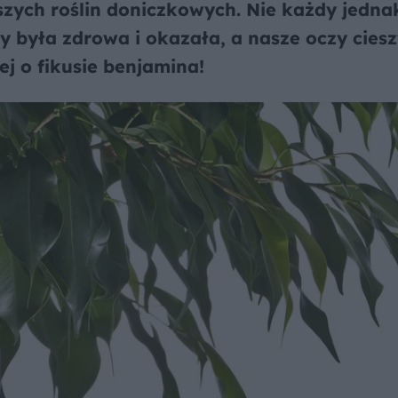
szych roślin doniczkowych. Nie każdy jedna
y była zdrowa i okazała, a nasze oczy cies
ej o fikusie benjamina!