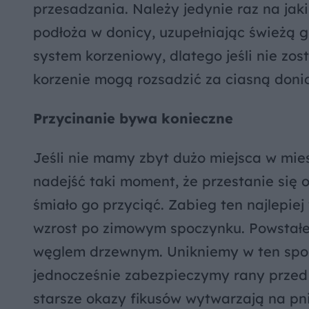
przesadzania. Należy jedynie raz na jak
podłoża w donicy, uzupełniając świeżą
system korzeniowy, dlatego jeśli nie z
korzenie mogą rozsadzić za ciasną doni
Przycinanie bywa konieczne
Jeśli nie mamy zbyt dużo miejsca w mie
nadejść taki moment, że przestanie się
śmiało go przyciąć. Zabieg ten najlepie
wzrost po zimowym spoczynku. Powstałe
węglem drzewnym. Unikniemy w ten spos
jednocześnie zabezpieczymy rany przed
starsze okazy fikusów wytwarzają na pnia