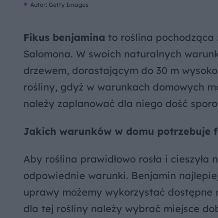
Autor: Getty Images
Fikus benjamina
to roślina pochodząca z
Salomona. W swoich naturalnych warunk
drzewem, dorastającym do 30 m wysokoś
rośliny, gdyż w warunkach domowych mo
należy zaplanować dla niego dość sporo
Jakich warunków w domu potrzebuje f
Aby roślina prawidłowo rosła i cieszyła
odpowiednie warunki. Benjamin najlepie
uprawy możemy wykorzystać dostępne na 
dla tej rośliny należy wybrać miejsce do