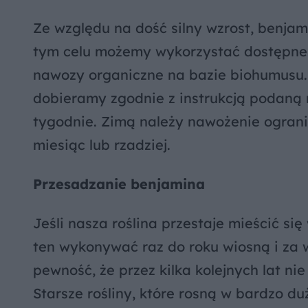
Ze względu na dość silny wzrost, benja
tym celu możemy wykorzystać dostępne n
nawozy organiczne na bazie biohumusu. 
dobieramy zgodnie z instrukcją podaną 
tygodnie. Zimą należy nawożenie ogranic
miesiąc lub rzadziej.
Przesadzanie benjamina
Jeśli nasza roślina przestaje mieścić się
ten wykonywać raz do roku wiosną i za
pewność, że przez kilka kolejnych lat n
Starsze rośliny, które rosną w bardzo d