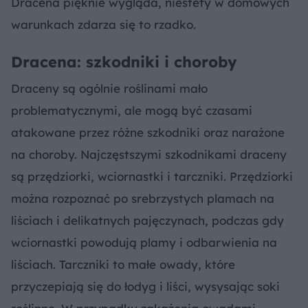
Dracena pięknie wygląda, niestety w domowych
warunkach zdarza się to rzadko.
Dracena: szkodniki i choroby
Draceny są ogólnie roślinami mało
problematycznymi, ale mogą być czasami
atakowane przez różne szkodniki oraz narażone
na choroby. Najczęstszymi szkodnikami draceny
są przędziorki, wciornastki i tarczniki. Przędziorki
można rozpoznać po srebrzystych plamach na
liściach i delikatnych pajęczynach, podczas gdy
wciornastki powodują plamy i odbarwienia na
liściach. Tarczniki to małe owady, które
przyczepiają się do łodyg i liści, wysysając soki