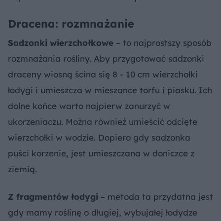
Dracena: rozmnażanie
Sadzonki wierzchołkowe
– to najprostszy sposób
rozmnażania rośliny. Aby przygotować sadzonki
draceny wiosną ścina się 8 - 10 cm wierzchołki
łodygi i umieszcza w mieszance torfu i piasku. Ich
dolne końce warto najpierw zanurzyć w
ukorzeniaczu. Można również umieścić odcięte
wierzchołki w wodzie. Dopiero gdy sadzonka
puści korzenie, jest umieszczana w doniczce z
ziemią.
Z fragmentów łodygi
– metoda ta przydatna jest
gdy mamy roślinę o długiej, wybujałej łodydze