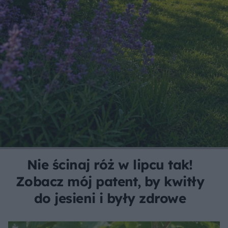
Nie ścinaj róż w lipcu tak!
Zobacz mój patent, by kwitły
do jesieni i były zdrowe