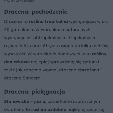
Autor: Getty Images
Dracena: pochodzenie
Dracena to
roślina tropikalna
występująca w ok.
40 gatunkach. W warunkach naturalnych
występuje w subtropikalnych i tropikalnych
rejonach Azji oraz Afryki i osiąga do kilku metrów
wysokości. W warunkach domowych jako
rośliny
doniczkowe
najlepiej sprawdzają się gatunki
takie jak dracena wonna, dracena obrzeżona i
dracena Sandera.
Dracena: pielęgnacja
Stanowisko
– jasne, oświetlone rozproszonym
światłem. Ta
roślina ozdobna
najlepiej czuje się