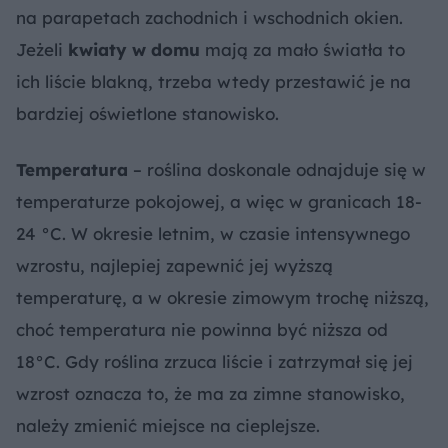
na parapetach zachodnich i wschodnich okien.
Jeżeli
kwiaty w domu
mają za mało światła to
ich liście blakną, trzeba wtedy przestawić je na
bardziej oświetlone stanowisko.
Temperatura
– roślina doskonale odnajduje się w
temperaturze pokojowej, a więc w granicach 18-
24 °C. W okresie letnim, w czasie intensywnego
wzrostu, najlepiej zapewnić jej wyższą
temperaturę, a w okresie zimowym trochę niższą,
choć temperatura nie powinna być niższa od
18°C. Gdy roślina zrzuca liście i zatrzymał się jej
wzrost oznacza to, że ma za zimne stanowisko,
należy zmienić miejsce na cieplejsze.