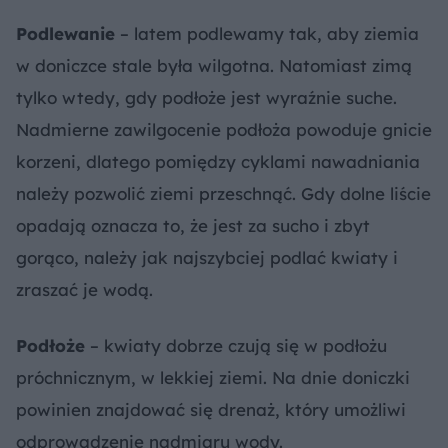
Podlewanie
– latem podlewamy tak, aby ziemia
w doniczce stale była wilgotna. Natomiast zimą
tylko wtedy, gdy podłoże jest wyraźnie suche.
Nadmierne zawilgocenie podłoża powoduje gnicie
korzeni, dlatego pomiędzy cyklami nawadniania
należy pozwolić ziemi przeschnąć. Gdy dolne liście
opadają oznacza to, że jest za sucho i zbyt
gorąco, należy jak najszybciej podlać kwiaty i
zraszać je wodą.
Podłoże
– kwiaty dobrze czują się w podłożu
próchnicznym, w lekkiej ziemi. Na dnie doniczki
powinien znajdować się drenaż, który umożliwi
odprowadzenie nadmiaru wody.