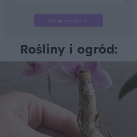
Następne pytanie
Rośliny i ogród: