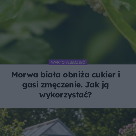
WARTO WIEDZIEĆ
Morwa biała obniża cukier i
gasi zmęczenie. Jak ją
wykorzystać?