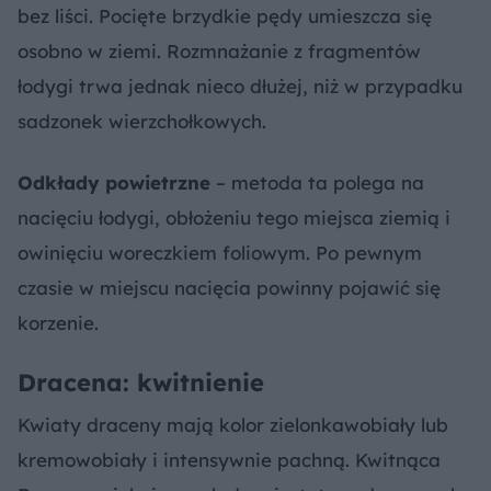
bez liści. Pocięte brzydkie pędy umieszcza się
osobno w ziemi. Rozmnażanie z fragmentów
łodygi trwa jednak nieco dłużej, niż w przypadku
sadzonek wierzchołkowych.
Odkłady powietrzne
– metoda ta polega na
nacięciu łodygi, obłożeniu tego miejsca ziemią i
owinięciu woreczkiem foliowym. Po pewnym
czasie w miejscu nacięcia powinny pojawić się
korzenie.
Dracena: kwitnienie
Kwiaty draceny mają kolor zielonkawobiały lub
kremowobiały i intensywnie pachną. Kwitnąca