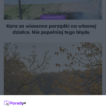
WIADOMOŚCI
Kara za wiosenne porządki na własnej
działce. Nie popełniaj tego błędu
JESIENNY OGRÓD