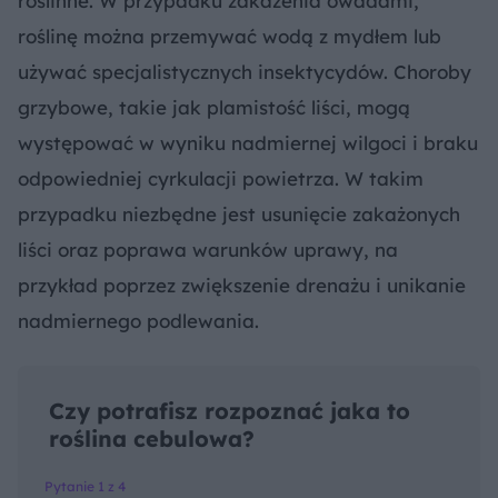
roślinne. W przypadku zakażenia owadami,
roślinę można przemywać wodą z mydłem lub
używać specjalistycznych insektycydów. Choroby
grzybowe, takie jak plamistość liści, mogą
występować w wyniku nadmiernej wilgoci i braku
odpowiedniej cyrkulacji powietrza. W takim
przypadku niezbędne jest usunięcie zakażonych
liści oraz poprawa warunków uprawy, na
przykład poprzez zwiększenie drenażu i unikanie
nadmiernego podlewania.
Czy potrafisz rozpoznać jaka to
roślina cebulowa?
Pytanie 1 z 4