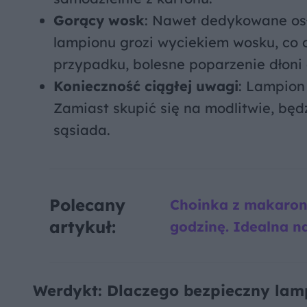
Gorący wosk
: Nawet dedykowane osł
lampionu grozi wyciekiem wosku, co 
przypadku, bolesne poparzenie dłoni 
Konieczność ciągłej uwagi
: Lampion
Zamiast skupić się na modlitwie, będz
sąsiada.
Polecany
Choinka z makaronu
artykuł:
godzinę. Idealna n
Werdykt: Dlaczego bezpieczny lamp