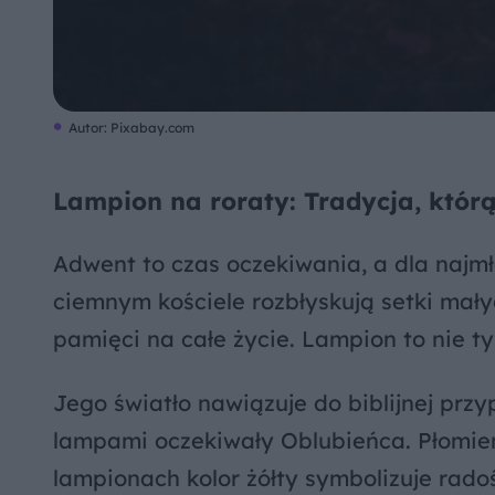
Autor: Pixabay.com
Lampion na roraty: Tradycja, którą
Adwent to czas oczekiwania, a dla naj
ciemnym kościele rozbłyskują setki małyc
pamięci na całe życie. Lampion to nie ty
Jego światło nawiązuje do biblijnej prz
lampami oczekiwały Oblubieńca. Płomień
lampionach kolor żółty symbolizuje rad