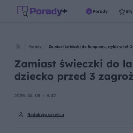
Porady
Sty
Porady
Zamiast świeczki do lampionu, wybierz to! O
Zamiast świeczki do l
dziecko przed 3 zagro
2026-04-08
9:47
Redakcja serwisu