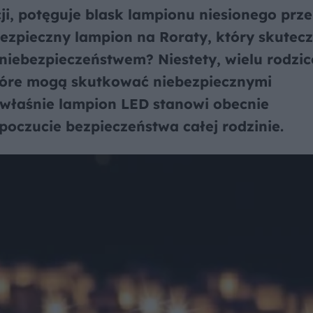
ji, potęguje blask lampionu niesionego prze
bezpieczny lampion na Roraty, który skutecz
niebezpieczeństwem? Niestety, wielu rodzi
które mogą skutkować niebezpiecznymi
 właśnie lampion LED stanowi obecnie
poczucie bezpieczeństwa całej rodzinie.