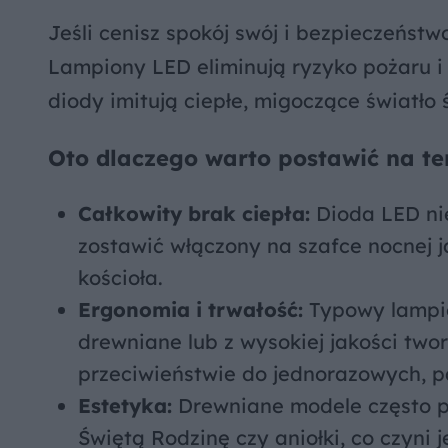
Jeśli cenisz spokój swój i bezpieczeństw
Lampiony LED eliminują ryzyko pożaru i
diody imitują ciepłe, migoczące światło
Oto dlaczego warto postawić na te
Całkowity brak ciepła:
Dioda LED ni
zostawić włączony na szafce nocnej j
kościoła.
Ergonomia i trwałość:
Typowy lampio
drewniane lub z wysokiej jakości two
przeciwieństwie do jednorazowych, p
Estetyka:
Drewniane modele często p
Świętą Rodzinę czy aniołki, co czyni 