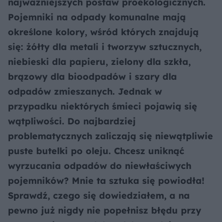
najważniejszych postaw proekologicznych.
Pojemniki na odpady komunalne mają
określone kolory, wśród których znajdują
się: żółty dla metali i tworzyw sztucznych,
niebieski dla papieru, zielony dla szkła,
brązowy dla bioodpadów i szary dla
odpadów zmieszanych. Jednak w
przypadku niektórych śmieci pojawią się
wątpliwości. Do najbardziej
problematycznych zaliczają się niewątpliwie
puste butelki po oleju. Chcesz uniknąć
wyrzucania odpadów do niewłaściwych
pojemników? Mnie ta sztuka się powiodła!
Sprawdź, czego się dowiedziałem, a na
pewno już nigdy nie popełnisz błędu przy