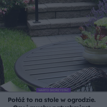
WARTO SKORZYSTAĆ
Połóż to na stole w ogrodzie.