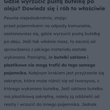
Gdzie wyrzucić pustą butelkę po
oleju? Dowiedz się i rób to właściwie
Pewnie niejednokrotnie, stojąc
przed pojemnikami na odpady komunalne,
zastanawiasz się, gdzie wyrzucić pustą butelkę
po oleju. Jeśli tak właśnie masz, to zacznij od
sprawdzenia z jakiego materiału została
wykonana. Pamiętaj, że
butelki szklane i
plastikowe nie mogę trafić do tego samego
pojemnika.
Kolejnym krokiem jest przyjrzenie się
zakrętce, która może różnić się od tworzywa, z
którego wykonano butelkę. Jeśli szklana butelka
ma plastikową zakrętkę, należy ją oddzielić od
reszty i wrzucić do innego pojemnika. Jednak