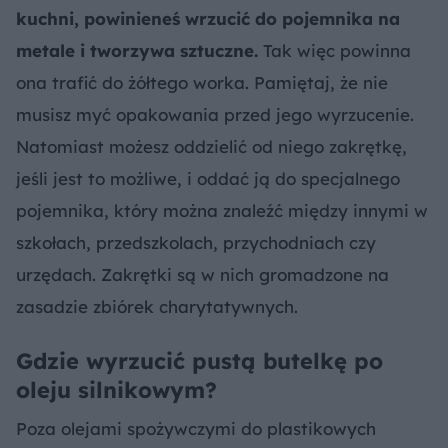
kuchni, powinieneś wrzucić do pojemnika na
metale i tworzywa sztuczne.
Tak więc powinna
ona trafić do żółtego worka. Pamiętaj, że nie
musisz myć opakowania przed jego wyrzucenie.
Natomiast możesz oddzielić od niego zakrętkę,
jeśli jest to możliwe, i oddać ją do specjalnego
pojemnika, który można znaleźć między innymi w
szkołach, przedszkolach, przychodniach czy
urzędach. Zakrętki są w nich gromadzone na
zasadzie zbiórek charytatywnych.
Gdzie wyrzucić pustą butelkę po
oleju silnikowym?
Poza olejami spożywczymi do plastikowych