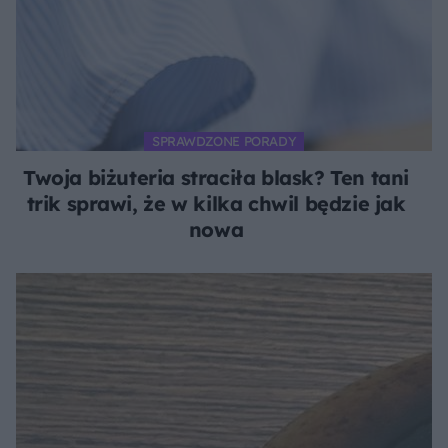
SPRAWDZONE PORADY
Twoja biżuteria straciła blask? Ten tani
trik sprawi, że w kilka chwil będzie jak
nowa