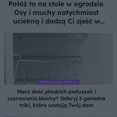
Połóż to na stole w ogrodzie.
Osy i muchy natychmiast
uciekną i dadzą Ci zjeść w
spokoju
SPRAWDZONE PORADY
Masz dość płaskich poduszek i
szorowania blachy? Odkryj 3 genialne
triki, które uratują Twój dom