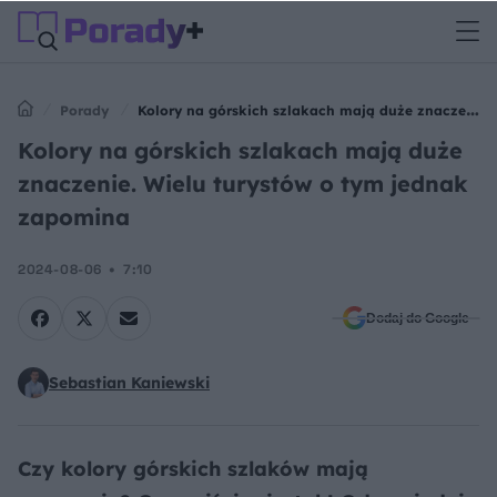
Porady
Kolory na górskich szlakach mają duże znaczenie.
Wielu turystów o tym jednak zapomina
Kolory na górskich szlakach mają duże
znaczenie. Wielu turystów o tym jednak
zapomina
2024-08-06
7:10
Dodaj do Google
Sebastian Kaniewski
Czy kolory górskich szlaków mają