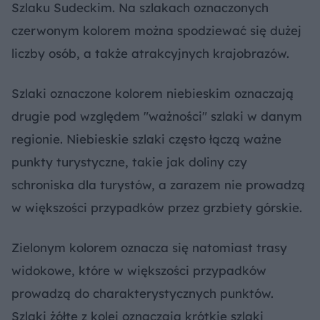
Szlaku Sudeckim. Na szlakach oznaczonych
czerwonym kolorem można spodziewać się dużej
liczby osób, a także atrakcyjnych krajobrazów.
Szlaki oznaczone kolorem niebieskim oznaczają
drugie pod względem "ważności" szlaki w danym
regionie. Niebieskie szlaki często łączą ważne
punkty turystyczne, takie jak doliny czy
schroniska dla turystów, a zarazem nie prowadzą
w większości przypadków przez grzbiety górskie.
Zielonym kolorem oznacza się natomiast trasy
widokowe, które w większości przypadków
prowadzą do charakterystycznych punktów.
Szlaki żółte z kolei oznaczają krótkie szlaki