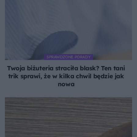
SPRAWDZONE PORADY
Twoja biżuteria straciła blask? Ten tani
trik sprawi, że w kilka chwil będzie jak
nowa