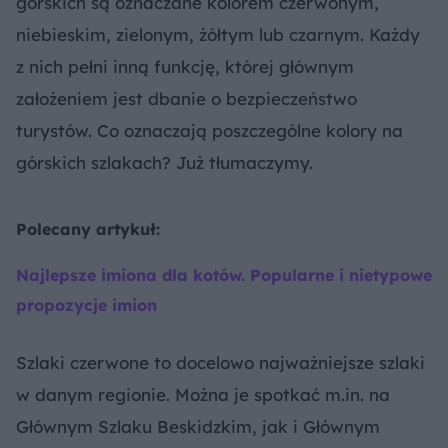
górskich są oznaczane kolorem czerwonym,
niebieskim, zielonym, żółtym lub czarnym. Każdy
z nich pełni inną funkcję, której głównym
założeniem jest dbanie o bezpieczeństwo
turystów. Co oznaczają poszczególne kolory na
górskich szlakach? Już tłumaczymy.
Polecany artykuł:
Najlepsze imiona dla kotów. Popularne i nietypowe
propozycje imion
Szlaki czerwone to docelowo najważniejsze szlaki
w danym regionie. Można je spotkać m.in. na
Głównym Szlaku Beskidzkim, jak i Głównym