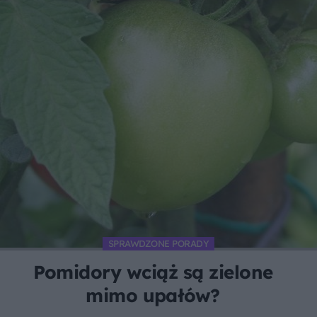
SPRAWDZONE PORADY
Pomidory wciąż są zielone
mimo upałów?