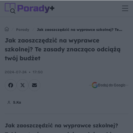
Porady
Jak zaoszczędzić na wyprawce szkolnej? Te
zasady znacząco odciążą twój budżet
Jak zaoszczędzić na wyprawce
szkolnej? Te zasady znacząco odciążą
twój budżet
2024-07-24
17:50
Dodaj do Google
S.Ka
Jak zaoszczędzić na wyprawce szkolnej?