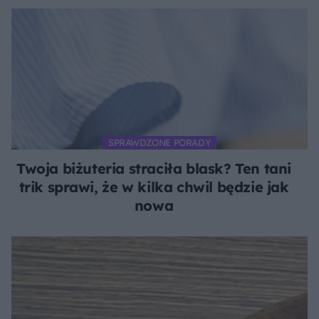
SPRAWDZONE PORADY
Twoja biżuteria straciła blask? Ten tani
trik sprawi, że w kilka chwil będzie jak
nowa