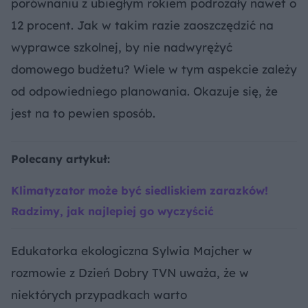
porównaniu z ubiegłym rokiem podrożały nawet o
12 procent. Jak w takim razie zaoszczędzić na
wyprawce szkolnej, by nie nadwyrężyć
domowego budżetu? Wiele w tym aspekcie zależy
od odpowiedniego planowania. Okazuje się, że
jest na to pewien sposób.
Polecany artykuł:
Klimatyzator może być siedliskiem zarazków!
Radzimy, jak najlepiej go wyczyścić
Edukatorka ekologiczna Sylwia Majcher w
rozmowie z Dzień Dobry TVN uważa, że w
niektórych przypadkach warto