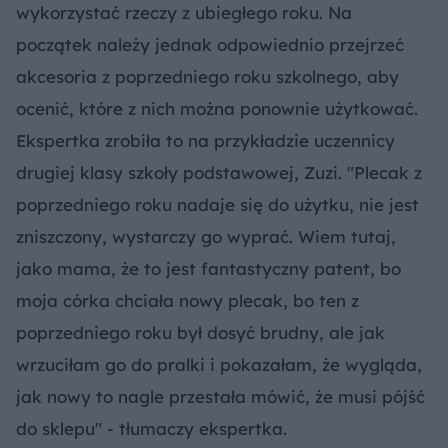
wykorzystać rzeczy z ubiegłego roku. Na
początek należy jednak odpowiednio przejrzeć
akcesoria z poprzedniego roku szkolnego, aby
ocenić, które z nich można ponownie użytkować.
Ekspertka zrobiła to na przykładzie uczennicy
drugiej klasy szkoły podstawowej, Zuzi. "Plecak z
poprzedniego roku nadaje się do użytku, nie jest
zniszczony, wystarczy go wyprać. Wiem tutaj,
jako mama, że to jest fantastyczny patent, bo
moja córka chciała nowy plecak, bo ten z
poprzedniego roku był dosyć brudny, ale jak
wrzuciłam go do pralki i pokazałam, że wygląda,
jak nowy to nagle przestała mówić, że musi pójść
do sklepu" - tłumaczy ekspertka.