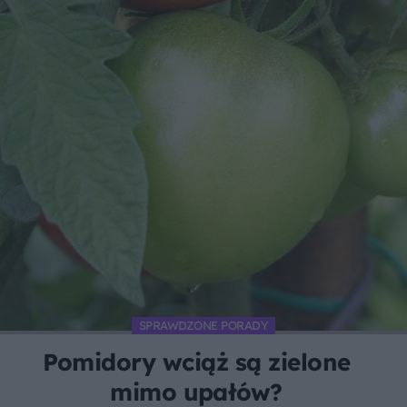
SPRAWDZONE PORADY
Pomidory wciąż są zielone
mimo upałów?