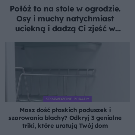
Połóż to na stole w ogrodzie.
Osy i muchy natychmiast
uciekną i dadzą Ci zjeść w
spokoju
SPRAWDZONE PORADY
Masz dość płaskich poduszek i
szorowania blachy? Odkryj 3 genialne
triki, które uratują Twój dom