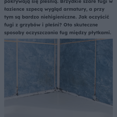
pokrywają się pleśnią. Brzydkie szare fugi w
łazience szpecą wygląd armatury, a przy
tym są bardzo niehigieniczne. Jak oczyścić
fugi z grzybów i pleśni? Oto skuteczne
sposoby oczyszczania fug między płytkami.