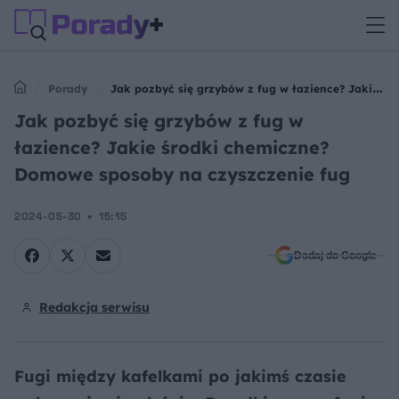
Porady
Jak pozbyć się grzybów z fug w łazience? Jakie
środki chemiczne? Domowe sposoby na czyszczenie fug
Jak pozbyć się grzybów z fug w
łazience? Jakie środki chemiczne?
Domowe sposoby na czyszczenie fug
2024-05-30
15:15
Dodaj do Google
Redakcja serwisu
Fugi między kafelkami po jakimś czasie