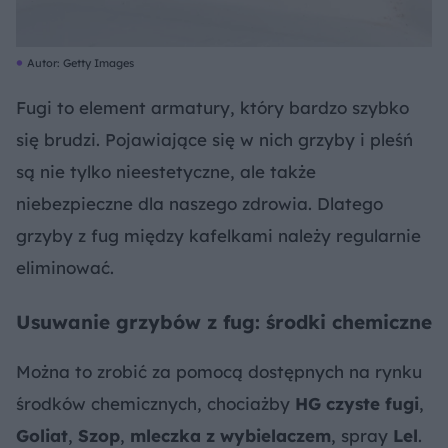
Autor: Getty Images
Fugi to element armatury, który bardzo szybko
się brudzi. Pojawiające się w nich grzyby i pleśń
są nie tylko nieestetyczne, ale także
niebezpieczne dla naszego zdrowia. Dlatego
grzyby z fug między kafelkami należy regularnie
eliminować.
Usuwanie grzybów z fug: środki chemiczne
Można to zrobić za pomocą dostępnych na rynku
środków chemicznych, chociażby
HG czyste fugi
,
Goliat
,
Szop
,
mleczka z wybielaczem
, spray
Lel
.