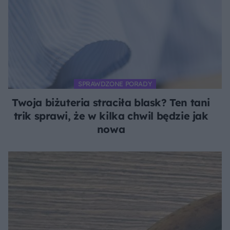
SPRAWDZONE PORADY
Twoja biżuteria straciła blask? Ten tani
trik sprawi, że w kilka chwil będzie jak
nowa