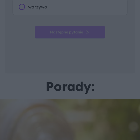
warzywo
Następne pytanie
Porady: