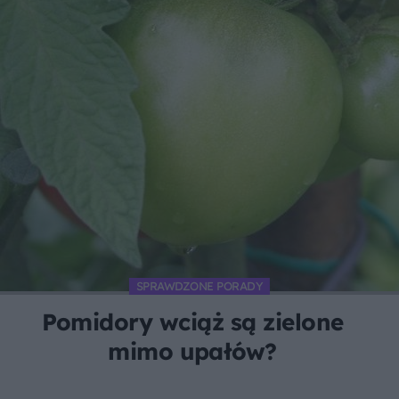
SPRAWDZONE PORADY
Pomidory wciąż są zielone
mimo upałów?