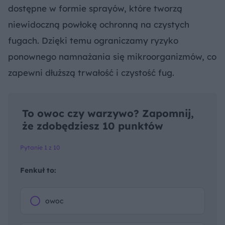
dostępne w formie sprayów, które tworzą
niewidoczną powłokę ochronną na czystych
fugach. Dzięki temu ograniczamy ryzyko
ponownego namnażania się mikroorganizmów, co
zapewni dłuższą trwałość i czystość fug.
To owoc czy warzywo? Zapomnij,
że zdobędziesz 10 punktów
Pytanie 1 z 10
Fenkuł to:
owoc