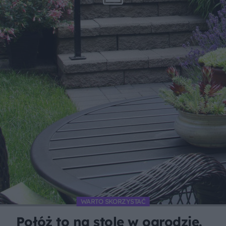
WARTO SKORZYSTAĆ
Połóż to na stole w ogrodzie.