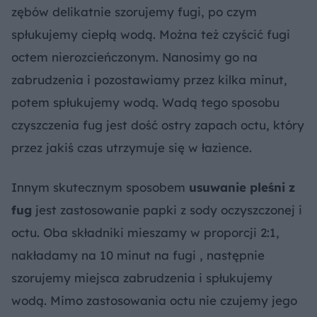
zębów delikatnie szorujemy fugi, po czym
spłukujemy ciepłą wodą. Można też czyścić fugi
octem nierozcieńczonym. Nanosimy go na
zabrudzenia i pozostawiamy przez kilka minut,
potem spłukujemy wodą. Wadą tego sposobu
czyszczenia fug jest dość ostry zapach octu, który
przez jakiś czas utrzymuje się w łazience.
Innym skutecznym sposobem
usuwanie pleśni z
fug
jest zastosowanie papki z sody oczyszczonej i
octu. Oba składniki mieszamy w proporcji 2:1,
nakładamy na 10 minut na fugi , następnie
szorujemy miejsca zabrudzenia i spłukujemy
wodą. Mimo zastosowania octu nie czujemy jego