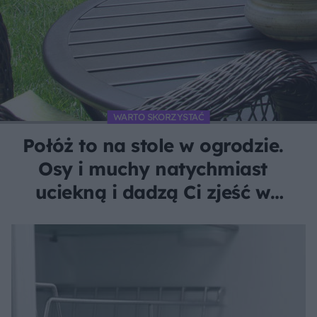
WARTO SKORZYSTAĆ
Połóż to na stole w ogrodzie.
Osy i muchy natychmiast
uciekną i dadzą Ci zjeść w
spokoju