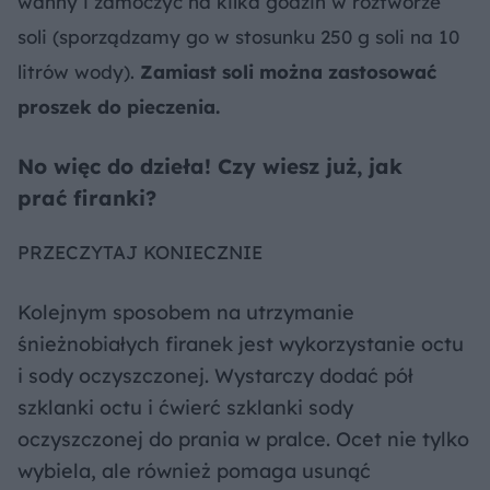
wanny i zamoczyć na kilka godzin w roztworze
soli (sporządzamy go w stosunku 250 g soli na 10
litrów wody).
Zamiast soli można zastosować
proszek do pieczenia.
No więc do dzieła! Czy wiesz już, jak
prać firanki?
PRZECZYTAJ KONIECZNIE
Kolejnym sposobem na utrzymanie
śnieżnobiałych firanek jest wykorzystanie octu
i sody oczyszczonej. Wystarczy dodać pół
szklanki octu i ćwierć szklanki sody
oczyszczonej do prania w pralce. Ocet nie tylko
wybiela, ale również pomaga usunąć