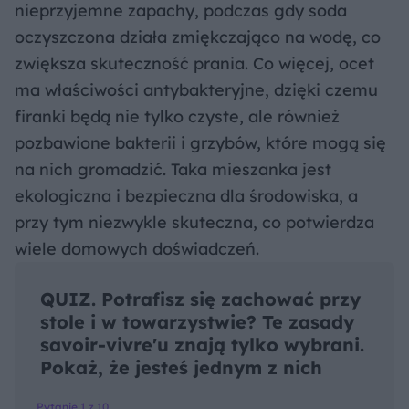
nieprzyjemne zapachy, podczas gdy soda
oczyszczona działa zmiękczająco na wodę, co
zwiększa skuteczność prania. Co więcej, ocet
ma właściwości antybakteryjne, dzięki czemu
firanki będą nie tylko czyste, ale również
pozbawione bakterii i grzybów, które mogą się
na nich gromadzić. Taka mieszanka jest
ekologiczna i bezpieczna dla środowiska, a
przy tym niezwykle skuteczna, co potwierdza
wiele domowych doświadczeń.
QUIZ. Potrafisz się zachować przy
stole i w towarzystwie? Te zasady
savoir-vivre'u znają tylko wybrani.
Pokaż, że jesteś jednym z nich
Pytanie 1 z 10