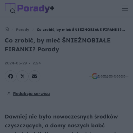
Porady
Co zrobić, by mieć ŚNIEŻNOBIAŁE FIRANKI?
Porady
Co zrobić, by mieć ŚNIEŻNOBIAŁE
FIRANKI? Porady
2024-05-29
2:24
Dodaj do Google
Redakcja serwisu
Dawniej nie było nowoczesnych środków
czyszczących, a domy naszych babć