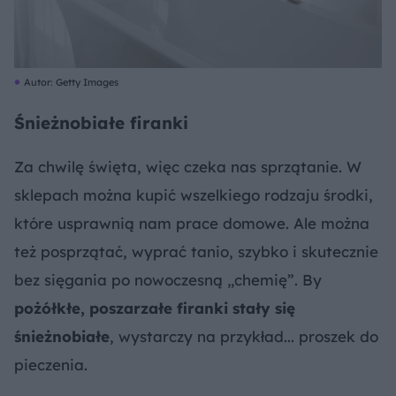
Autor: Getty Images
Śnieżnobiałe firanki
Za chwilę święta, więc czeka nas sprzątanie. W
sklepach można kupić wszelkiego rodzaju środki,
które usprawnią nam prace domowe. Ale można
też posprzątać, wyprać tanio, szybko i skutecznie
bez sięgania po nowoczesną „chemię”. By
pożółkłe, poszarzałe firanki stały się
śnieżnobiałe
, wystarczy na przykład... proszek do
pieczenia.