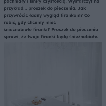
pachniały i lśniły czystością. Wystarczył na
przykład... proszek do pieczenia. Jak
przywrócić ładny wygląd firankom? Co
robić, gdy chcemy mieć
śnieżnobiałe firanki? Proszek do pieczenia
sprawi, że twoje firanki będą śnieżnobiałe.