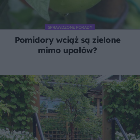
SPRAWDZONE PORADY
Pomidory wciąż są zielone
mimo upałów?