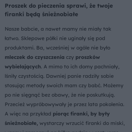
Proszek do pieczenia sprawi, że twoje
firanki będą śnieżnobiałe
Nasze babcie, a nawet mamy nie miały tak
łatwo. Sklepowe półki nie uginały się pod
produktami. Ba, wcześniej w ogóle nie było
mleczek do czyszczenia
czy
proszków
wybielających
. A mimo to ich domy pachniały,
lśniły czystością. Dawniej panie radziły sobie
stosując metody swoich mam czy babć. Możemy
po nie sięgnąć bez obawy, że nie poskutkują.
Przecież wypróbowywały je przez lata pokolenia.
A więc na przykład
piorąc firanki, by były
śnieżnobiałe,
wystarczy wrzucić firanki do miski,