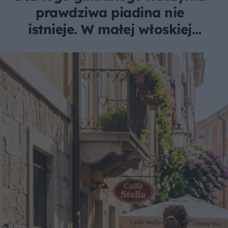
prawdziwa piadina nie
istnieje. W małej włoskiej
wiosce robi je tylko jedna
rodzina