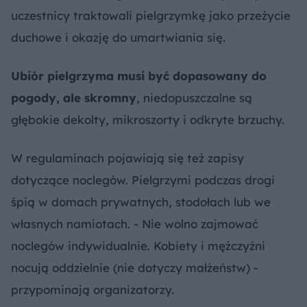
uczestnicy traktowali pielgrzymkę jako przeżycie
duchowe i okazję do umartwiania się.
Ubiór pielgrzyma musi być dopasowany do
pogody, ale skromny
, niedopuszczalne są
głębokie dekolty, mikroszorty i odkryte brzuchy.
W regulaminach pojawiają się też zapisy
dotyczące noclegów. Pielgrzymi podczas drogi
śpią w domach prywatnych, stodołach lub we
własnych namiotach. - Nie wolno zajmować
noclegów indywidualnie. Kobiety i mężczyźni
nocują oddzielnie (nie dotyczy małżeństw) -
przypominają organizatorzy.