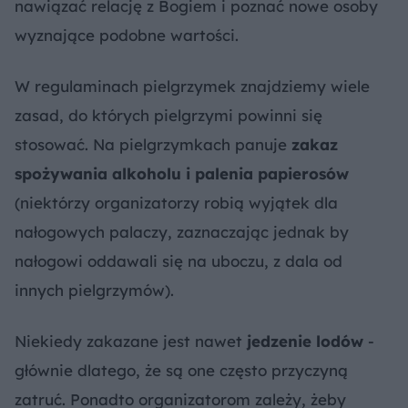
nawiązać relację z Bogiem i poznać nowe osoby
wyznające podobne wartości.
W regulaminach pielgrzymek znajdziemy wiele
zasad, do których pielgrzymi powinni się
stosować. Na pielgrzymkach panuje
zakaz
spożywania alkoholu i palenia papierosów
(niektórzy organizatorzy robią wyjątek dla
nałogowych palaczy, zaznaczając jednak by
nałogowi oddawali się na uboczu, z dala od
innych pielgrzymów).
Niekiedy zakazane jest nawet
jedzenie lodów
-
głównie dlatego, że są one często przyczyną
zatruć. Ponadto organizatorom zależy, żeby