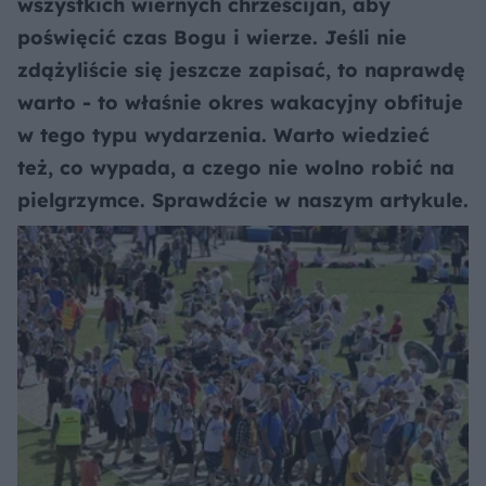
wszystkich wiernych chrześcijan, aby
poświęcić czas Bogu i wierze. Jeśli nie
zdążyliście się jeszcze zapisać, to naprawdę
warto - to właśnie okres wakacyjny obfituje
w tego typu wydarzenia. Warto wiedzieć
też, co wypada, a czego nie wolno robić na
pielgrzymce. Sprawdźcie w naszym artykule.