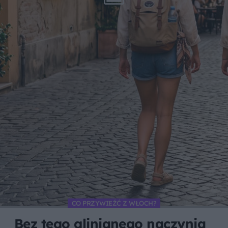
CO PRZYWIEŹĆ Z WŁOCH?
Bez tego glinianego naczynia