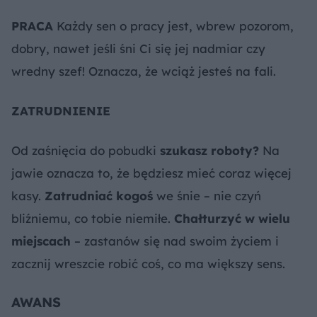
PRACA
Każdy sen o pracy jest, wbrew pozorom,
dobry, nawet jeśli śni Ci się jej nadmiar czy
wredny szef! Oznacza, że wciąż jesteś na fali.
ZATRUDNIENIE
Od zaśnięcia do pobudki
szukasz roboty?
Na
jawie oznacza to, że będziesz mieć coraz więcej
kasy.
Zatrudniać kogoś
we śnie – nie czyń
bliźniemu, co tobie niemiłe.
Chałturzyć w wielu
miejscach
– zastanów się nad swoim życiem i
zacznij wreszcie robić coś, co ma większy sens.
AWANS