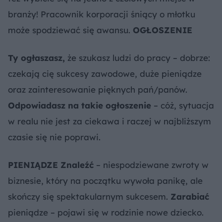
branży! Pracownik korporacji śniący o młotku
może spodziewać się awansu.
OGŁOSZENIE
Ty ogłaszasz,
że szukasz ludzi do pracy – dobrze:
czekają cię sukcesy zawodowe, duże pieniądze
oraz zainteresowanie pięknych pań/panów.
Odpowiadasz na takie ogłoszenie
– cóż, sytuacja
w realu nie jest za ciekawa i raczej w najbliższym
czasie się nie poprawi.
PIENIĄDZE
Znaleźć
– niespodziewane zwroty w
biznesie, który na początku wywoła panikę, ale
skończy się spektakularnym sukcesem.
Zarabiać
pieniądze – pojawi się w rodzinie nowe dziecko.