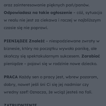
oraz zainteresowanie pięknych pań/panów.
Odpowiadasz na takie ogłoszenie
– cóż, sytuacja
w realu nie jest za ciekawa i raczej w najbliższym
czasie się nie poprawi.
PIENIĄDZE
Znaleźć
– niespodziewane zwroty w
biznesie, który na początku wywoła panikę, ale
skończy się spektakularnym sukcesem.
Zarabiać
pieniądze – pojawi się w rodzinie nowe dziecko.
PRACA
Każdy sen o pracy jest, wbrew pozorom,
dobry, nawet jeśli śni Ci się jej nadmiar czy
wredny szef! Oznacza, że wciąż jesteś na fali.
ZATRUDNIENIE