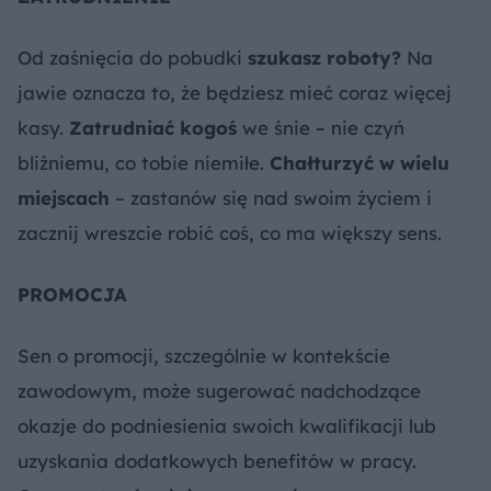
Od zaśnięcia do pobudki
szukasz roboty?
Na
jawie oznacza to, że będziesz mieć coraz więcej
kasy.
Zatrudniać kogoś
we śnie – nie czyń
bliźniemu, co tobie niemiłe.
Chałturzyć w wielu
miejscach
– zastanów się nad swoim życiem i
zacznij wreszcie robić coś, co ma większy sens.
PROMOCJA
Sen o promocji, szczególnie w kontekście
zawodowym, może sugerować nadchodzące
okazje do podniesienia swoich kwalifikacji lub
uzyskania dodatkowych benefitów w pracy.