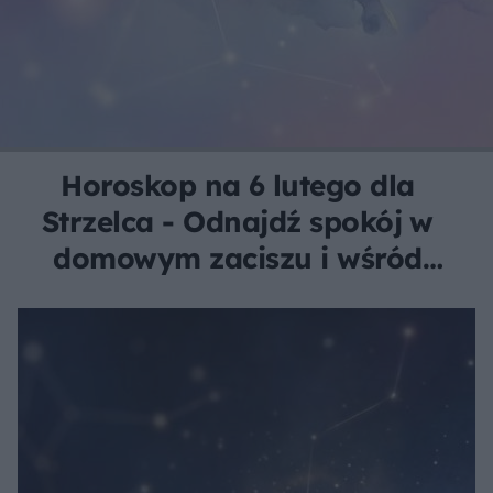
Horoskop na 6 lutego dla
Strzelca - Odnajdź spokój w
domowym zaciszu i wśród
bliskich