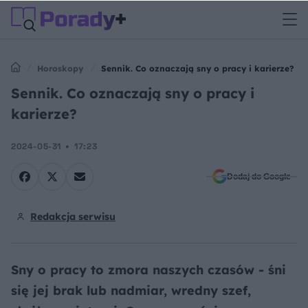
Horoskopy
Sennik. Co oznaczają sny o pracy i karierze?
Sennik. Co oznaczają sny o pracy i
karierze?
2024-05-31
17:23
Dodaj do Google
Redakcja serwisu
Sny o pracy to zmora naszych czasów - śni
się jej brak lub nadmiar, wredny szef,