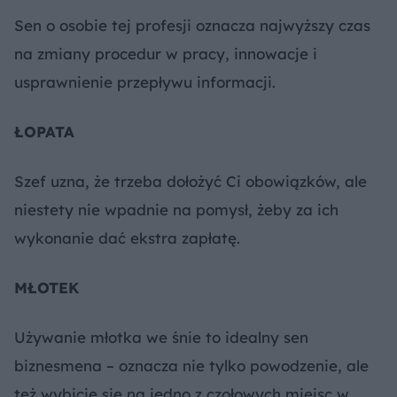
Sen o osobie tej profesji oznacza najwyższy czas
na zmiany procedur w pracy, innowacje i
usprawnienie przepływu informacji.
ŁOPATA
Szef uzna, że trzeba dołożyć Ci obowiązków, ale
niestety nie wpadnie na pomysł, żeby za ich
wykonanie dać ekstra zapłatę.
MŁOTEK
Używanie młotka we śnie to idealny sen
biznesmena – oznacza nie tylko powodzenie, ale
też wybicie się na jedno z czołowych miejsc w