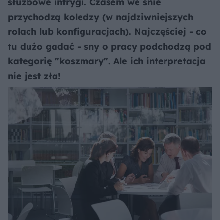
służbowe intrygi. Czasem we śnie
przychodzą koledzy (w najdziwniejszych
rolach lub konfiguracjach). Najczęściej - co
tu dużo gadać - sny o pracy podchodzą pod
kategorię "koszmary". Ale ich interpretacja
nie jest zła!