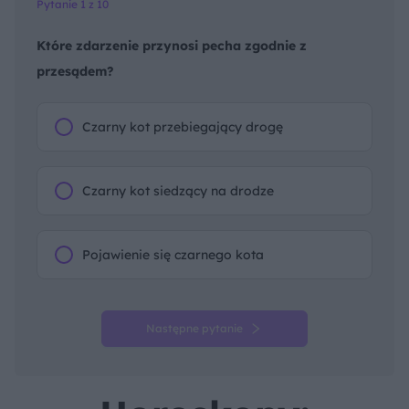
Pytanie 1 z 10
Które zdarzenie przynosi pecha zgodnie z
przesądem?
Czarny kot przebiegający drogę
Czarny kot siedzący na drodze
Pojawienie się czarnego kota
Następne pytanie