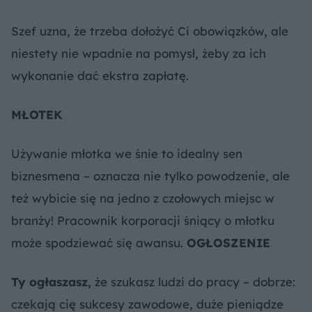
Szef uzna, że trzeba dołożyć Ci obowiązków, ale
niestety nie wpadnie na pomysł, żeby za ich
wykonanie dać ekstra zapłatę.
MŁOTEK
Używanie młotka we śnie to idealny sen
biznesmena – oznacza nie tylko powodzenie, ale
też wybicie się na jedno z czołowych miejsc w
branży! Pracownik korporacji śniący o młotku
może spodziewać się awansu.
OGŁOSZENIE
Ty ogłaszasz,
że szukasz ludzi do pracy – dobrze:
czekają cię sukcesy zawodowe, duże pieniądze