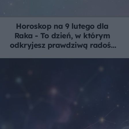
Horoskop na 9 lutego dla
Raka - To dzień, w którym
odkryjesz prawdziwą radość
z wyrażania siebie