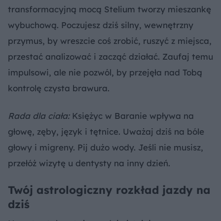
transformacyjną mocą Stelium tworzy mieszankę
wybuchową. Poczujesz dziś silny, wewnętrzny
przymus, by wreszcie coś zrobić, ruszyć z miejsca,
przestać analizować i zacząć działać. Zaufaj temu
impulsowi, ale nie pozwól, by przejęła nad Tobą
kontrolę czysta brawura.
Rada dla ciała:
Księżyc w Baranie wpływa na
głowę, zęby, język i tętnice. Uważaj dziś na bóle
głowy i migreny. Pij dużo wody. Jeśli nie musisz,
przełóż wizytę u dentysty na inny dzień.
Twój astrologiczny rozkład jazdy na
dziś