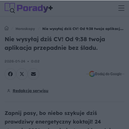
Horoskopy
Nie wysyłaj dziś CV! Od 9:38 twoja aplikacja
przepadnie bez śladu.
Nie wysyłaj dziś CV! Od 9:38 twoja
aplikacja przepadnie bez śladu.
2026-01-24
0:02
Dodaj do Google
Redakcja serwisu
Zapnij pasy, bo niebo szykuje dziś
prawdziwy energetyczny koktajl! 24