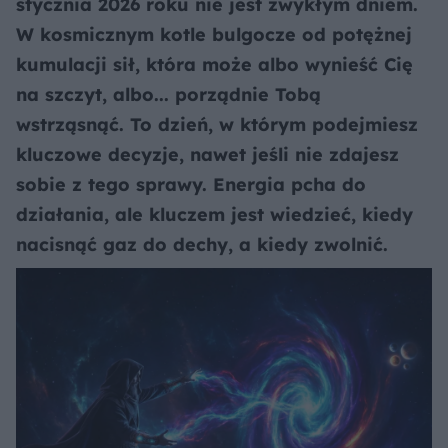
stycznia 2026 roku nie jest zwykłym dniem.
W kosmicznym kotle bulgocze od potężnej
kumulacji sił, która może albo wynieść Cię
na szczyt, albo... porządnie Tobą
wstrząsnąć. To dzień, w którym podejmiesz
kluczowe decyzje, nawet jeśli nie zdajesz
sobie z tego sprawy. Energia pcha do
działania, ale kluczem jest wiedzieć, kiedy
nacisnąć gaz do dechy, a kiedy zwolnić.