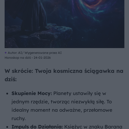
Autor: AI/ Wygenerowane przez AI
Horoskop na dziś - 24-01-2026
W skrócie: Twoja kosmiczna ściągawka na
dziś:
Skupienie Mocy:
Planety ustawiły się w
jednym rzędzie, tworząc niezwykłą siłę. To
idealny moment na odważne, przełomowe
ruchy.
Impuls do Działania:
Księżyc w znaku Barana