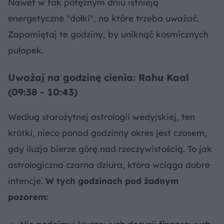
Nawet w tak potężnym dniu istnieją
energetyczne "dołki", na które trzeba uważać.
Zapamiętaj te godziny, by uniknąć kosmicznych
pułapek.
Uważaj na godzinę cienia: Rahu Kaal
(09:38 - 10:43)
Według starożytnej astrologii wedyjskiej, ten
krótki, nieco ponad godzinny okres jest czasem,
gdy iluzja bierze górę nad rzeczywistością. To jak
astrologiczna czarna dziura, która wciąga dobre
intencje.
W tych godzinach pod żadnym
pozorem: