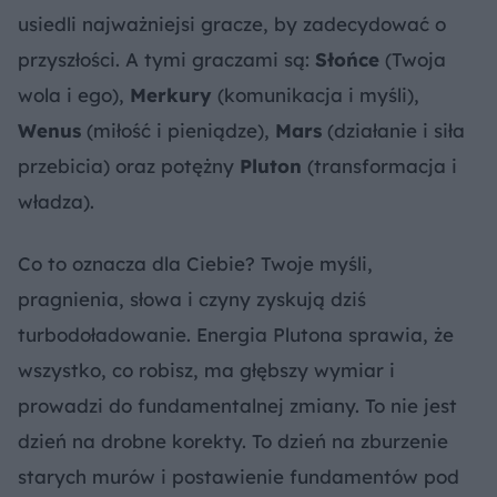
usiedli najważniejsi gracze, by zadecydować o
przyszłości. A tymi graczami są:
Słońce
(Twoja
wola i ego),
Merkury
(komunikacja i myśli),
Wenus
(miłość i pieniądze),
Mars
(działanie i siła
przebicia) oraz potężny
Pluton
(transformacja i
władza).
Co to oznacza dla Ciebie? Twoje myśli,
pragnienia, słowa i czyny zyskują dziś
turbodoładowanie. Energia Plutona sprawia, że
wszystko, co robisz, ma głębszy wymiar i
prowadzi do fundamentalnej zmiany. To nie jest
dzień na drobne korekty. To dzień na zburzenie
starych murów i postawienie fundamentów pod