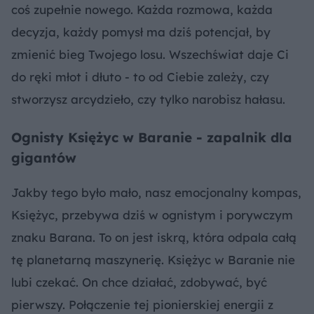
coś zupełnie nowego. Każda rozmowa, każda
decyzja, każdy pomysł ma dziś potencjał, by
zmienić bieg Twojego losu. Wszechświat daje Ci
do ręki młot i dłuto - to od Ciebie zależy, czy
stworzysz arcydzieło, czy tylko narobisz hałasu.
Ognisty Księżyc w Baranie - zapalnik dla
gigantów
Jakby tego było mało, nasz emocjonalny kompas,
Księżyc, przebywa dziś w ognistym i porywczym
znaku Barana. To on jest iskrą, która odpala całą
tę planetarną maszynerię. Księżyc w Baranie nie
lubi czekać. On chce działać, zdobywać, być
pierwszy. Połączenie tej pionierskiej energii z