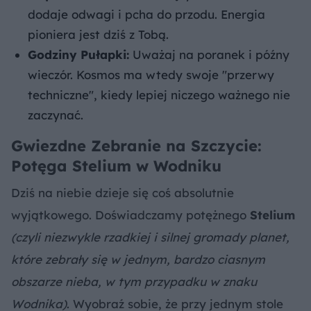
dodaje odwagi i pcha do przodu. Energia
pioniera jest dziś z Tobą.
Godziny Pułapki:
Uważaj na poranek i późny
wieczór. Kosmos ma wtedy swoje "przerwy
techniczne", kiedy lepiej niczego ważnego nie
zaczynać.
Gwiezdne Zebranie na Szczycie:
Potęga Stelium w Wodniku
Dziś na niebie dzieje się coś absolutnie
wyjątkowego. Doświadczamy potężnego
Stelium
(czyli niezwykle rzadkiej i silnej gromady planet,
które zebrały się w jednym, bardzo ciasnym
obszarze nieba, w tym przypadku w znaku
Wodnika)
. Wyobraź sobie, że przy jednym stole