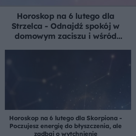
Horoskop na 6 lutego dla
Strzelca - Odnajdź spokój w
domowym zaciszu i wśród
bliskich
Horoskop na 6 lutego dla Skorpiona -
Poczujesz energię do błyszczenia, ale
zadbaj o wytchnienie