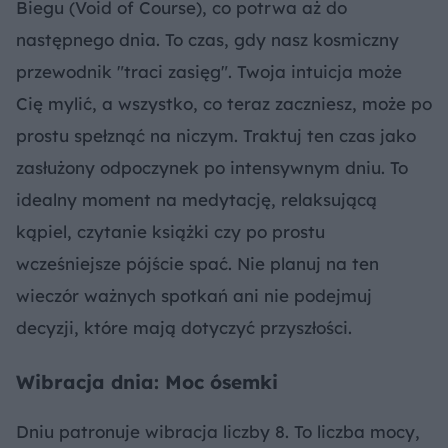
Biegu (Void of Course), co potrwa aż do
następnego dnia. To czas, gdy nasz kosmiczny
przewodnik "traci zasięg". Twoja intuicja może
Cię mylić, a wszystko, co teraz zaczniesz, może po
prostu spełznąć na niczym. Traktuj ten czas jako
zasłużony odpoczynek po intensywnym dniu. To
idealny moment na medytację, relaksującą
kąpiel, czytanie książki czy po prostu
wcześniejsze pójście spać. Nie planuj na ten
wieczór ważnych spotkań ani nie podejmuj
decyzji, które mają dotyczyć przyszłości.
Wibracja dnia: Moc ósemki
Dniu patronuje wibracja liczby 8. To liczba mocy,