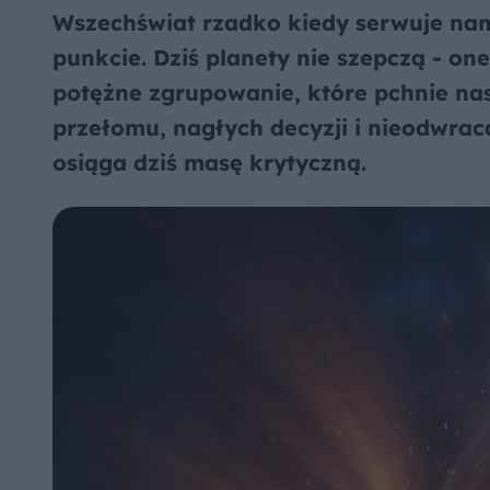
Wszechświat rzadko kiedy serwuje n
punkcie. Dziś planety nie szepczą - one
potężne zgrupowanie, które pchnie nas 
przełomu, nagłych decyzji i nieodwrac
osiąga dziś masę krytyczną.