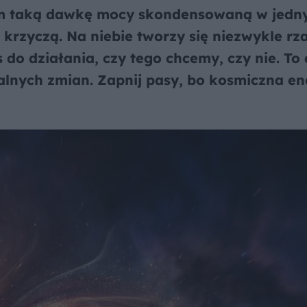
am taką dawkę mocy skondensowaną w jed
 krzyczą. Na niebie tworzy się niezwykle rza
do działania, czy tego chcemy, czy nie. To 
alnych zmian. Zapnij pasy, bo kosmiczna en