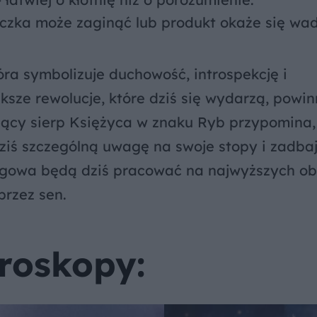
aczka może zaginąć lub produkt okaże się wad
tóra symbolizuje duchowość, introspekcję i
ksze rewolucje, które dziś się wydarzą, powi
snący sierp Księżyca w znaku Ryb przypomina,
dziś szczególną uwagę na swoje stopy i zadbaj
zgowa będą dziś pracować na najwyższych ob
rzez sen.
roskopy: