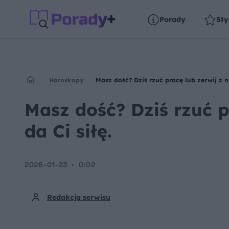
Porady
Sty
Horoskopy
Masz dość? Dziś rzuć pracę lub zerwij z n
Masz dość? Dziś rzuć p
da Ci siłę.
2026-01-23
0:02
Redakcja serwisu