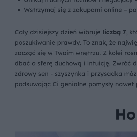
Wstrzymaj się z zakupami online – p
Cały dzisiejszy dzień wibruje
liczbą 7
, k
poszukiwanie prawdy. To znak, że najwię
zacząć się w Twoim wnętrzu. Z kolei ro
dbać o sferę duchową i intuicję. Zwróć 
zdrowy sen - szyszynka i przysadka mó
podsuwając Ci genialne pomysły nawet p
Ho