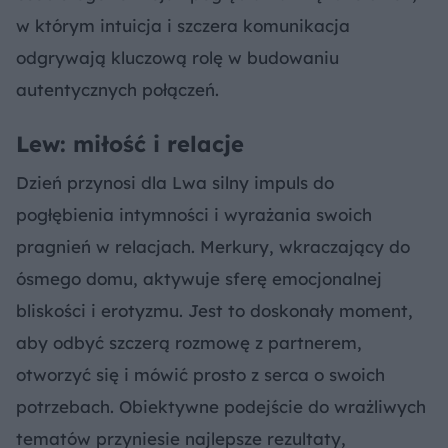
w którym intuicja i szczera komunikacja
odgrywają kluczową rolę w budowaniu
autentycznych połączeń.
Lew: miłość i relacje
Dzień przynosi dla Lwa silny impuls do
pogłębienia intymności i wyrażania swoich
pragnień w relacjach. Merkury, wkraczający do
ósmego domu, aktywuje sferę emocjonalnej
bliskości i erotyzmu. Jest to doskonały moment,
aby odbyć szczerą rozmowę z partnerem,
otworzyć się i mówić prosto z serca o swoich
potrzebach. Obiektywne podejście do wrażliwych
tematów przyniesie najlepsze rezultaty,