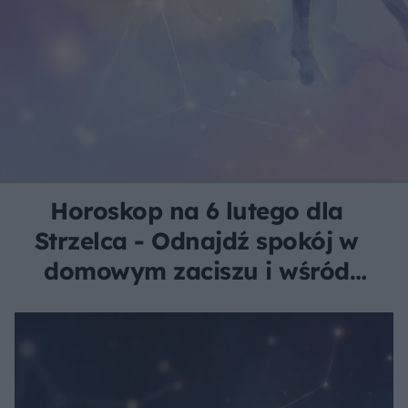
Horoskop na 6 lutego dla
Strzelca - Odnajdź spokój w
domowym zaciszu i wśród
bliskich