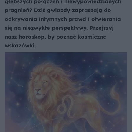
głębszych połączeń i niewypowiedzianych
pragnień? Dziś gwiazdy zapraszają do
odkrywania intymnych prawd i otwierania
się na niezwykłe perspektywy. Przejrzyj
nasz horoskop, by poznać kosmiczne
wskazówki.