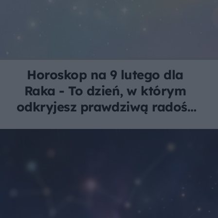
Horoskop na 9 lutego dla
Raka - To dzień, w którym
odkryjesz prawdziwą radość
z wyrażania siebie