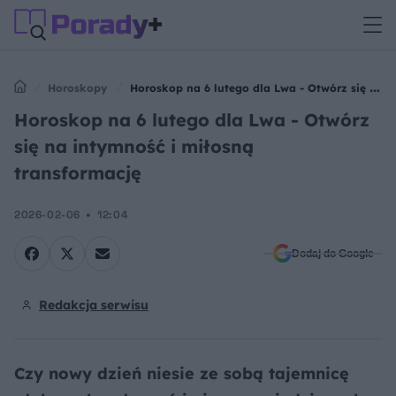
Horoskopy
Horoskop na 6 lutego dla Lwa - Otwórz się na
intymność i miłosną transformację
Horoskop na 6 lutego dla Lwa - Otwórz
się na intymność i miłosną
transformację
2026-02-06
12:04
Dodaj do Google
Redakcja serwisu
Czy nowy dzień niesie ze sobą tajemnicę