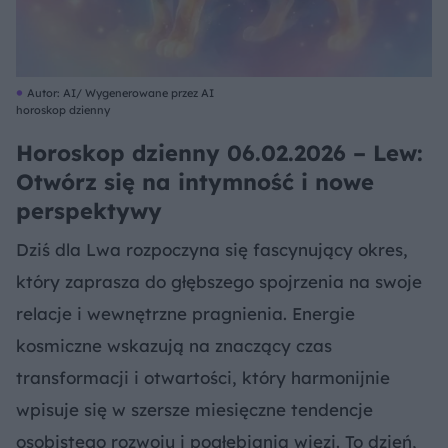
Autor: AI/ Wygenerowane przez AI
horoskop dzienny
Horoskop dzienny 06.02.2026 – Lew:
Otwórz się na intymność i nowe
perspektywy
Dziś dla Lwa rozpoczyna się fascynujący okres,
który zaprasza do głębszego spojrzenia na swoje
relacje i wewnętrzne pragnienia. Energie
kosmiczne wskazują na znaczący czas
transformacji i otwartości, który harmonijnie
wpisuje się w szersze miesięczne tendencje
osobistego rozwoju i pogłębiania więzi. To dzień,