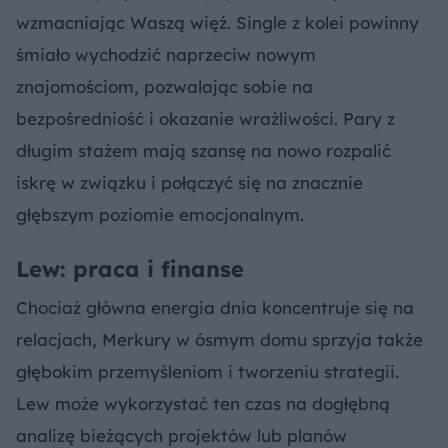
wzmacniając Waszą więź. Single z kolei powinny
śmiało wychodzić naprzeciw nowym
znajomościom, pozwalając sobie na
bezpośredniość i okazanie wrażliwości. Pary z
długim stażem mają szansę na nowo rozpalić
iskrę w związku i połączyć się na znacznie
głębszym poziomie emocjonalnym.
Lew: praca i finanse
Chociaż główna energia dnia koncentruje się na
relacjach, Merkury w ósmym domu sprzyja także
głębokim przemyśleniom i tworzeniu strategii.
Lew może wykorzystać ten czas na dogłębną
analizę bieżących projektów lub planów