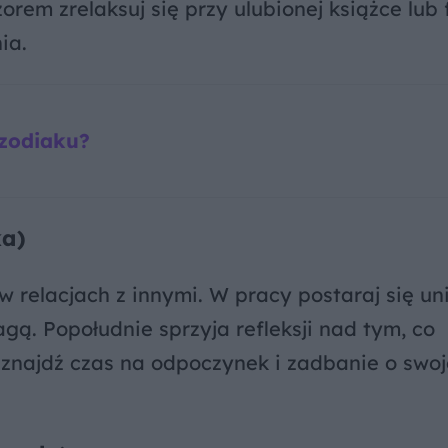
em zrelaksuj się przy ulubionej książce lub f
ia.
 zodiaku?
ka)
 relacjach z innymi. W pracy postaraj się un
gą. Popołudnie sprzyja refleksji nad tym, co
znajdź czas na odpoczynek i zadbanie o swoj