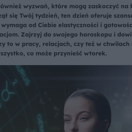
e również wyzwań, które mogą zaskoczyć na
ął się Twój tydzień, ten dzień oferuje szans
 wymaga od Ciebie elastyczności i gotowośc
cjom. Zajrzyj do swojego horoskopu i dowie
zy to w pracy, relacjach, czy też w chwilach 
szystko, co może przynieść wtorek.