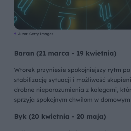
Autor: Getty Images
Baran (21 marca - 19 kwietnia)
Wtorek przyniesie spokojniejszy rytm p
stabilizację sytuacji i możliwość skupie
drobne nieporozumienia z kolegami, kt
sprzyja spokojnym chwilom w domowym 
Byk (20 kwietnia - 20 maja)