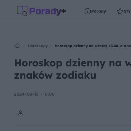
Porady
Sty
Horoskopy
Horoskop dzienny na wtorek 13.08. dla 
Horoskop dzienny na w
znaków zodiaku
2024-08-13
6:08