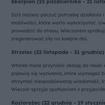
Skorpion (23 października - 21 lis
Dziś możesz poczuć potrzebę działania i
możliwości, które warto wykorzystać. U
prowadzić do stresu. Wieczorem spróbuj 
zregenerować siły na kolejne dni.
Strzelec (22 listopada - 21 grudnia)
Wtorek może przynieść okazję do nauki 
pojawią się wyzwania, które wymagać b
otrzymać niespodziewaną wiadomość, któ
Wieczór sprzyja spotkaniom z przyjaciół
Koziorożec (22 grudnia - 19 styczni