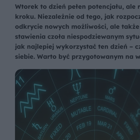
Wtorek to dzień pełen potencjału, al
kroku. Niezależnie od tego, jak rozpocz
odkrycie nowych możliwości, ale także
stawienia czoła niespodziewanym sytua
jak najlepiej wykorzystać ten dzień – c
siebie. Warto być przygotowanym na w