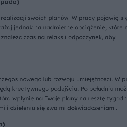
topada)
 realizacji swoich planów. W pracy pojawią s
ważaj jednak na nadmierne obciążenie, które
znaleźć czas na relaks i odpoczynek, aby
czegoś nowego lub rozwoju umiejętności. W p
ędą kreatywnego podejścia. Po południu moż
ra wpłynie na Twoje plany na resztę tygodn
mi i dzieleniu się swoimi doświadczeniami.
a)