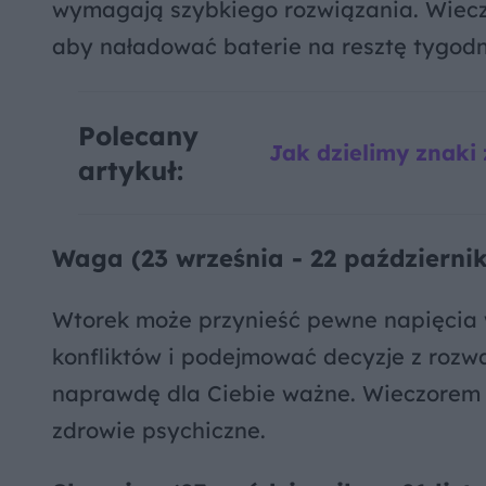
wymagają szybkiego rozwiązania. Wieczor
aby naładować baterie na resztę tygodn
Polecany
Jak dzielimy znaki
artykuł:
Waga (23 września - 22 październi
Wtorek może przynieść pewne napięcia w
konfliktów i podejmować decyzje z rozwa
naprawdę dla Ciebie ważne. Wieczorem 
zdrowie psychiczne.