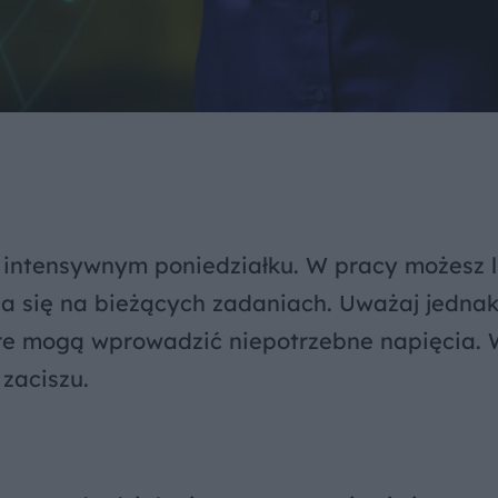
o intensywnym poniedziałku. W pracy możesz l
nia się na bieżących zadaniach. Uważaj jedna
óre mogą wprowadzić niepotrzebne napięcia. 
zaciszu.