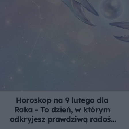
Horoskop na 9 lutego dla
Raka - To dzień, w którym
odkryjesz prawdziwą radość
z wyrażania siebie