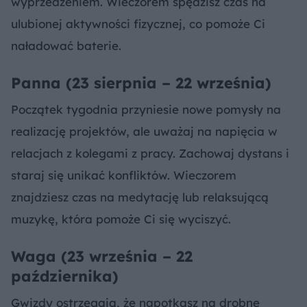
wyprzedzeniem. Wieczorem spędzisz czas na
ulubionej aktywności fizycznej, co pomoże Ci
naładować baterie.
Panna (23 sierpnia – 22 września)
Początek tygodnia przyniesie nowe pomysły na
realizację projektów, ale uważaj na napięcia w
relacjach z kolegami z pracy. Zachowaj dystans i
staraj się unikać konfliktów. Wieczorem
znajdziesz czas na medytację lub relaksującą
muzykę, która pomoże Ci się wyciszyć.
Waga (23 września – 22
października)
Gwizdy ostrzegają, że napotkasz na drobne