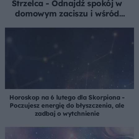
Strzelca - Odnajdź spokój w
domowym zaciszu i wśród
bliskich
Horoskop na 6 lutego dla Skorpiona -
Poczujesz energię do błyszczenia, ale
zadbaj o wytchnienie