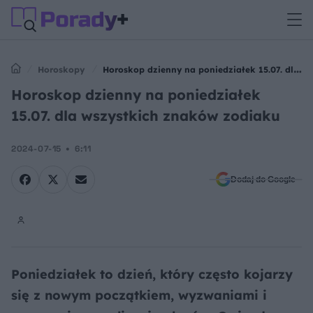
Horoskopy
Horoskop dzienny na poniedziałek 15.07. dla
wszystkich znaków zodiaku
Horoskop dzienny na poniedziałek
15.07. dla wszystkich znaków zodiaku
2024-07-15
6:11
Dodaj do Google
Poniedziałek to dzień, który często kojarzy
się z nowym początkiem, wyzwaniami i