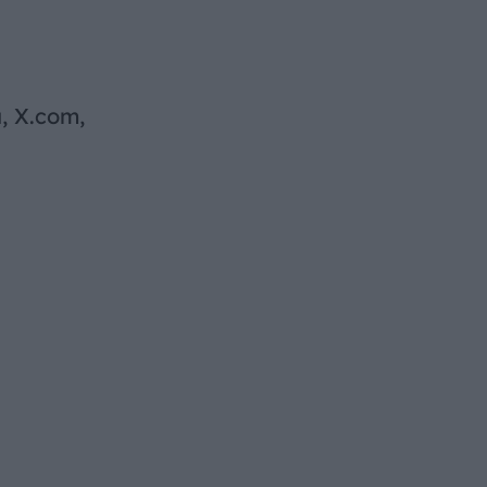
, X.com,