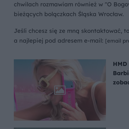
chwilach rozmawiam również w "O Bogowi
bieżących bolączkach Śląska Wrocław.
Jeśli chcesz się ze mną skontaktować, 
a najlepiej pod adresem e-mail:
[email pr
HMD 
Barbi
zoba