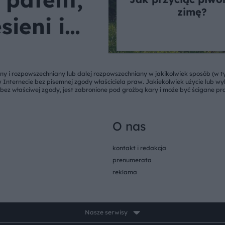
zimę?
sieni i
we
y i rozpowszechniany lub dalej rozpowszechniany w jakikolwiek sposób (w ty
w Internecie bez pisemnej zgody właściciela praw. Jakiekolwiek użycie lub w
 bez właściwej zgody, jest zabronione pod groźbą kary i może być ścigane pr
O nas
kontakt i redakcja
prenumerata
reklama
Nasze serwisy