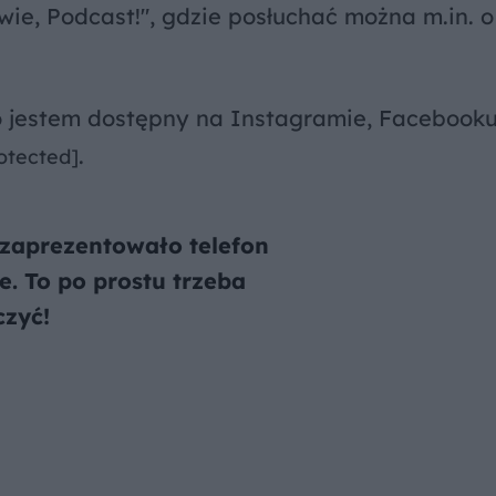
e, Podcast!", gdzie posłuchać można m.in. o
to jestem dostępny na Instagramie, Facebooku
.
otected]
zaprezentowało telefon
e. To po prostu trzeba
czyć!