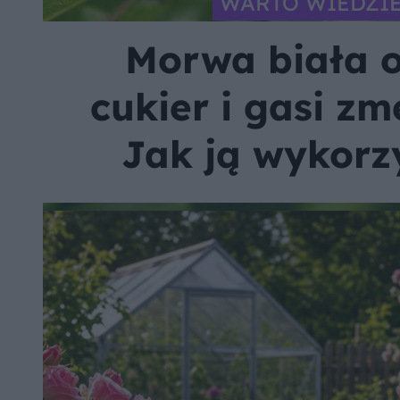
WARTO WIEDZI
Morwa biała 
cukier i gasi zm
Jak ją wykorz