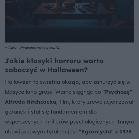
Autor: Wygenerowane przez AI
Jakie klasyki horroru warto
zobaczyć w Halloween?
Halloween to świetna okazja, aby zanurzyć się w
klasyce kina grozy. Warto sięgnąć po
"Psychozę"
Alfreda Hitchcocka
, film, który zrewolucjonizował
gatunek i stał się fundamentem dla
współczesnych thrillerów psychologicznych. Innym
obowiązkowym tytułem jest
"Egzorcysta" z 1973