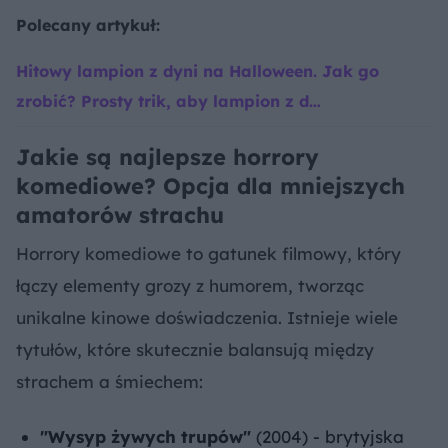
Polecany artykuł:
Hitowy lampion z dyni na Halloween. Jak go
zrobić? Prosty trik, aby lampion z d…
Jakie są najlepsze horrory
komediowe? Opcja dla mniejszych
amatorów strachu
Horrory komediowe to gatunek filmowy, który
łączy elementy grozy z humorem, tworząc
unikalne kinowe doświadczenia. Istnieje wiele
tytułów, które skutecznie balansują między
strachem a śmiechem:
"Wysyp żywych trupów"
(2004) - brytyjska