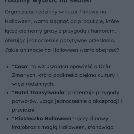
rodziny wybrać na seans?
Organizując rodzinny wieczór filmowy na
Halloween, warto sięgnąć po produkcje, które
łączą elementy grozy z przygodą i humorem,
oferując jednocześnie pozytywne przesłania.
Jakie animacje na Halloween warto obejrzeć?
"Coco"
to wzruszająca opowieść o Dniu
Zmarłych, która podkreśla piękno kultury i
więzi rodzinnych.
"Hotel Transylwania"
prezentuje przygody
potworów, ucząc jednocześnie o akceptacji i
przyjaźni.
"Miasteczko Halloween"
łączy zimowy
krajobraz z magią Halloween, stanowiąc