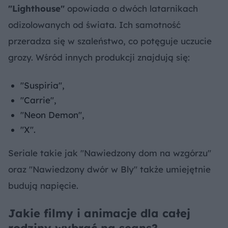
"Lighthouse"
opowiada o dwóch latarnikach
odizolowanych od świata. Ich samotność
przeradza się w szaleństwo, co potęguje uczucie
grozy. Wśród innych produkcji znajdują się:
"Suspiria",
"Carrie",
"Neon Demon",
"X".
Seriale takie jak "Nawiedzony dom na wzgórzu"
oraz "Nawiedzony dwór w Bly" także umiejętnie
budują napięcie.
Jakie filmy i animacje dla całej