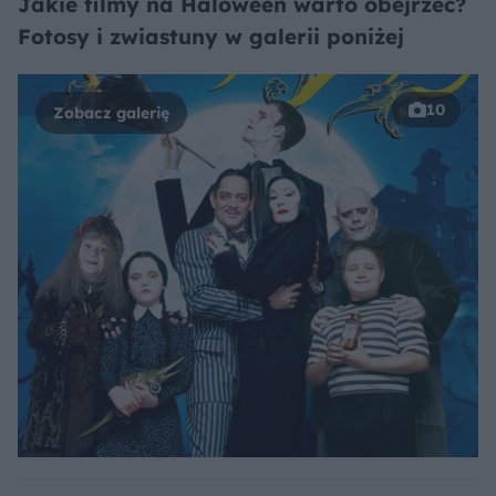
Jakie filmy na Haloween warto obejrzeć?
Fotosy i zwiastuny w galerii poniżej
10