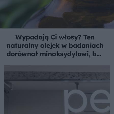
Wypadają Ci włosy? Ten
naturalny olejek w badaniach
dorównał minoksydylowi, bez
drażniących skutków!