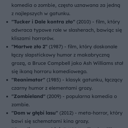
komedia o zombie, często uznawana za jedną
z najlepszych w gatunku.
"Tucker i Dale kontra zło"
(2010) - film, który
odwraca typowe role w slasherach, bawiąc się
kliszami horrorów.
"Martwe zło 2"
(1987) - film, który doskonale
łączy slapstickowy humor z makabryczną
grozą, a Bruce Campbell jako Ash Williams stał
się ikoną horroru komediowego.
"Reanimator"
(1985) - klasyk gatunku, łączący
czarny humor z elementami grozy.
"Zombieland"
(2009) - popularna komedia o
zombie.
"Dom w głębi lasu"
(2012) - meta-horror, który
bawi się schematami kina grozy.