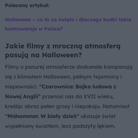
Polecany artykuł:
Halloween – co to za święto i dlaczego budzi takie
kontrowersje w Polsce?
Jakie filmy z mroczną atmosferą
pasują na Halloween?
Filmy o ponurej atmosferze doskonale komponują
się z klimatem Halloween, pełnym tajemnicy i
niepewności.
"Czarownica: Bajka ludowa z
Nowej Anglii"
przenosi nas do XVII wieku,
kreśląc obraz pełen grozy i niepokoju. Natomiast
"Midsommar. W biały dzień"
ukazuje świat
wypełniony światłem, lecz podszyty lękiem.