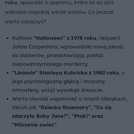
roku
, opowieść o opętaniu, która aż do dziś
wzbudza niepokój wśród widzów. Co jeszcze
warto zobaczyć?
Kultowe
"Halloween" z 1978 roku
, reżyserii
Johna Carpentera, wprowadziło nową jakość
do slasherów, przedstawiając postać
niepowstrzymanego mordercy.
"Lśnienie" Stanleya Kubricka z 1980 roku
, z
jego psychologiczną głębią i mroczną
atmosferą, wciąż wywołuje dreszcze.
Warto również wspomnieć o innych klasykach,
takich jak
"Dziecko Rosemary", "Co się
zdarzyło Baby Jane?", "Ptaki" oraz
"Milczenie owiec"
.