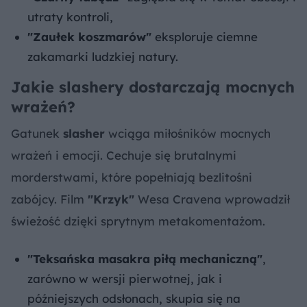
utraty kontroli,
"Zaułek koszmarów"
eksploruje ciemne
zakamarki ludzkiej natury.
Jakie slashery dostarczają mocnych
wrażeń?
Gatunek
slasher
wciąga miłośników mocnych
wrażeń i emocji. Cechuje się brutalnymi
morderstwami, które popełniają bezlitośni
zabójcy. Film
"Krzyk"
Wesa Cravena wprowadził
świeżość dzięki sprytnym metakomentażom.
"Teksańska masakra piłą mechaniczną"
,
zarówno w wersji pierwotnej, jak i
późniejszych odsłonach, skupia się na