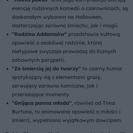
esencję rodzinnych komedii o czarownicach, są
doskonałym wyborem na Halloween,
dostarczając zarówno śmiechu, jak i magii.
"Rodzina Addamsów"
przedstawia kultową
opowieść o osobliwej rodzinie, której
nietypowe zwyczaje prowadzą do licznych
zabawnych perypetii.
"Ze śmiercią jej do twarzy"
to czarny humor
spotykający się z elementami grozy,
serwujący zarówno komiczne, jak i
przerażające momenty.
"Gnijąca panna młoda"
, również od Tima
Burtona, to animowana opowieść o miłości i
śmierci, wypełniona wyjątkowym dowcipem.