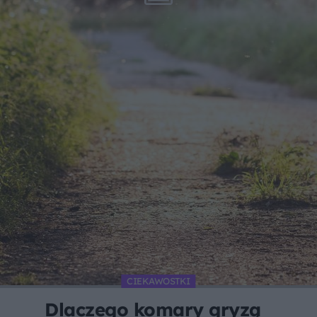
CIEKAWOSTKI
Dlaczego komary gryzą