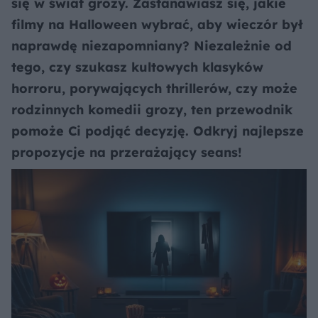
się w świat grozy. Zastanawiasz się, jakie
filmy na Halloween wybrać, aby wieczór był
naprawdę niezapomniany? Niezależnie od
tego, czy szukasz kultowych klasyków
horroru, porywających thrillerów, czy może
rodzinnych komedii grozy, ten przewodnik
pomoże Ci podjąć decyzję. Odkryj najlepsze
propozycje na przerażający seans!