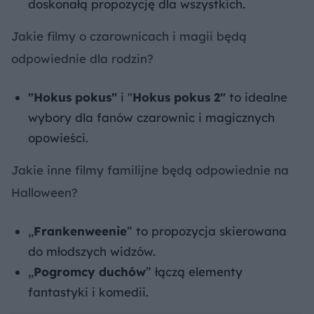
doskonałą propozycję dla wszystkich.
Jakie filmy o czarownicach i magii będą
odpowiednie dla rodzin?
"Hokus pokus"
i "
Hokus pokus 2"
to idealne
wybory dla fanów czarownic i magicznych
opowieści.
Jakie inne filmy familijne będą odpowiednie na
Halloween?
„
Frankenweenie
” to propozycja skierowana
do młodszych widzów.
„
Pogromcy duchów
” łączą elementy
fantastyki i komedii.