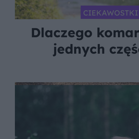
CIEKAWOSTKI
Dlaczego komar
jednych częś