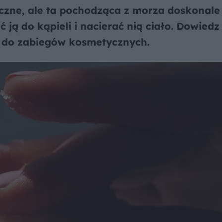
czne, ale ta pochodząca z morza doskonale
 ją do kąpieli i nacierać nią ciało. Dowiedz 
ej do zabiegów kosmetycznych.