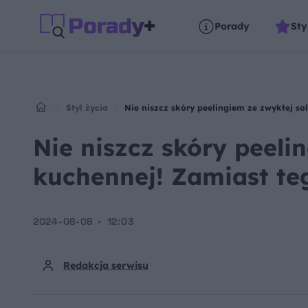
Porady
Sty
Styl życia
Nie niszcz skóry peelingiem ze zwykłej sol
Nie niszcz skóry peeli
kuchennej! Zamiast teg
2024-08-08
12:03
Redakcja serwisu