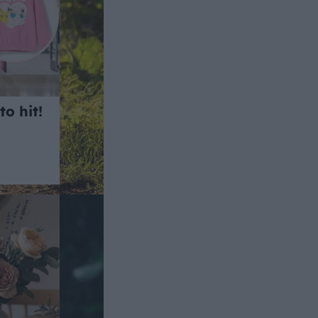
o hit!