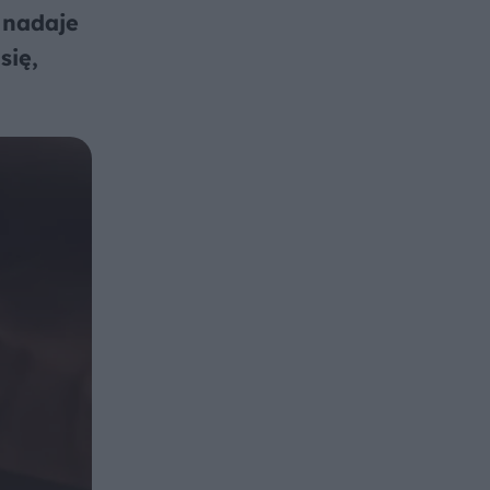
 nadaje
się,