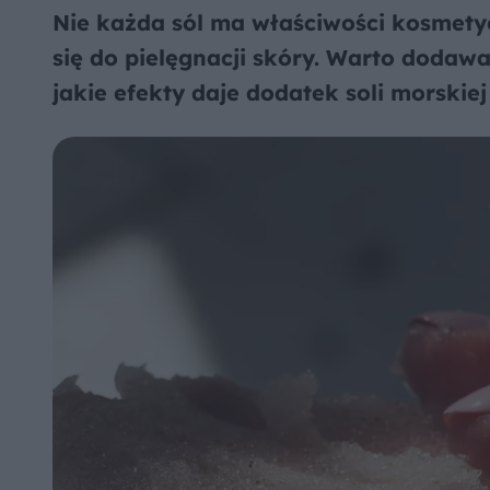
Nie każda sól ma właściwości kosmety
się do pielęgnacji skóry. Warto dodawać
jakie efekty daje dodatek soli morski