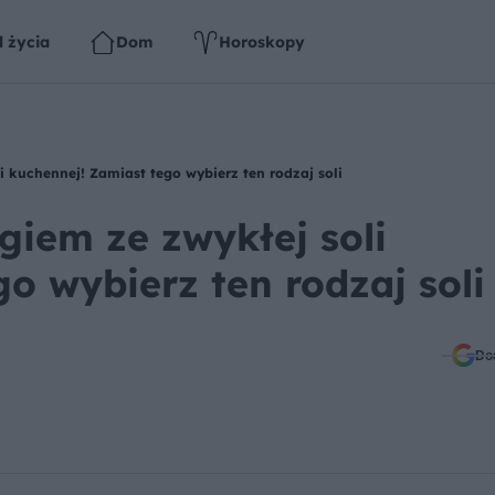
l życia
Dom
Horoskopy
i kuchennej! Zamiast tego wybierz ten rodzaj soli
ngiem ze zwykłej soli
o wybierz ten rodzaj soli
Do