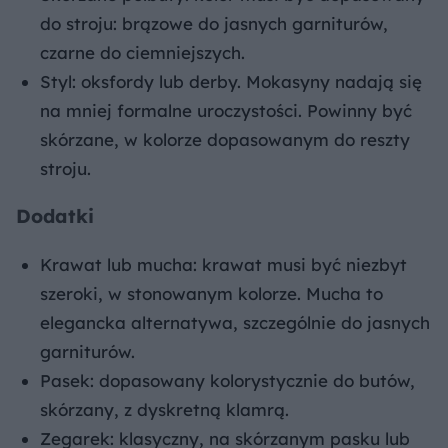
do stroju: brązowe do jasnych garniturów,
czarne do ciemniejszych.
Styl: oksfordy lub derby. Mokasyny nadają się
na mniej formalne uroczystości. Powinny być
skórzane, w kolorze dopasowanym do reszty
stroju.
Dodatki
Krawat lub mucha: krawat musi być niezbyt
szeroki, w stonowanym kolorze. Mucha to
elegancka alternatywa, szczególnie do jasnych
garniturów.
Pasek: dopasowany kolorystycznie do butów,
skórzany, z dyskretną klamrą.
Zegarek: klasyczny, na skórzanym pasku lub