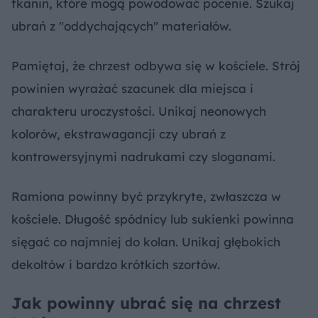
tkanin, które mogą powodować pocenie. Szukaj
ubrań z "oddychających" materiałów.
Pamiętaj, że chrzest odbywa się w kościele. Strój
powinien wyrażać szacunek dla miejsca i
charakteru uroczystości. Unikaj neonowych
kolorów, ekstrawagancji czy ubrań z
kontrowersyjnymi nadrukami czy sloganami.
Ramiona powinny być przykryte, zwłaszcza w
kościele. Długość spódnicy lub sukienki powinna
sięgać co najmniej do kolan. Unikaj głębokich
dekoltów i bardzo krótkich szortów.
Jak powinny ubrać się na chrzest