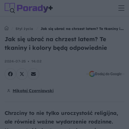
Styl życia
Jak się ubrać na chrzest latem? Te tkaniny i
kolory będą odpowiednie
Jak się ubrać na chrzest latem? Te
tkaniny i kolory będą odpowiednie
2024-07-25
14:02
Dodaj do Google
Mikołaj Czerniawski
Chrzciny to nie tylko uroczystość religijna,
ale również ważne wydarzenie rodzinne.