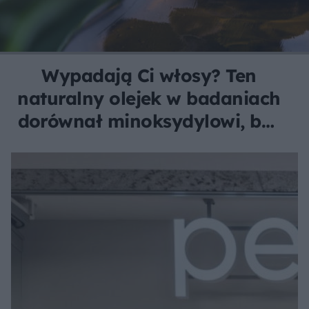
Wypadają Ci włosy? Ten
naturalny olejek w badaniach
dorównał minoksydylowi, bez
drażniących skutków!