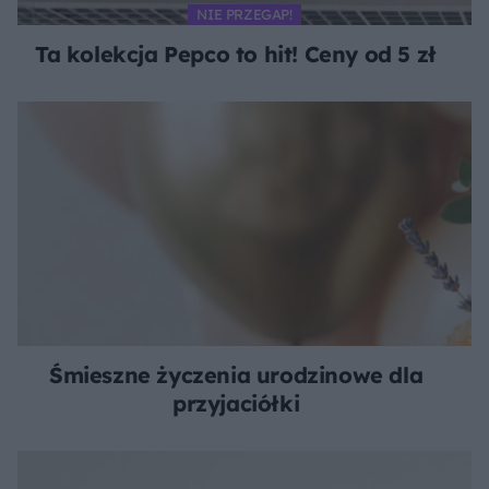
NIE PRZEGAP!
Ta kolekcja Pepco to hit! Ceny od 5 zł
Śmieszne życzenia urodzinowe dla
przyjaciółki