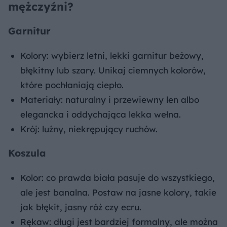
mężczyźni?
Garnitur
Kolory: wybierz letni, lekki garnitur beżowy,
błękitny lub szary. Unikaj ciemnych kolorów,
które pochłaniają ciepło.
Materiały: naturalny i przewiewny len albo
elegancka i oddychająca lekka wełna.
Krój: luźny, niekrępujący ruchów.
Koszula
Kolor: co prawda biała pasuje do wszystkiego,
ale jest banalna. Postaw na jasne kolory, takie
jak błękit, jasny róż czy ecru.
Rękaw: długi jest bardziej formalny, ale można