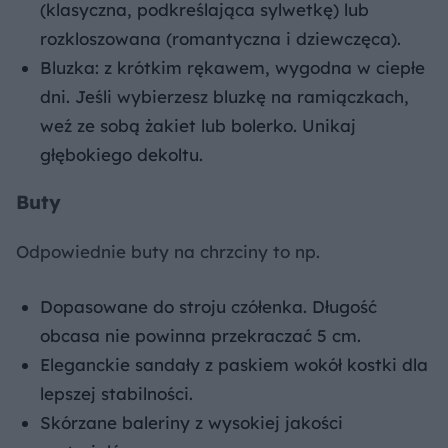
(klasyczna, podkreślająca sylwetkę) lub
rozkloszowana (romantyczna i dziewczęca).
Bluzka: z krótkim rękawem, wygodna w ciepłe
dni. Jeśli wybierzesz bluzkę na ramiączkach,
weź ze sobą żakiet lub bolerko. Unikaj
głębokiego dekoltu.
Buty
Odpowiednie buty na chrzciny to np.
Dopasowane do stroju czółenka. Długość
obcasa nie powinna przekraczać 5 cm.
Eleganckie sandały z paskiem wokół kostki dla
lepszej stabilności.
Skórzane baleriny z wysokiej jakości