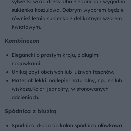
sylwetki wrap dress albo elegancka i wygodna
sukienka koszulowa. Dobrym wyborem będzie
również letnia sukienka z delikatnym wzorem
kwiatowym.
Kombinezon
Elegancki o prostym kroju, z długimi
nogawkami
Unikaj zbyt obcisłych lub luźnych fasonów.
Materiał: lekki, najlepiej naturalny, np. len lub
wiskoza.Kolor: jednolity, w stonowanych
odcieniach.
Spódnica z bluzką
Spódnica: długa do kolan spódnica ołówkowa