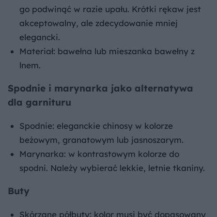
go podwinąć w razie upału. Krótki rękaw jest
akceptowalny, ale zdecydowanie mniej
elegancki.
Materiał: bawełna lub mieszanka bawełny z
lnem.
Spodnie i marynarka jako alternatywa
dla garnituru
Spodnie: eleganckie chinosy w kolorze
beżowym, granatowym lub jasnoszarym.
Marynarka: w kontrastowym kolorze do
spodni. Należy wybierać lekkie, letnie tkaniny.
Buty
Skórzane półbuty: kolor musi być dopasowany