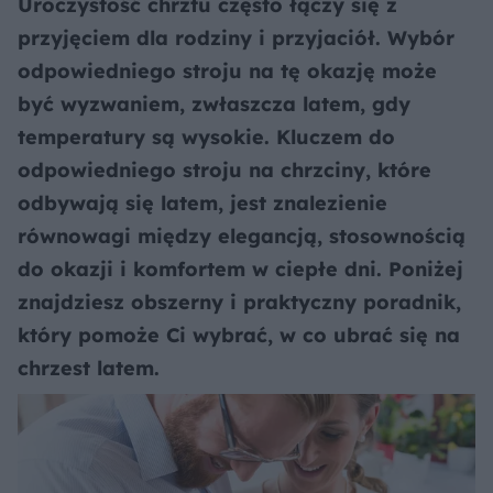
Uroczystość chrztu często łączy się z
przyjęciem dla rodziny i przyjaciół. Wybór
odpowiedniego stroju na tę okazję może
być wyzwaniem, zwłaszcza latem, gdy
temperatury są wysokie. Kluczem do
odpowiedniego stroju na chrzciny, które
odbywają się latem, jest znalezienie
równowagi między elegancją, stosownością
do okazji i komfortem w ciepłe dni. Poniżej
znajdziesz obszerny i praktyczny poradnik,
który pomoże Ci wybrać, w co ubrać się na
chrzest latem.