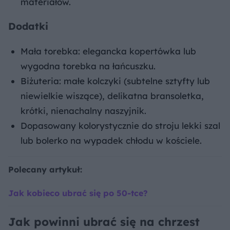
materiałów.
Dodatki
Mała torebka: elegancka kopertówka lub
wygodna torebka na łańcuszku.
Biżuteria: małe kolczyki (subtelne sztyfty lub
niewielkie wiszące), delikatna bransoletka,
krótki, nienachalny naszyjnik.
Dopasowany kolorystycznie do stroju lekki szal
lub bolerko na wypadek chłodu w kościele.
Polecany artykuł:
Jak kobieco ubrać się po 50-tce?
Jak powinni ubrać się na chrzest