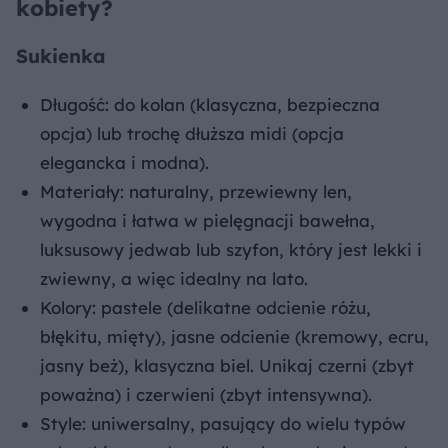
kobiety?
Sukienka
Długość: do kolan (klasyczna, bezpieczna
opcja) lub trochę dłuższa midi (opcja
elegancka i modna).
Materiały: naturalny, przewiewny len,
wygodna i łatwa w pielęgnacji bawełna,
luksusowy jedwab lub szyfon, który jest lekki i
zwiewny, a więc idealny na lato.
Kolory: pastele (delikatne odcienie różu,
błękitu, mięty), jasne odcienie (kremowy, ecru,
jasny beż), klasyczna biel. Unikaj czerni (zbyt
poważna) i czerwieni (zbyt intensywna).
Style: uniwersalny, pasujący do wielu typów